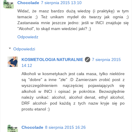
Chocolade
7 sierpnia 2015 13:10
Widać, że masz bardzo dużą wiedzę (i praktykę) w tym
temacie ;) Też unikam mydeł do twarzy jak ognia ;)
Zastanawia mnie jeszcze jedno: jeśli w INCI znajduje się
"Alcohol", to skąd mam wiedzieć jaki? ;)
Odpowiedz
Odpowiedzi
KOSMETOLOGIA NATURALNIE
7 sierpnia 2015
14:12
Alkoholi w kosmetykach jest cała masa, tylko niektóre
są "dobre" a inne "złe" :D Zamierzam zrobić post z
wyszczególnieniem najczęściej pojawiających się
alkoholi w INCI i opisać je pokrótce. Bezwzględnie
należy unikać: alcohol, alcohol denat, ethyl alcohol,
DRF alcohol- pod każdą z tych nazw kryje się po
prostu etanol :)
Chocolade
8 sierpnia 2015 16:26