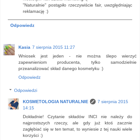
"Naturalnie" postąpiło rzeczywiście fair, uwzględniając
reklamację :)
Odpowiedz
Kasia
7 sierpnia 2015 11:27
Wniosek jest jeden - nie można ślepo wierzyć
zapewnieniom producenta, tylko samodzielnie
przeanalizować skład danego kosmetyku :)
Odpowiedz
Odpowiedzi
KOSMETOLOGIA NATURALNIE
7 sierpnia 2015
14:15
Dokładnie! Czytanie składów INCI nie należy do
najprostszych rzeczy, ale gdy już ktoś zacznie
zagłębiać się w ten temat, to wyniesie z tej nauki wiele
korzyści :)