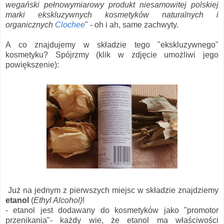
wegański pełnowymiarowy produkt niesamowitej polskiej
marki ekskluzywnych kosmetyków naturalnych i
organicznych
Clochee
" - oh i ah, same zachwyty.
A co znajdujemy w składzie tego "ekskluzywnego"
kosmetyku? Spójrzmy (klik w zdjęcie umożliwi jego
powiększenie):
Już na jednym z pierwszych miejsc w składzie znajdziemy
etanol
(
Ethyl Alcohol)
!
- etanol jest dodawany do kosmetyków jako "promotor
przenikania"- każdy wie, że etanol ma właściwości