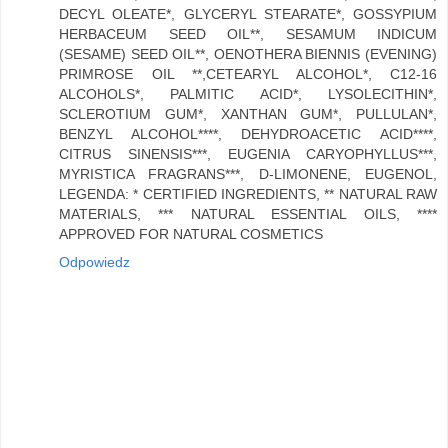
DECYL OLEATE*, GLYCERYL STEARATE*, GOSSYPIUM
HERBACEUM SEED OIL**, SESAMUM INDICUM
(SESAME) SEED OIL**, OENOTHERA BIENNIS (EVENING)
PRIMROSE OIL **,CETEARYL ALCOHOL*, C12-16
ALCOHOLS*, PALMITIC ACID*, LYSOLECITHIN*,
SCLEROTIUM GUM*, XANTHAN GUM*, PULLULAN*,
BENZYL ALCOHOL****, DEHYDROACETIC ACID****,
CITRUS SINENSIS***, EUGENIA CARYOPHYLLUS***,
MYRISTICA FRAGRANS***, D-LIMONENE, EUGENOL,
LEGENDA: * CERTIFIED INGREDIENTS, ** NATURAL RAW
MATERIALS, *** NATURAL ESSENTIAL OILS, ****
APPROVED FOR NATURAL COSMETICS
Odpowiedz