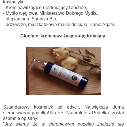
kosmetyki:
- Krem nawilżająco-ujędrniający Clochee,
- Mydło węglowe, Ministerstwo Dobrego Mydła,
- olej tamanu, Sunniva Bio,
- odżywcze, muszkatołowe masło do ciała, Bania Agafii.
Clochee, krem nawilżająco-ujędrniający:
Sztandarowy kosmetyk tej edycji. Największa duma
sierpniowego pudełka! Na FP "Naturalnie z Pudełka" został
szumnie opisany:
"
Już wiemy, że w sierpniowym pudełku znajdzie się