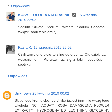
Odpowiedzi
KOSMETOLOGIA NATURALNIE
15 września
2015 22:52
Sodium Olivate, Sodium Palmate, Sodium Cocoate-
związki sodu z olejami :)
Kasia K.
15 września 2015 23:02
Czyli zmydlone oleje to silne detergenty. Ok, dzięki za
wyjaśnienie! :) Pierwszy raz się z takim podejściem
spotykam.
Odpowiedz
Unknown
28 kwietnia 2019 00:02
Skład tego kremu clochee chyba jużjest inny, nie widzę tego
alkoholu INCI: AQUA**, ROSA DAMASCENA FLOWER
EXTRACT**, HYDROGENATED LECITHIN*, GLYCERIN*,