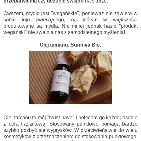
przebarwienia
czy
uczucie świądu
na skórze.
Owszem, mydło jest "wegańskie", ponieważ nie zawiera w
sobie łoju zwierzęcego, na którym w większości
produkowane są mydła. Nie mniej jednak hasło "produkt
wegański" nie zwalnia nas z samodzielnego myślenia!
Olej tamanu, Sunniva Bio:
Olej tamanu to mój "must have" i polecam go każdej osobie
z cerą trądzikową. Stosowany punktowo pomaga bardzo
szybko pozbyć się wyprysków. W przeciwieństwie do wielu
kosmetyków z przeznaczeniem do stosowania punktowego,