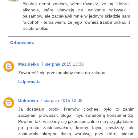
Alcohol denat znałam, wiem również, że są "dobre"
alkohole, które ułatwiają np. wnikanie odżywek i
balsamów, ale zaciekawił mnie w jednym składzie sam
"alcohol" - teraz wiem, że jego również trzeba unikać ;)
Dzięki wielkie!
Odpowiedz
Mazidełko
7 sierpnia 2015 13:38
Zawartość nie przekonałaby mnie do zakupu.
Odpowiedz
Unknown
7 sierpnia 2015 13:39
Ja dostałam próbki kremów clochee, było to zanim
zaczęłam prowadzić bloga i być świadomą konsumentką.
Powiem tak: w składy się jakoś specjalnie nie przyglądałam,
po prostu zastosowałam, kremy fajnie nawilżały, ale
zostawiały okropną tłustą warstwę, przy której miałam