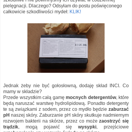
pielęgnacji. Dlaczego? Odsyłam do postu poświęconego
całkowicie szkodliwości mydeł:
KLIK!
Jednak żeby nie być gołosłowną, dodaję skład INCI. Co
mamy w składzie?
Przede wszystkim całą gamę
mocnych detergentów
, które
będą naruszać warstwę hydrolipidową. Ponadto detergenty
te są związkami z sodem, przez co mydło będzie
zaburzać
pH
naszej skóry. Zaburzanie pH skóry skutkuje nadmiernym
rozwojem bakterii na skórze, przez co może
zaostrzyć się
trądzik
, mogą pojawić się
wysypki
, przejściowe