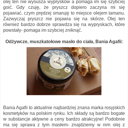
olej ten nie wysusza wyprysków a pomaga im się szybciej
goić. Gdy czuję, że pryszcz dopiero zaczyna mi się
pojawiać, czym prędzej smaruję to miejsce olejem tamanu.
Zazwyczaj pryszcz nie pojawia się na skórze. Olej ten
również bardzo dobrze sprawdza się na wypryskach, które
powstały- pomaga im szybciej zniknąć.
Odżywcze, muszkatołowe masło do ciała, Bania Agafii:
Bania Agafii to aktualnie najbardziej znana marka rosyjskich
kosmetyków na polskim rynku. Ich składy są bardzo bogate
w substancje aktywne a ceny bardzo atrakcyjne! Podobnie
ma się sprawa z tym masłem- znajdziemy w nim olej z