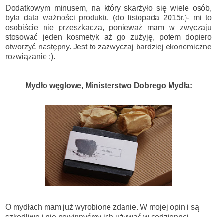
Dodatkowym minusem, na który skarżyło się wiele osób,
była data ważności produktu (do listopada 2015r.)- mi to
osobiście nie przeszkadza, ponieważ mam w zwyczaju
stosować jeden kosmetyk aż go zużyję, potem dopiero
otworzyć następny. Jest to zazwyczaj bardziej ekonomiczne
rozwiązanie :).
Mydło węglowe, Ministerstwo Dobrego Mydła:
O mydłach mam już wyrobione zdanie. W mojej opinii są
szkodliwe i nie powinnyśmy ich używać w codziennej