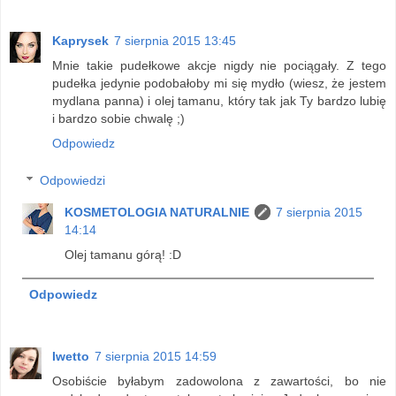
Kaprysek
7 sierpnia 2015 13:45
Mnie takie pudełkowe akcje nigdy nie pociągały. Z tego
pudełka jedynie podobałoby mi się mydło (wiesz, że jestem
mydlana panna) i olej tamanu, który tak jak Ty bardzo lubię
i bardzo sobie chwalę ;)
Odpowiedz
Odpowiedzi
KOSMETOLOGIA NATURALNIE
7 sierpnia 2015
14:14
Olej tamanu górą! :D
Odpowiedz
Iwetto
7 sierpnia 2015 14:59
Osobiście byłabym zadowolona z zawartości, bo nie