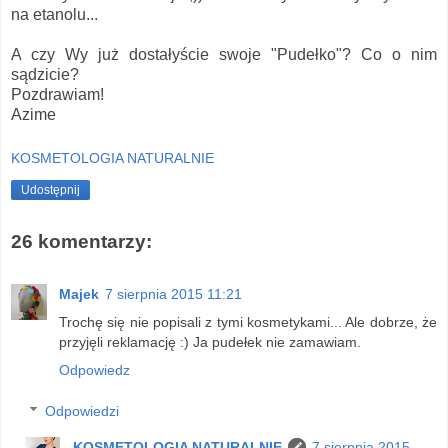
na etanolu...
A czy Wy już dostałyście swoje "Pudełko"? Co o nim
sądzicie?
Pozdrawiam!
Azime
KOSMETOLOGIA NATURALNIE
Udostępnij
26 komentarzy:
Majek
7 sierpnia 2015 11:21
Trochę się nie popisali z tymi kosmetykami... Ale dobrze, że
przyjęli reklamację :) Ja pudełek nie zamawiam.
Odpowiedz
Odpowiedzi
KOSMETOLOGIA NATURALNIE
7 sierpnia 2015