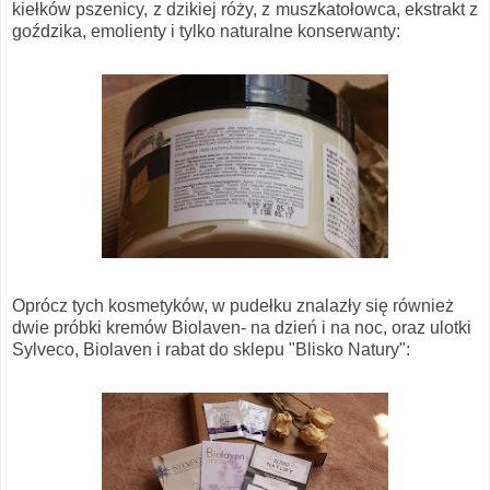
kiełków pszenicy, z dzikiej róży, z muszkatołowca, ekstrakt z
goździka, emolienty i tylko naturalne konserwanty:
Oprócz tych kosmetyków, w pudełku znalazły się również
dwie próbki kremów Biolaven- na dzień i na noc, oraz ulotki
Sylveco, Biolaven i rabat do sklepu "Blisko Natury":