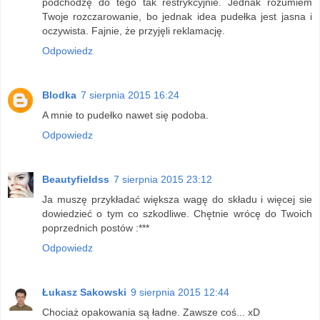
podchodzę do tego tak restrykcyjnie. Jednak rozumiem
Twoje rozczarowanie, bo jednak idea pudełka jest jasna i
oczywista. Fajnie, że przyjęli reklamację.
Odpowiedz
Blodka
7 sierpnia 2015 16:24
A mnie to pudełko nawet się podoba.
Odpowiedz
Beautyfieldss
7 sierpnia 2015 23:12
Ja muszę przykładać większa wagę do składu i więcej sie
dowiedzieć o tym co szkodliwe. Chętnie wrócę do Twoich
poprzednich postów :***
Odpowiedz
Łukasz Sakowski
9 sierpnia 2015 12:44
Chociaż opakowania są ładne. Zawsze coś... xD