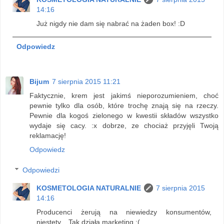
14:16
Już nigdy nie dam się nabrać na żaden box! :D
Odpowiedz
Bijum
7 sierpnia 2015 11:21
Faktycznie, krem jest jakimś nieporozumieniem, choć
pewnie tylko dla osób, które trochę znają się na rzeczy.
Pewnie dla kogoś zielonego w kwestii składów wszystko
wydaje się cacy. :x dobrze, ze chociaż przyjęli Twoją
reklamację!
Odpowiedz
Odpowiedzi
KOSMETOLOGIA NATURALNIE
7 sierpnia 2015
14:16
Producenci żerują na niewiedzy konsumentów,
niestety... Tak działa marketing :(