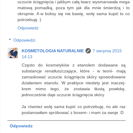
uczucie ściągnięcia i jakbym całą twarz wysmarowała mega
matową pomadką, poza tym jak dla mnie śmierdzą i to
okropnie. A w boksy się nie bawię, wolę sama kupić to co
potrzebuję :)
Odpowiedz
Odpowiedzi
KOSMETOLOGIA NATURALNIE
7 sierpnia 2015
14:13
Często do kosmetyków z etanolem dodawane są
substancje renatłuszczające, które - w teorii- mają
zamaskować uczucie ściągnięcia skóry spowodowane
działaniem etanolu. W praktyce niestety jest inaczej-
krem mimo tego, że zostawia tłustą powłokę,
jednocześnie daje uczucie ściągnięcia skóry.
Ja również wolę sama kupić co potrzebuję, no ale raz
postanowiłam spróbować z boxem- i mam za swoje :D
Odpowiedz