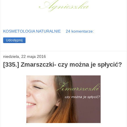
KOSMETOLOGIA NATURALNIE
24 komentarze:
Udostępnij
niedziela, 22 maja 2016
[335.] Zmarszczki- czy można je spłycić?