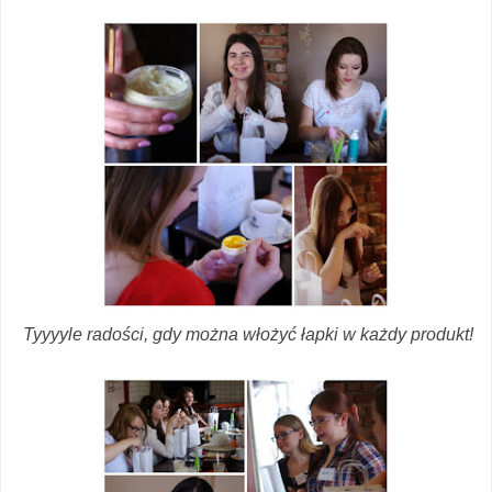
Tyyyyle radości, gdy można włożyć łapki w każdy produkt!