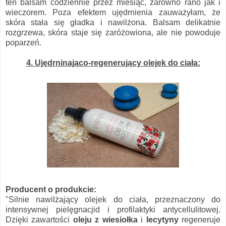
ten balsam codziennie przez miesiąc, zarówno rano jak i
wieczorem. Poza efektem ujędrnienia zauważyłam, że
skóra stała się gładka i nawilżona. Balsam delikatnie
rozgrzewa, skóra staje się zaróżowiona, ale nie powoduje
poparzeń.
4. Ujędrninająco-regenerujący olejek do ciała:
Producent o produkcie:
"Silnie nawilżający olejek do ciała, przeznaczony do
intensywnej pielęgnacjid i profilaktyki antycellulitowej.
Dzięki zawartości
oleju z wiesiołka
i
lecytyny
regeneruje