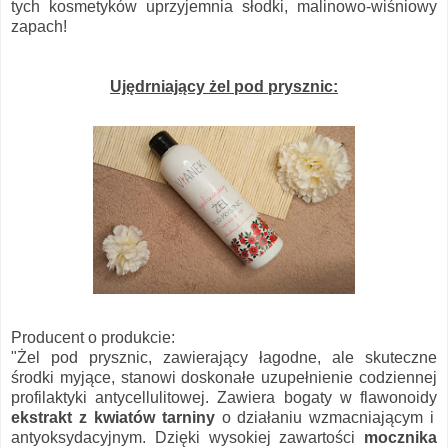
tych kosmetyków uprzyjemnia słodki, malinowo-wiśniowy
zapach!
Ujędrniający żel pod prysznic:
Producent o produkcie:
"Żel pod prysznic, zawierający łagodne, ale skuteczne
środki myjące, stanowi doskonałe uzupełnienie codziennej
profilaktyki antycellulitowej. Zawiera bogaty w flawonoidy
ekstrakt z kwiatów tarniny
o działaniu wzmacniającym i
antyoksydacyjnym. Dzięki wysokiej zawartości
mocznika