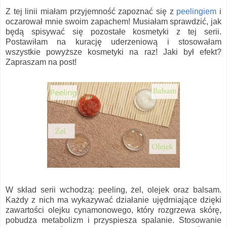
Z tej linii miałam przyjemność zapoznać się z
peelingiem
i
oczarował mnie swoim zapachem! Musiałam sprawdzić, jak
będą spisywać się pozostałe kosmetyki z tej serii.
Postawiłam na kurację uderzeniową i stosowałam
wszystkie powyższe kosmetyki na raz! Jaki był efekt?
Zapraszam na post!
W skład serii wchodzą: peeling, żel, olejek oraz balsam.
Każdy z nich ma wykazywać działanie ujędrniające dzięki
zawartości olejku cynamonowego, który rozgrzewa skórę,
pobudza metabolizm i przyspiesza spalanie. Stosowanie