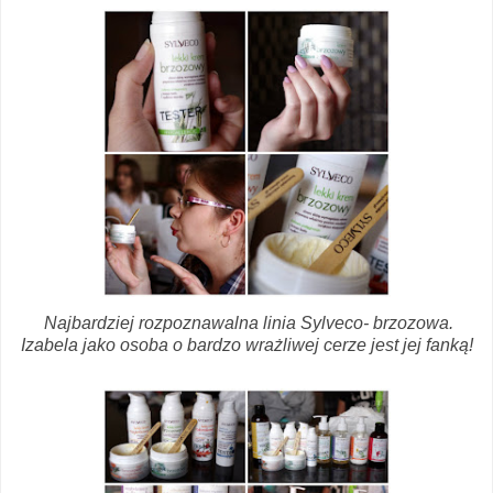
Najbardziej rozpoznawalna linia Sylveco- brzozowa.
Izabela jako osoba o bardzo wrażliwej cerze jest jej fanką!