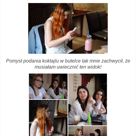
Pomysł podania koktajlu w butelce tak mnie zachwycił, że
musiałam uwiecznić ten widok!