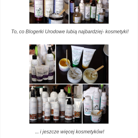
To, co Blogerki Urodowe lubią najbardziej- kosmetyki!
... i jeszcze więcej kosmetyków!