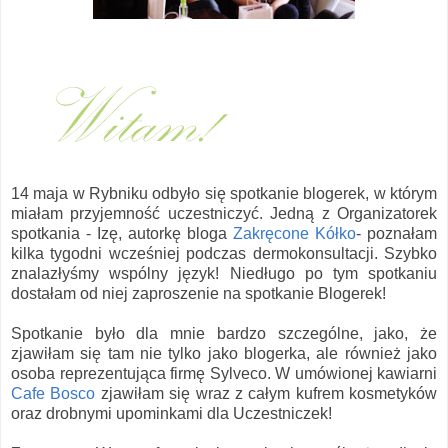
14 maja w Rybniku odbyło się spotkanie blogerek, w którym
miałam przyjemność uczestniczyć. Jedną z Organizatorek
spotkania - Izę, autorkę bloga
Zakręcone Kółko
- poznałam
kilka tygodni wcześniej podczas dermokonsultacji. Szybko
znalazłyśmy wspólny język! Niedługo po tym spotkaniu
dostałam od niej zaproszenie na spotkanie Blogerek!
Spotkanie było dla mnie bardzo szczególne, jako, że
zjawiłam się tam nie tylko jako blogerka, ale również jako
osoba reprezentująca firmę Sylveco. W umówionej kawiarni
Cafe Bosco
zjawiłam się wraz z całym kufrem kosmetyków
oraz drobnymi upominkami dla Uczestniczek!