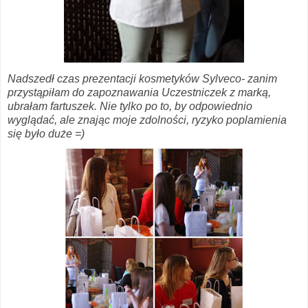
Nadszedł czas prezentacji kosmetyków Sylveco- zanim
przystąpiłam do zapoznawania Uczestniczek z marką,
ubrałam fartuszek. Nie tylko po to, by odpowiednio
wyglądać, ale znając moje zdolności, ryzyko poplamienia
się było duże =)