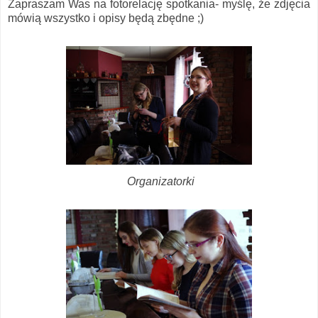
Zapraszam Was na fotorelację spotkania- myślę, że zdjęcia
mówią wszystko i opisy będą zbędne ;)
Organizatorki