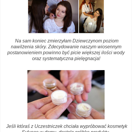
Na sam koniec zmierzyłam Dziewczynom poziom
nawilżenia skóry. Zdecydowanie naszym wiosennym
postanowieniem powinno być picie większej ilości wody
oraz systematyczna pielęgnacja!
Jeśli któraś z Uczestniczek chciała wypróbować kosmetyk