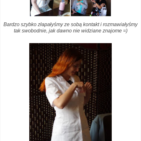
Bardzo szybko złapałyśmy ze sobą kontakt i rozmawiałyśmy
tak swobodnie, jak dawno nie widziane znajome =)