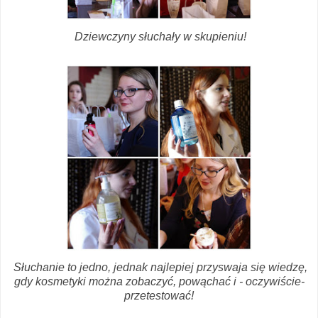
Dziewczyny słuchały w skupieniu!
Słuchanie to jedno, jednak najlepiej przyswaja się wiedzę,
gdy kosmetyki można zobaczyć, powąchać i - oczywiście-
przetestować!