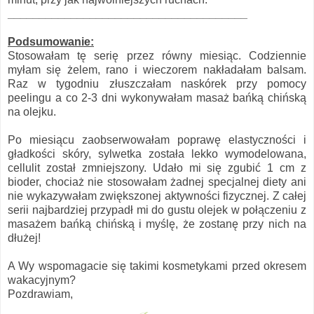
______________________________________
Podsumowanie:
Stosowałam tę serię przez równy miesiąc. Codziennie
myłam się żelem, rano i wieczorem nakładałam balsam.
Raz w tygodniu złuszczałam naskórek przy pomocy
peelingu a co 2-3 dni wykonywałam masaż bańką chińską
na olejku.
Po miesiącu zaobserwowałam poprawę elastyczności i
gładkości skóry, sylwetka została lekko wymodelowana,
cellulit został zmniejszony. Udało mi się zgubić 1 cm z
bioder, chociaż nie stosowałam żadnej specjalnej diety ani
nie wykazywałam zwiększonej aktywności fizycznej. Z całej
serii najbardziej przypadł mi do gustu olejek w połączeniu z
masażem bańką chińską i myślę, że zostanę przy nich na
dłużej!
A Wy wspomagacie się takimi kosmetykami przed okresem
wakacyjnym?
Pozdrawiam,