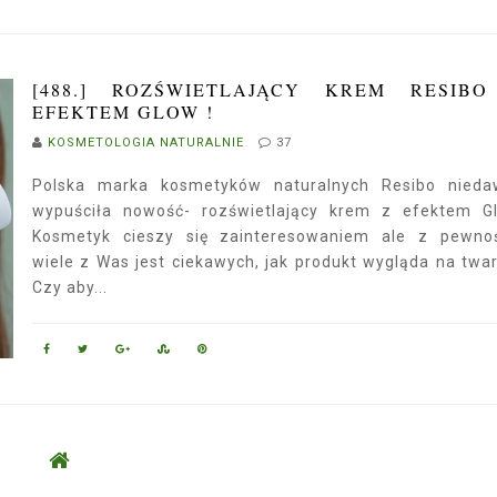
[488.] ROZŚWIETLAJĄCY KREM RESIB
EFEKTEM GLOW !
KOSMETOLOGIA NATURALNIE
37
Polska marka kosmetyków naturalnych Resibo nieda
wypuściła nowość- rozświetlający krem z efektem G
Kosmetyk cieszy się zainteresowaniem ale z pewno
wiele z Was jest ciekawych, jak produkt wygląda na twa
Czy aby...