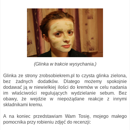
(Glinka w trakcie wysychania.)
Glinka ze strony zrobsobiekrem.pl to czysta glinka zielona,
bez żadnych dodatków. Dlatego możemy spokojnie
dodawać ją w niewielkiej ilości do kremów w celu nadania
im właściwości regulujących wydzielanie sebum. Bez
obawy, że wejdzie w niepożądane reakcje z innymi
składnikami kremu.
A na koniec przedstawiam Wam Tosię, mojego małego
pomocnika przy robieniu zdjęć do recenzji: