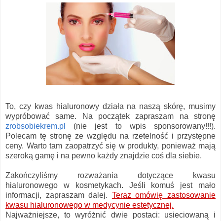
To, czy kwas hialuronowy działa na naszą skórę, musimy
wypróbować same. Na początek zapraszam na stronę
zrobsobiekrem.pl
(nie jest to wpis sponsorowany!!!).
Polecam tę stronę ze względu na rzetelność i przystępne
ceny. Warto tam zaopatrzyć się w produkty, ponieważ mają
szeroką gamę i na pewno każdy znajdzie coś dla siebie.
Zakończyliśmy rozważania dotyczące kwasu
hialuronowego w kosmetykach. Jeśli komuś jest mało
informacji, zapraszam dalej.
Teraz omówię zastosowanie
kwasu hialuronowego w medycynie estetycznej.
Najważniejsze, to wyróżnić dwie postaci: usieciowaną i