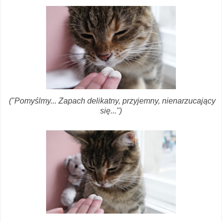
("Pomyślmy... Zapach delikatny, przyjemny, nienarzucający
się...")