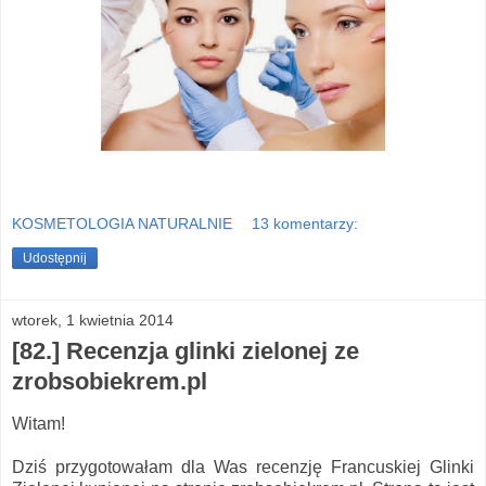
KOSMETOLOGIA NATURALNIE
13 komentarzy:
Udostępnij
wtorek, 1 kwietnia 2014
[82.] Recenzja glinki zielonej ze
zrobsobiekrem.pl
Witam!
Dziś przygotowałam dla Was recenzję Francuskiej Glinki