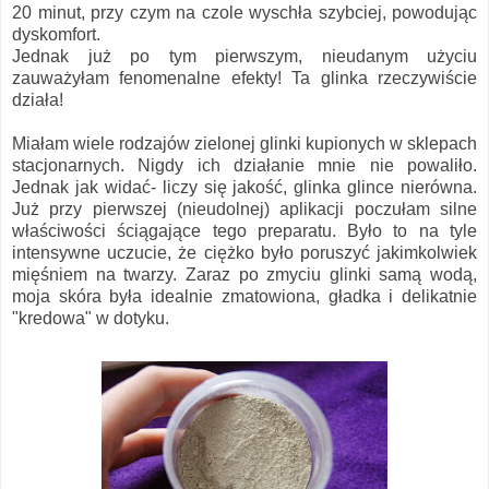
20 minut, przy czym na czole wyschła szybciej, powodując
dyskomfort.
Jednak już po tym pierwszym, nieudanym użyciu
zauważyłam fenomenalne efekty! Ta glinka rzeczywiście
działa!
Miałam wiele rodzajów zielonej glinki kupionych w sklepach
stacjonarnych. Nigdy ich działanie mnie nie powaliło.
Jednak jak widać- liczy się jakość, glinka glince nierówna.
Już przy pierwszej (nieudolnej) aplikacji poczułam silne
właściwości ściągające tego preparatu. Było to na tyle
intensywne uczucie, że ciężko było poruszyć jakimkolwiek
mięśniem na twarzy. Zaraz po zmyciu glinki samą wodą,
moja skóra była idealnie zmatowiona, gładka i delikatnie
"kredowa" w dotyku.