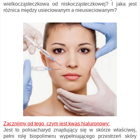
wielkocząsteczkowa od niskocząsteczkowej? I jaka jest
różnica między usieciowanym a nieusieciowanym?
Zacznijmy od tego, czym jest kwas hialuronowy:
Jest to polisacharyd znajdujący się w skórze właściwej,
pełni rolę biopolimeru wypełniającego przestrzeń skóry