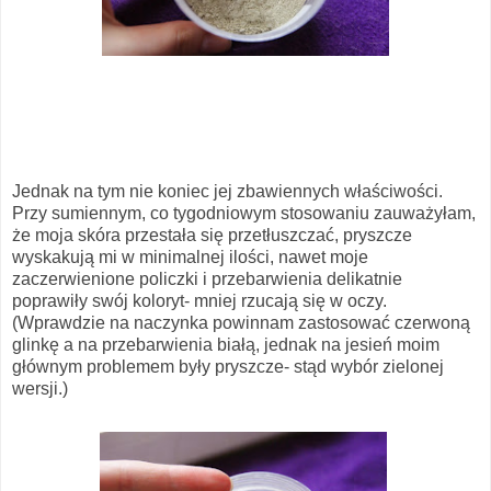
Jednak na tym nie koniec jej zbawiennych właściwości.
Przy sumiennym, co tygodniowym stosowaniu zauważyłam,
że moja skóra przestała się przetłuszczać, pryszcze
wyskakują mi w minimalnej ilości, nawet moje
zaczerwienione policzki i przebarwienia delikatnie
poprawiły swój koloryt- mniej rzucają się w oczy.
(Wprawdzie na naczynka powinnam zastosować czerwoną
glinkę a na przebarwienia białą, jednak na jesień moim
głównym problemem były pryszcze- stąd wybór zielonej
wersji.)