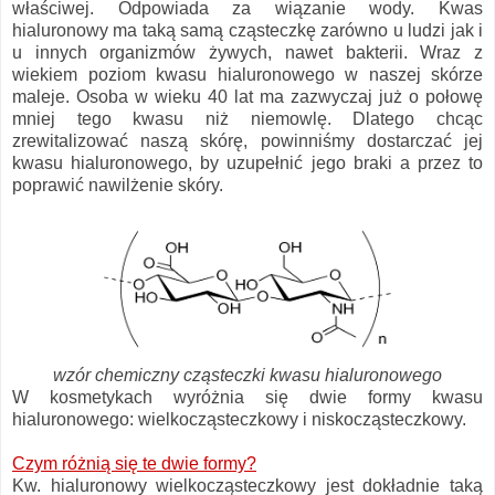
właściwej. Odpowiada za wiązanie wody. Kwas
hialuronowy ma taką samą cząsteczkę zarówno u ludzi jak i
u innych organizmów żywych, nawet bakterii. Wraz z
wiekiem poziom kwasu hialuronowego w naszej skórze
maleje. Osoba w wieku 40 lat ma zazwyczaj już o połowę
mniej tego kwasu niż niemowlę. Dlatego chcąc
zrewitalizować naszą skórę, powinniśmy dostarczać jej
kwasu hialuronowego, by uzupełnić jego braki a przez to
poprawić nawilżenie skóry.
wzór chemiczny cząsteczki kwasu hialuronowego
W kosmetykach wyróżnia się dwie formy kwasu
hialuronowego: wielkocząsteczkowy i niskocząsteczkowy.
Czym różnią się te dwie formy?
Kw. hialuronowy wielkocząsteczkowy jest dokładnie taką