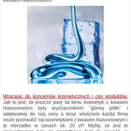
kwasem hialuronowym.
Wracając do koncernów kosmetycznych i cen produktów.
Jak to jest, że jeszcze parę lat temu kosmetyki z kwasem
hialuronowym były wyznacznikiem "górnej półki" i
adekwatnej do niej ceny a teraz właściwie każda firma
może pochwalić się kosmetykami z kwasem hialuronowym i
to nierzadko w cenach ok. 20 zł? Myślę, że jest to