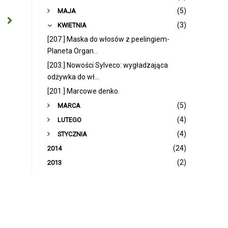
►
(5)
MAJA
▼
(3)
KWIETNIA
[207.] Maska do włosów z peelingiem-
Planeta Organ...
[203.] Nowości Sylveco: wygładzająca
odżywka do wł...
[201.] Marcowe denko.
►
(5)
MARCA
►
(4)
LUTEGO
►
(4)
STYCZNIA
(24)
2014
(2)
2013