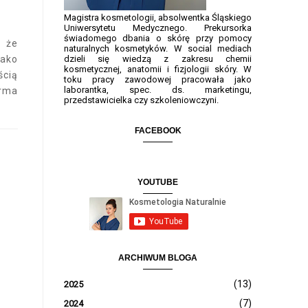
Magistra kosmetologii, absolwentka Śląskiego
Uniwersytetu Medycznego. Prekursorka
świadomego dbania o skórę przy pomocy
, że
naturalnych kosmetyków. W social mediach
ako
dzieli się wiedzą z zakresu chemii
kosmetycznej, anatomii i fizjologii skóry. W
cią
toku pracy zawodowej pracowała jako
laborantka, spec. ds. marketingu,
irma
przedstawicielka czy szkoleniowczyni.
FACEBOOK
YOUTUBE
ARCHIWUM BLOGA
(13)
2025
(7)
2024