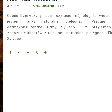
KOSMETOLOGIA NATURALNIE
21
Cześć Dziewczyny! Jeśli czytacie mój blog to wiecie
jestem fanką naturalnej pielęgnacji. Pracuję j
dermokonsultantka firmy Sylveco i z przyjemnoś
zapoznaję klientów z tajnikami naturalnej pielęgnacji. F
Sylveco...