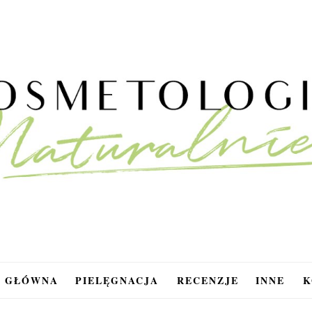
A GŁÓWNA
PIELĘGNACJA
RECENZJE
INNE
K