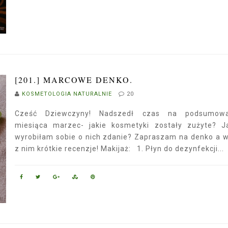
[201.] MARCOWE DENKO.
KOSMETOLOGIA NATURALNIE
20
Cześć Dziewczyny! Nadszedł czas na podsumowa
miesiąca marzec- jakie kosmetyki zostały zużyte? J
wyrobiłam sobie o nich zdanie? Zapraszam na denko a 
z nim krótkie recenzje! Makijaż: 1. Płyn do dezynfekcji...