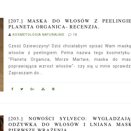
[207.] MASKA DO WŁOSÓW Z PEELINGI
PLANETA ORGANICA- RECENZJA.
KOSMETOLOGIA NATURALNIE
18
Cześć Dziewczyny! Dziś chciałabym opisać Wam mask
włosów z peelingiem. Pełna nazwa tego kosmetyku 
"Planeta Organica, Morze Martwe, maska do mas
poprawiająca wzrost włosów"- czy się u mnie sprawdz
Zapraszam do...
[203.] NOWOŚCI SYLVECO: WYGŁADZAJ
ODŻYWKA DO WŁOSÓW I LNIANA MASK
PIERWSZE WRAŻENIA.