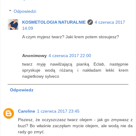
Odpowiedzi
KOSMETOLOGIA NATURALNIE
4 czerwca 2017
14:09
A czym myjesz twarz? Jaki krem potem stosujesz?
Anonimowy
4 czerwca 2017 22:00
twarz myję nawilżającą pianką Eclab, następnie
spryskuje wodą różaną i nakładam lekki krem
nagietkowy sylveco
Odpowiedz
Caroline
1 czerwca 2017 23:45
Piszesz, że oczyszczasz twarz olejem - jak go zmywasz z
buzi? Bo właśnie zaczęłam mycie olejem, ale wodą nie da
rady go zmyć.