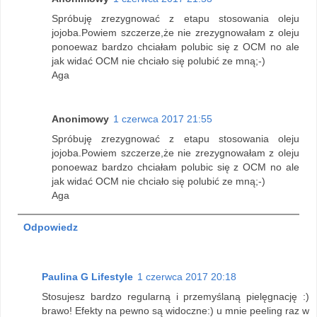
Spróbuję zrezygnować z etapu stosowania oleju
jojoba.Powiem szczerze,że nie zrezygnowałam z oleju
ponoewaz bardzo chciałam polubic się z OCM no ale
jak widać OCM nie chciało się polubić ze mną;-)
Aga
Anonimowy
1 czerwca 2017 21:55
Spróbuję zrezygnować z etapu stosowania oleju
jojoba.Powiem szczerze,że nie zrezygnowałam z oleju
ponoewaz bardzo chciałam polubic się z OCM no ale
jak widać OCM nie chciało się polubić ze mną;-)
Aga
Odpowiedz
Paulina G Lifestyle
1 czerwca 2017 20:18
Stosujesz bardzo regularną i przemyślaną pielęgnację :)
brawo! Efekty na pewno są widoczne:) u mnie peeling raz w