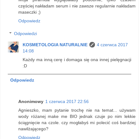
częściej nakładam serum i nie zawsze regularnie nakładam
maseczki ;)
Odpowiedz
Odpowiedzi
KOSMETOLOGIA NATURALNIE
4 czerwca 2017
14:08
Każdy ma inną cerę i domaga się ona innej pielęgnacji
:D
Odpowiedz
Anonimowy
1 czerwca 2017 22:56
Agnieszko, mam pytanie trochę nie na temat... używam
wody różanej make me BIO jednak czuje po nim lekkie
ściągnięcie na czole. czy mogłabyś mi polecić coś bardziej
nawilżającego?
Odpowiedz