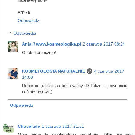
naprawdę fajny
Arnika
Odpowiedz
Odpowiedzi
Ania // www.kosmeologika.pl
2 czerwca 2017 08:24
O tak, koniecznie!
KOSMETOLOGIA NATURALNIE
4 czerwca 2017
14:08
Robię co jakiś czas takie wpisy :D Także z pewnością
coś się pojawi ;)
Odpowiedz
Chocolade
1 czerwca 2017 21:51
Moja piramida wyglądałaby podobnie, tylko czasem