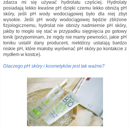
zdarza mi się używać hydrolatu częściej. Hydrolaty
posiadają lekko kwaśne pH dzięki czemu lekko obniżą pH
skóry, jeśli pH wody wodociągowej było dla niej zbyt
wysokie. Jeśli pH wody wodociągowej będzie zbliżone
fizjologicznemu, hydrolat nie obniży nadmiernie pH skóry,
jakby to mogło się stać w przypadku sięgnięcia po gotowy
tonik (przypominam, że nigdy nie mamy pewności, jakie pH
toniku ustalił dany producent, niektórzy ustalają bardzo
niskie pH, które miałoby wyrównać pH skóry po kontakcie z
mydłem w kostce).
Dlaczego pH skóry i kosmetyków jest tak ważne?