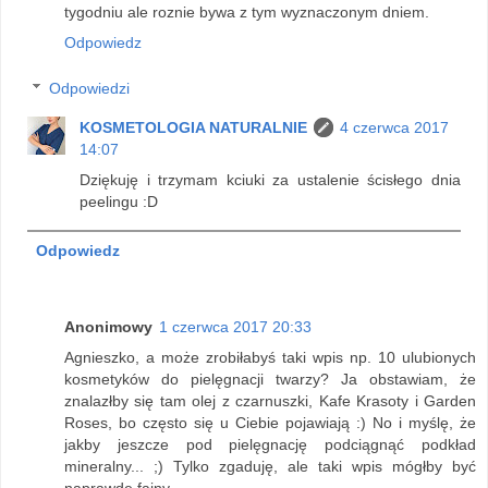
tygodniu ale roznie bywa z tym wyznaczonym dniem.
Odpowiedz
Odpowiedzi
KOSMETOLOGIA NATURALNIE
4 czerwca 2017
14:07
Dziękuję i trzymam kciuki za ustalenie ścisłego dnia
peelingu :D
Odpowiedz
Anonimowy
1 czerwca 2017 20:33
Agnieszko, a może zrobiłabyś taki wpis np. 10 ulubionych
kosmetyków do pielęgnacji twarzy? Ja obstawiam, że
znalazłby się tam olej z czarnuszki, Kafe Krasoty i Garden
Roses, bo często się u Ciebie pojawiają :) No i myślę, że
jakby jeszcze pod pielęgnację podciągnąć podkład
mineralny... ;) Tylko zgaduję, ale taki wpis mógłby być