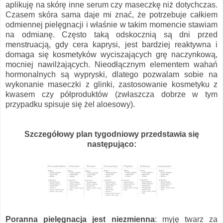
aplikuję na skórę inne serum czy maseczkę niż dotychczas.
Czasem skóra sama daje mi znać, że potrzebuje całkiem
odmiennej pielęgnacji i właśnie w takim momencie stawiam
na odmianę. Często taką odskocznią są dni przed
menstruacją, gdy cera kaprysi, jest bardziej reaktywna i
domaga się kosmetyków wyciszających grę naczynkową,
mocniej nawilżających. Nieodłącznym elementem wahań
hormonalnych są wypryski, dlatego pozwalam sobie na
wykonanie maseczki z glinki, zastosowanie kosmetyku z
kwasem czy półproduktów (zwłaszcza dobrze w tym
przypadku spisuje się żel aloesowy).
Szczegółowy plan tygodniowy przedstawia się
następująco:
Poranna pielęgnacja
jest niezmienna
: myję twarz za