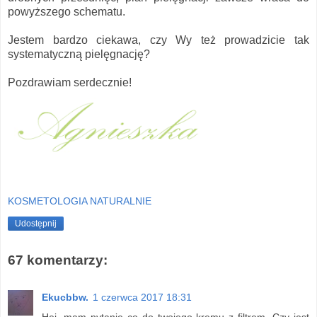
powyższego schematu.
Jestem bardzo ciekawa, czy Wy też prowadzicie tak
systematyczną pielęgnację?
Pozdrawiam serdecznie!
KOSMETOLOGIA NATURALNIE
Udostępnij
67 komentarzy:
Ekucbbw.
1 czerwca 2017 18:31
Hej, mam pytanie co do twojego kremu z filtrem. Czy jest