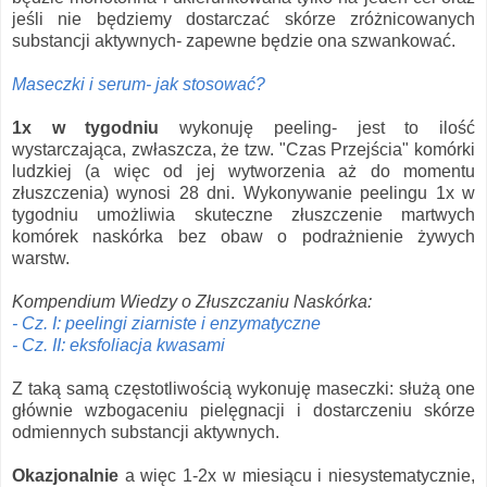
jeśli nie będziemy dostarczać skórze zróżnicowanych
substancji aktywnych- zapewne będzie ona szwankować.
Maseczki i serum- jak stosować?
1x w tygodniu
wykonuję peeling- jest to ilość
wystarczająca, zwłaszcza, że tzw. "Czas Przejścia" komórki
ludzkiej (a więc od jej wytworzenia aż do momentu
złuszczenia) wynosi 28 dni. Wykonywanie peelingu 1x w
tygodniu umożliwia skuteczne złuszczenie martwych
komórek naskórka bez obaw o podrażnienie żywych
warstw.
Kompendium Wiedzy o Złuszczaniu Naskórka:
- Cz. I: peelingi ziarniste i enzymatyczne
- Cz. II: eksfoliacja kwasami
Z taką samą częstotliwością wykonuję maseczki: służą one
głównie wzbogaceniu pielęgnacji i dostarczeniu skórze
odmiennych substancji aktywnych.
Okazjonalnie
a więc 1-2x w miesiącu i niesystematycznie,