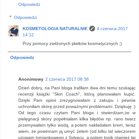
Odpowiedz
Odpowiedzi
KOSMETOLOGIA NATURALNIE
4 czerwca 2017
14:12
Przy pomocy zwilżonych płatków kosmetycznych ;)
Odpowiedz
Anonimowy
2 czerwca 2017 08:38
Dzień dobry, na Pani bloga trafiłam dwa dni temu szukając
recenzji książki "Skin Coach", którą planowałam kupić.
Dzięki Pani opinii zrezygnowałam z zakupu i pewnie
uchroniłam skórę przed poważnymi problemami. Dziękuję :)
Od tego czasu czytam Pani bloga i stwierdzam,że w
pielęgnacji skóry popełniałam kilka błędów np. rano twarz
przemywałam tylko wodą, a potem nakładałam krem, teraz
wiem, że powinnam ją umyć żelem (od kilku lat wieczorem
używam tymiankowego z Sylveco, a potem tonik również tej