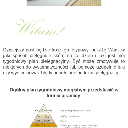
Dzisiejszy post będzie troszkę nietypowy: pokażę Wam, w
jaki sposób pielęgnuję skórę na co dzień i jaki jest mój
tygodniowy plan pielęgnacyjny. Być może zmotywuje to
niektórych do systematyczności lub pomoże uzupełnić luki
czy wyeliminować błędy popełniane podczas pielęgnacji.
Ogólny plan tygodniowy mogłabym przedstawić w
formie piramidy: