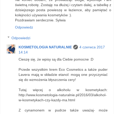
świetną robotę. Zostaję na dłużej i czytam dalej, a tabelkę z
dzisiejszego posta powieszę w łazience, aby pamiętać o
kolejności używania kosmetyków :).
Pozdrawiam serdecznie. Sylwia
Odpowiedz
Odpowiedzi
KOSMETOLOGIA NATURALNIE
4 czerwca 2017
14:14
Cieszę się, że wpisy są dla Ciebie pomocne :D
Przede wszystkim krem Eco Cosmetics a także puder
Lavera mają w składzie etanol: mogą one przyczyniać
się do wzmożenia błyszczenia cery!
Tutaj więcej o alkoholu w kosmetykach:
http://www.kosmetologia-naturalnie.pl/2016/03/alkohol-
w-kosmetykach-czy-kazdy-ma.html
Z cynamonem w pudrze także uważaj- może