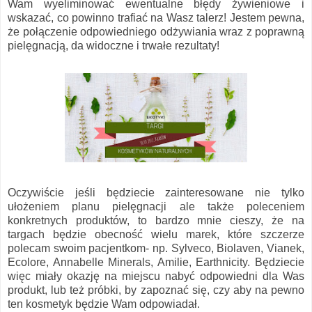
Wam wyeliminować ewentualne błędy żywieniowe i
wskazać, co powinno trafiać na Wasz talerz! Jestem pewna,
że połączenie odpowiedniego odżywiania wraz z poprawną
pielęgnacją, da widoczne i trwałe rezultaty!
Oczywiście jeśli będziecie zainteresowane nie tylko
ułożeniem planu pielęgnacji ale także poleceniem
konkretnych produktów, to bardzo mnie cieszy, że na
targach będzie obecność wielu marek, które szczerze
polecam swoim pacjentkom- np. Sylveco, Biolaven, Vianek,
Ecolore, Annabelle Minerals, Amilie, Earthnicity. Będziecie
więc miały okazję na miejscu nabyć odpowiedni dla Was
produkt, lub też próbki, by zapoznać się, czy aby na pewno
ten kosmetyk będzie Wam odpowiadał.