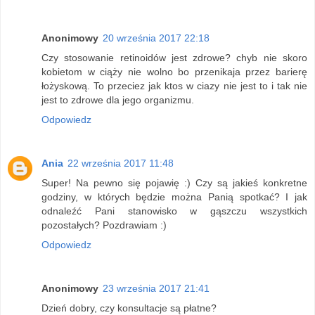
Anonimowy
20 września 2017 22:18
Czy stosowanie retinoidów jest zdrowe? chyb nie skoro
kobietom w ciąży nie wolno bo przenikaja przez barierę
łożyskową. To przeciez jak ktos w ciazy nie jest to i tak nie
jest to zdrowe dla jego organizmu.
Odpowiedz
Ania
22 września 2017 11:48
Super! Na pewno się pojawię :) Czy są jakieś konkretne
godziny, w których będzie można Panią spotkać? I jak
odnaleźć Pani stanowisko w gąszczu wszystkich
pozostałych? Pozdrawiam :)
Odpowiedz
Anonimowy
23 września 2017 21:41
Dzień dobry, czy konsultacje są płatne?