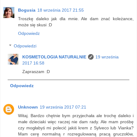
Bogusia
18 września 2017 21:55
Troszkę daleko jak dla mnie. Ale dam znać koleżance,
może się skusi :D
Odpowiedz
Odpowiedzi
KOSMETOLOGIA NATURALNIE
19 września
2017 16:58
Zapraszam :D
Odpowiedz
Unknown
19 września 2017 07:21
Witaj. Bardzo chętnie bym przyjechała ale trochę daleko i
małe dzieciaki więc raczej nie dam rady. Ale mam prośbę
czy mogłabyś mi polecić jakiś krem z Sylveco lub Vianka?
Mam cerę normalną r rozregulowaną pracą gruczołów,