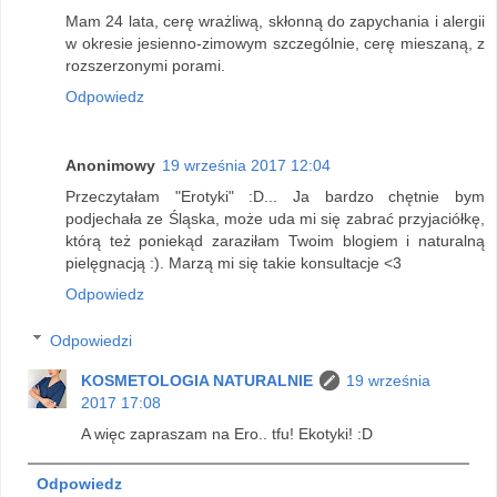
Mam 24 lata, cerę wrażliwą, skłonną do zapychania i alergii
w okresie jesienno-zimowym szczególnie, cerę mieszaną, z
rozszerzonymi porami.
Odpowiedz
Anonimowy
19 września 2017 12:04
Przeczytałam "Erotyki" :D... Ja bardzo chętnie bym
podjechała ze Śląska, może uda mi się zabrać przyjaciółkę,
którą też poniekąd zaraziłam Twoim blogiem i naturalną
pielęgnacją :). Marzą mi się takie konsultacje <3
Odpowiedz
Odpowiedzi
KOSMETOLOGIA NATURALNIE
19 września
2017 17:08
A więc zapraszam na Ero.. tfu! Ekotyki! :D
Odpowiedz