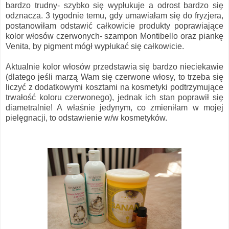
bardzo trudny- szybko się wypłukuje a odrost bardzo się
odznacza. 3 tygodnie temu, gdy umawiałam się do fryzjera,
postanowiłam odstawić całkowicie produkty poprawiające
kolor włosów czerwonych- szampon Montibello oraz piankę
Venita, by pigment mógł wypłukać się całkowicie.
Aktualnie kolor włosów przedstawia się bardzo nieciekawie
(dlatego jeśli marzą Wam się czerwone włosy, to trzeba się
liczyć z dodatkowymi kosztami na kosmetyki podtrzymujące
trwałość koloru czerwonego), jednak ich stan poprawił się
diametralnie! A właśnie jedynym, co zmieniłam w mojej
pielęgnacji, to odstawienie w/w kosmetyków.