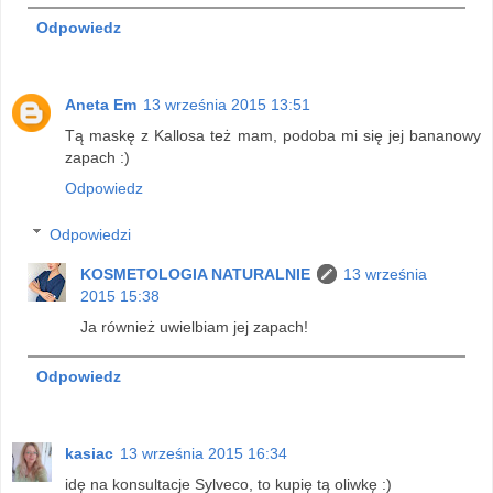
Odpowiedz
Aneta Em
13 września 2015 13:51
Tą maskę z Kallosa też mam, podoba mi się jej bananowy
zapach :)
Odpowiedz
Odpowiedzi
KOSMETOLOGIA NATURALNIE
13 września
2015 15:38
Ja również uwielbiam jej zapach!
Odpowiedz
kasiac
13 września 2015 16:34
idę na konsultacje Sylveco, to kupię tą oliwkę :)