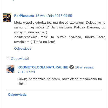
ForPleasure
16 września 2015 09:55
Moja współlokatorka też ma dosyć czerwieni. Dokładnie to
samo o niej mówi :D Ja uwielbiam Kallosa Banana, co
włosy to inna opinia :)
Zainteresowała mnie ta oliwka Sylveco, marka którą
uwielbiam :) Trafia na listę!
Odpowiedz
Odpowiedzi
KOSMETOLOGIA NATURALNIE
16 września
2015 17:23
Oliwkę serdecznie polecam, również do stosowania na
ciało!
Odpowiedz