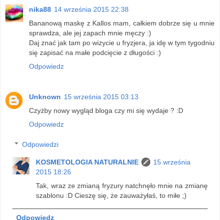
nika88
14 września 2015 22:38
Bananową maskę z Kallos mam, całkiem dobrze się u mnie
sprawdza, ale jej zapach mnie męczy :)
Daj znać jak tam po wizycie u fryzjera, ja idę w tym tygodniu
się zapisać na małe podcięcie z długości :)
Odpowiedz
Unknown
15 września 2015 03:13
Czyżby nowy wygląd bloga czy mi się wydaje ? :D
Odpowiedz
Odpowiedzi
KOSMETOLOGIA NATURALNIE
15 września
2015 18:26
Tak, wraz ze zmianą fryzury natchnęło mnie na zmianę
szablonu :D Cieszę się, że zauważyłaś, to miłe ;)
Odpowiedz