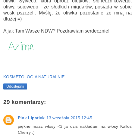
oliwki Sylveco, która oprócz olejków: słonecznikowego,
oliwy, sojowego i ze słodkich migdałów, posiada w sobie
wosk pszczeli. Myślę, że oliwka pozostanie ze mną na
dłużej =)
A jak Tam Wasze NDW? Pozdrawiam serdecznie!
KOSMETOLOGIA NATURALNIE
Udostępnij
29 komentarzy:
Pink Lipstick
13 września 2015 12:45
piękne masz włosy <3 ja dziś nakładam na włosy Kallos
Cherry :)