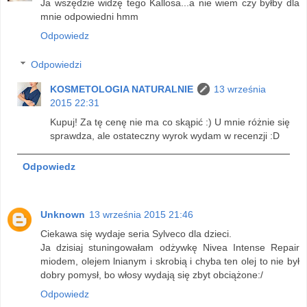
Ja wszędzie widzę tego Kallosa...a nie wiem czy byłby dla
mnie odpowiedni hmm
Odpowiedz
Odpowiedzi
KOSMETOLOGIA NATURALNIE
13 września
2015 22:31
Kupuj! Za tę cenę nie ma co skąpić :) U mnie różnie się
sprawdza, ale ostateczny wyrok wydam w recenzji :D
Odpowiedz
Unknown
13 września 2015 21:46
Ciekawa się wydaje seria Sylveco dla dzieci.
Ja dzisiaj stuningowałam odżywkę Nivea Intense Repair
miodem, olejem lnianym i skrobią i chyba ten olej to nie był
dobry pomysł, bo włosy wydają się zbyt obciążone:/
Odpowiedz