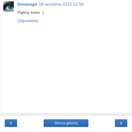
Szmaragd
18 września 2015 12:50
Piękny kolor :)
Odpowiedz
‹
›
Strona główna