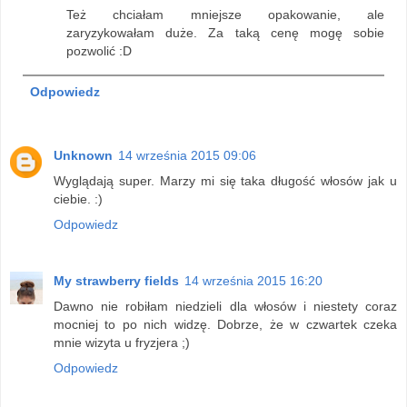
Też chciałam mniejsze opakowanie, ale
zaryzykowałam duże. Za taką cenę mogę sobie
pozwolić :D
Odpowiedz
Unknown
14 września 2015 09:06
Wyglądają super. Marzy mi się taka długość włosów jak u
ciebie. :)
Odpowiedz
My strawberry fields
14 września 2015 16:20
Dawno nie robiłam niedzieli dla włosów i niestety coraz
mocniej to po nich widzę. Dobrze, że w czwartek czeka
mnie wizyta u fryzjera ;)
Odpowiedz