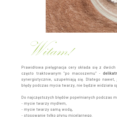
Prawidłowa pielęgnacja cery składa się z dwóc
często traktowanym "po macoszemu" -
delika
synergistycznie, uzupełniają się. Dlatego nawet, 
błędy podczas mycia twarzy, nie będzie widziała 
Do najczęstszych błędów popełnianych podczas my
- mycie twarzy mydłem,
- mycie twarzy samą wodą,
- stosowanie tylko płynu micelarnego.