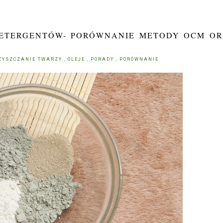
 DETERGENTÓW- PORÓWNANIE METODY OCM O
ZYSZCZANIE TWARZY
,
OLEJE
,
PORADY
,
PORÓWNANIE