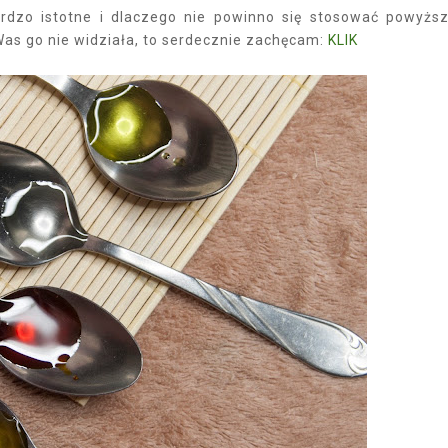
ardzo istotne i dlaczego nie powinno się stosować powyżs
Was go nie widziała, to serdecznie zachęcam:
KLIK