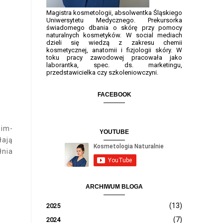
Magistra kosmetologii, absolwentka Śląskiego
Uniwersytetu Medycznego. Prekursorka
świadomego dbania o skórę przy pomocy
naturalnych kosmetyków. W social mediach
dzieli się wiedzą z zakresu chemii
kosmetycznej, anatomii i fizjologii skóry. W
toku pracy zawodowej pracowała jako
laborantka, spec. ds. marketingu,
przedstawicielka czy szkoleniowczyni.
FACEBOOK
im-
YOUTUBE
łają
łnia
ARCHIWUM BLOGA
(13)
2025
(7)
2024