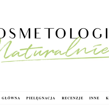
A GŁÓWNA
PIELĘGNACJA
RECENZJE
INNE
K