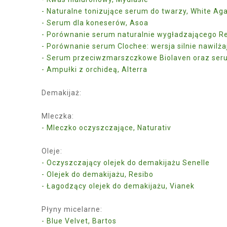
- Naturalne tonizujące serum do twarzy, White Aga
- Serum dla koneserów, Asoa
- Porównanie serum naturalnie wygładzającego R
- Porównanie serum Clochee: wersja silnie nawilż
- Serum przeciwzmarszczkowe Biolaven oraz ser
- Ampułki z orchideą, Alterra
Demakijaż:
Mleczka:
- Mleczko oczyszczające, Naturativ
Oleje:
- Oczyszczający olejek do demakijażu Senelle
- Olejek do demakijażu, Resibo
- Łagodzący olejek do demakijażu, Vianek
Płyny micelarne:
- Blue Velvet, Bartos