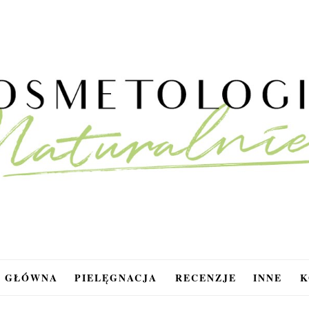
A GŁÓWNA
PIELĘGNACJA
RECENZJE
INNE
K