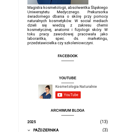
Magistra kosmetologii, absolwentka Śląskiego
Uniwersytetu Medycznego. Prekursorka
świadomego dbania o skórę przy pomocy
naturalnych kosmetyków. W social mediach
dzieli się wiedzą z zakresu chemii
kosmetycznej, anatomii i fizjologii skóry. W
toku pracy zawodowej pracowała jako
laborantka, spec. ds. marketingu,
przedstawicielka czy szkoleniowczyni.
FACEBOOK
YOUTUBE
ARCHIWUM BLOGA
(13)
2025
▼
(3)
PAŹDZIERNIKA