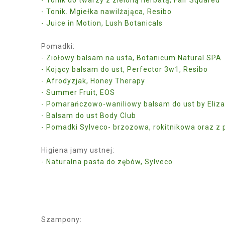
- Tonik. Mgiełka nawilżająca, Resibo
- Juice in Motion, Lush Botanicals
Pomadki:
- Ziołowy balsam na usta, Botanicum Natural SPA
- Kojący balsam do ust, Perfector 3w1, Resibo
- Afrodyzjak, Honey Therapy
- Summer Fruit, EOS
- Pomarańczowo-waniliowy balsam do ust by Eliza
- Balsam do ust Body Club
- Pomadki Sylveco- brzozowa, rokitnikowa oraz z 
Higiena jamy ustnej:
- Naturalna pasta do zębów, Sylveco
Szampony: