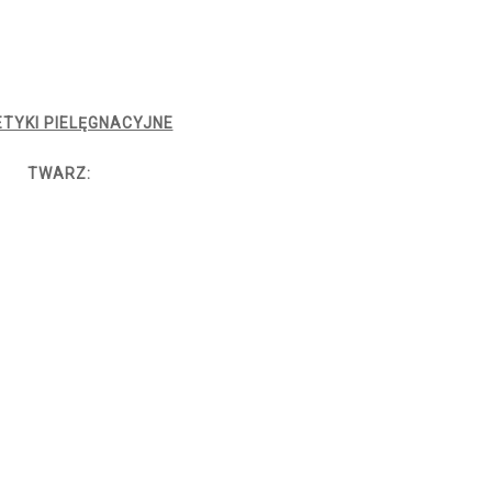
TYKI PIELĘGNACYJNE
TWARZ: