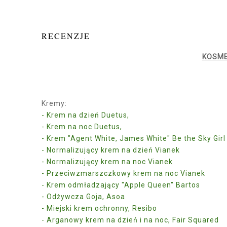
RECENZJE
KOSME
Kremy:
- Krem na dzień Duetus,
- Krem na noc Duetus,
- Krem "Agent White, James White" Be the Sky Girl
- Normalizujący krem na dzień Vianek
- Normalizujący krem na noc Vianek
- Przeciwzmarszczkowy krem na noc Vianek
- Krem odmładzający "Apple Queen" Bartos
- Odżywcza Goja, Asoa
- Miejski krem ochronny, Resibo
- Arganowy krem na dzień i na noc, Fair Squared