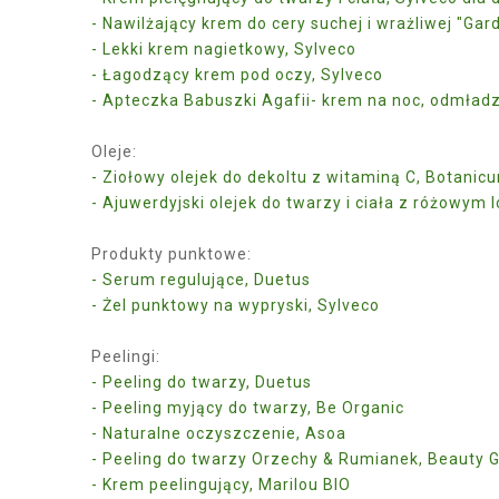
- Nawilżający krem do cery suchej i wrażliwej "Ga
- Lekki krem nagietkowy, Sylveco
- Łagodzący krem pod oczy, Sylveco
- Apteczka Babuszki Agafii- krem na noc, odmładz
Oleje:
- Ziołowy olejek do dekoltu z witaminą C, Botanic
- Ajuwerdyjski olejek do twarzy i ciała z różowym 
Produkty punktowe:
- Serum regulujące, Duetus
- Żel punktowy na wypryski, Sylveco
Peelingi:
- Peeling do twarzy, Duetus
- Peeling myjący do twarzy, Be Organic
- Naturalne oczyszczenie, Asoa
- Peeling do twarzy Orzechy & Rumianek, Beauty
- Krem peelingujący, Marilou BIO