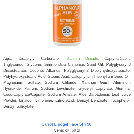
Aqua, Dicaprylyl Carbonate,
Titanium Dioxide
, Caprylic/Capric
Triglyceride, Glycerin, Simmondsia Chinensis Seed Oil, Polyglyceryl-3
Diisostearate, Coconut Alkanes, Polyglyceryl-2 Dipolyhydroxystearate,
Polyhydroxystearic Acid, Stearic Acid, Calophyllum Inophyllum Seed Oil,
Magnesium Sulfate, Sodium Chloride, Xanthan Gum, Aluminum
Hydroxide, Parfum, Sodium Levulinate, Glyceryl Caprylate, Alumina,
Coco-Caprylate/Caprate, Sodium Anisate, Aloe Barbadensis Leaf Juice
Powder, Linalool, Limonene, Citric Acid, Benzyl Benzoate, Tocopherol,
Benzyl Salicylate
Carrot Lipogel Face SPF50
Cena: ok. 60 zł