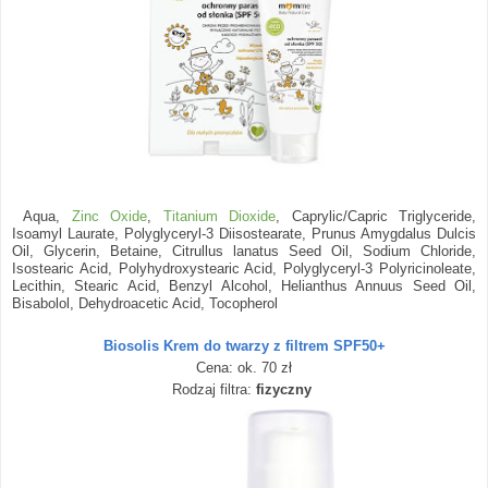
Aqua,
Zinc Oxide
,
Titanium Dioxide
, Caprylic/Capric Triglyceride,
Isoamyl Laurate, Polyglyceryl-3 Diisostearate, Prunus Amygdalus Dulcis
Oil, Glycerin, Betaine, Citrullus lanatus Seed Oil, Sodium Chloride,
Isostearic Acid, Polyhydroxystearic Acid, Polyglyceryl-3 Polyricinoleate,
Lecithin, Stearic Acid, Benzyl Alcohol, Helianthus Annuus Seed Oil,
Bisabolol, Dehydroacetic Acid, Tocopherol
Biosolis Krem do twarzy z filtrem SPF50+
Cena: ok. 70 zł
Rodzaj filtra:
fizyczny