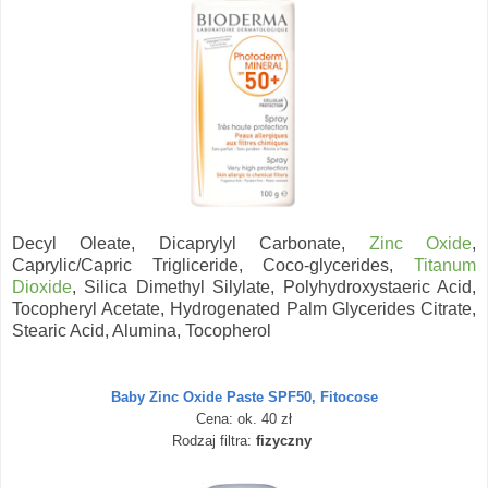
Decyl Oleate, Dicaprylyl Carbonate,
Zinc Oxide
,
Caprylic/Capric Trigliceride, Coco-glycerides,
Titanum
Dioxide
, Silica Dimethyl Silylate, Polyhydroxystaeric Acid,
Tocopheryl Acetate, Hydrogenated Palm Glycerides Citrate,
Stearic Acid, Alumina, Tocopherol
Baby Zinc Oxide Paste SPF50, Fitocose
Cena: ok. 40 zł
Rodzaj filtra:
fizyczny