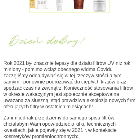
Rok 2021 był znacznie lepszy dla działu filtrów UV niż rok
miniony - pomimo wciąż obecnego widma Covidu
zaczęliśmy odnajdywać się w tej rzeczywistości a tym
samym - ponownie podróżować do ciepłych krajów oraz
spędzać czas na zewnątrz. Konieczność stosowania filtrów
w okresie wakacyjnym jest społecznie akceptowalna i
uważana za słuszną, stąd prawdziwa eksplozja nowych firm
oferujących filtry w ostatnich miesiącach!
Zanim jednak przejdziemy do samego spisu filtrów,
chciałabym Wam opowiedzieć o kilku technicznych
kwestiach, jakie pojawiły się w 2021 r. w kontekście
kosmetyków promieniochronnych: