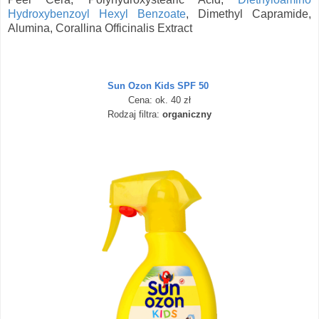
Hydroxybenzoyl Hexyl Benzoate
, Dimethyl Capramide,
Alumina, Corallina Officinalis Extract
Sun Ozon Kids SPF 50
Cena: ok. 40 zł
Rodzaj filtra:
organiczny