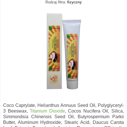
Rodzaj filtra:
fizyczny
Coco Caprylate, Helianthus Annuus Seed Oil, Polyglyceryl-
3 Beeswax,
Titanium Dioxide
, Cocos Nucifera Oil, Silica,
Simmondsia Chinensis Seed Oil, Butyrospermum Parkii
Butter, Aluminum Hydroxide, Stearic Acid, Daucus Carota