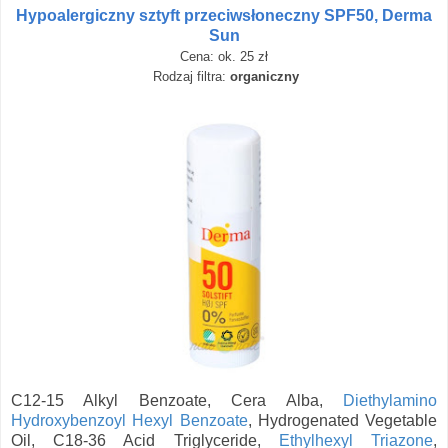
Hypoalergiczny sztyft przeciwsłoneczny SPF50, Derma
Sun
Cena: ok. 25 zł
Rodzaj filtra:
organiczny
C12-15 Alkyl Benzoate, Cera Alba,
Diethylamino
Hydroxybenzoyl Hexyl Benzoate
, Hydrogenated Vegetable
Oil, C18-36 Acid Triglyceride,
Ethylhexyl Triazone
,