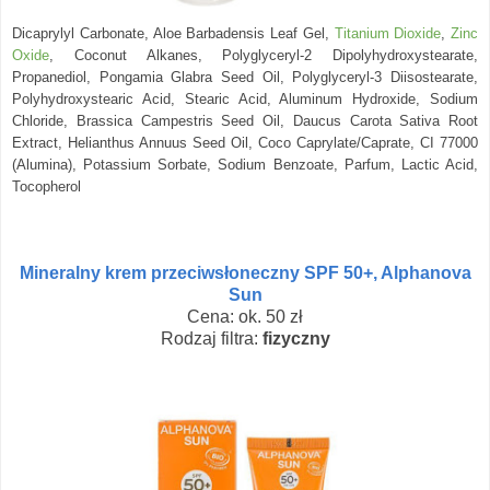
Dicaprylyl Carbonate, Aloe Barbadensis Leaf Gel,
Titanium Dioxide
,
Zinc
Oxide
, Coconut Alkanes, Polyglyceryl-2 Dipolyhydroxystearate,
Propanediol, Pongamia Glabra Seed Oil, Polyglyceryl-3 Diisostearate,
Polyhydroxystearic Acid, Stearic Acid, Aluminum Hydroxide, Sodium
Chloride, Brassica Campestris Seed Oil, Daucus Carota Sativa Root
Extract, Helianthus Annuus Seed Oil, Coco Caprylate/Caprate, CI 77000
(Alumina), Potassium Sorbate, Sodium Benzoate, Parfum, Lactic Acid,
Tocopherol
Mineralny krem przeciwsłoneczny SPF 50+, Alphanova
Sun
Cena: ok. 50 zł
Rodzaj filtra:
fizyczny