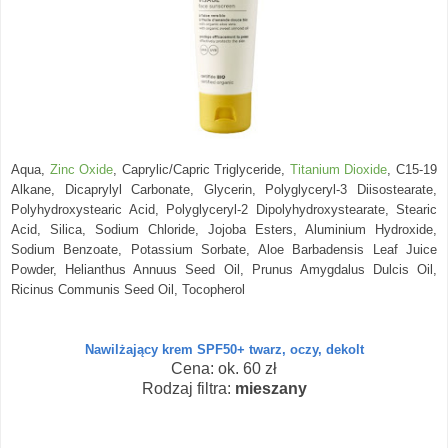
Aqua,
Zinc Oxide
, Caprylic/Capric Triglyceride,
Titanium Dioxide
, C15-19
Alkane, Dicaprylyl Carbonate, Glycerin, Polyglyceryl-3 Diisostearate,
Polyhydroxystearic Acid, Polyglyceryl-2 Dipolyhydroxystearate, Stearic
Acid, Silica, Sodium Chloride, Jojoba Esters, Aluminium Hydroxide,
Sodium Benzoate, Potassium Sorbate, Aloe Barbadensis Leaf Juice
Powder, Helianthus Annuus Seed Oil, Prunus Amygdalus Dulcis Oil,
Ricinus Communis Seed Oil, Tocopherol
Nawilżający krem SPF50+ twarz, oczy, dekolt
Cena: ok. 60 zł
Rodzaj filtra:
mieszany