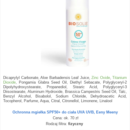
Dicaprylyl Carbonate, Aloe Barbadensis Leaf Juice,
Zinc Oxide
,
Titanium
Dioxide
, Pongamia Glabra Seed Oil, Diethyl Sebacate, Polyglyceryl-2
Dipolyhydroxystearate, Propanediol, Stearic Acid, Polyglyceryl-3
Diisostearate, Aluminum Hydroxide, Brassica Campestris Seed Oil, Talc,
Benzyl Alcohol, Bisabolol, Sodium Chloride, Dehydroacetic Acid,
Tocopherol, Parfume, Aqua, Citral, Citronellol, Limonene, Linalool
Ochronna mgiełka SPF50+ do ciała UVA UVB, Eeny Meeny
Cena: ok. 70 zł
Rodzaj filtra:
fizyczny