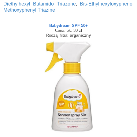
Diethylhexyl Butamido Triazone
,
Bis-Ethylhexyloxyphenol
Methoxyphenyl Triazine
Babydream SPF 50+
Cena: ok. 30 zł
Rodzaj filtra:
organiczny