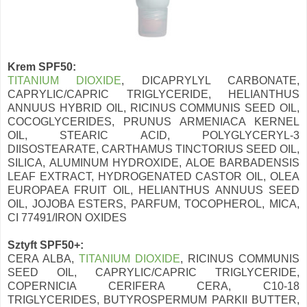
Krem SPF50:
TITANIUM DIOXIDE
, DICAPRYLYL CARBONATE,
CAPRYLIC/CAPRIC TRIGLYCERIDE, HELIANTHUS
ANNUUS HYBRID OIL, RICINUS COMMUNIS SEED OIL,
COCOGLYCERIDES, PRUNUS ARMENIACA KERNEL
OIL, STEARIC ACID, POLYGLYCERYL-3
DIISOSTEARATE, CARTHAMUS TINCTORIUS SEED OIL,
SILICA, ALUMINUM HYDROXIDE, ALOE BARBADENSIS
LEAF EXTRACT, HYDROGENATED CASTOR OIL, OLEA
EUROPAEA FRUIT OIL, HELIANTHUS ANNUUS SEED
OIL, JOJOBA ESTERS, PARFUM, TOCOPHEROL, MICA,
CI 77491/IRON OXIDES
Sztyft SPF50+:
CERA ALBA,
TITANIUM DIOXIDE
, RICINUS COMMUNIS
SEED OIL, CAPRYLIC/CAPRIC TRIGLYCERIDE,
COPERNICIA CERIFERA CERA, C10-18
TRIGLYCERIDES, BUTYROSPERMUM PARKII BUTTER,