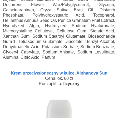
Decurrens Flower Wax/Polyglycerin-3, Glycerin,
Galactoarabinan, Oryza Sativa Bran Oil, Distarch
Phosphate, Polyhydroxystearic Acid, Tocopherol,
Helianthus Annuus Seed Oil, Punica Granatum Fruit Extract,
Hydrolyzed Algin, Hydrolyzed Sodium Hyaluronate,
Microcrystalline Cellulose, Cellulose Gum, Stearic Acid,
Xanthan Gum, Sodium Stearoyl Glutamate, Biosaccharide
Gum-1, Tetrasodium Glutamate Diacetate, Benzyl Alcohol,
Dehydroacetic Acid, Potassium Sorbate, Sodium Benzoate,
Glyceryl Caprylate, Sodium Anisate, Sodium Levulinate,
Alumina, Citric Acid, Parfum
Krem przeciwsłoneczny w kulce, Alphanova Sun
Cena: ok. 60 zł
Rodzaj filtra:
fizyczny