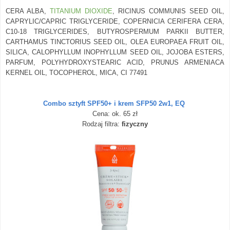
CERA ALBA,
TITANIUM DIOXIDE
, RICINUS COMMUNIS SEED OIL,
CAPRYLIC/CAPRIC TRIGLYCERIDE, COPERNICIA CERIFERA CERA,
C10-18 TRIGLYCERIDES, BUTYROSPERMUM PARKII BUTTER,
CARTHAMUS TINCTORIUS SEED OIL, OLEA EUROPAEA FRUIT OIL,
SILICA, CALOPHYLLUM INOPHYLLUM SEED OIL, JOJOBA ESTERS,
PARFUM, POLYHYDROXYSTEARIC ACID, PRUNUS ARMENIACA
KERNEL OIL, TOCOPHEROL, MICA, CI 77491
Combo sztyft SPF50+ i krem SFP50 2w1, EQ
Cena: ok. 65 zł
Rodzaj filtra:
fizyczny