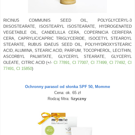
RICINUS COMMUNIS SEED OIL, POLYGLYCERYL-3
DIISOSTEARATE, ISOSTEARYL ISOSTEARATE, HYDROGENATED
VEGETABLE OIL, CANDELILLA CERA, COPERNICIA CERIFERA
CERA, CAPRYLIC/CAPRIC TRIGLYCERIDE, ISOCETYL STEAROYL
STEARATE, RUBUS IDAEUS SEED OIL, POLYHYDROXYSTEARIC
ACID, ALUMINA, STEARIC ACID, PARFUM, TOCOPHEROL, LECITHIN,
ASCORBYL PALMITATE, GLYCERYL STEARATE, GLYCERYL
OLEATE, CITRIC ACID (+/-
CI 77891, CI 77007, CI 77499, CI 77492, CI
77491, CI 15850
)
Ochronny parasol od słonka SPF 50, Momme
Cena: ok. 65 zł
Rodzaj filtra: f
izyczny