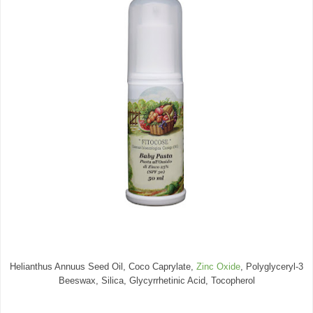
Helianthus Annuus Seed Oil, Coco Caprylate,
Zinc Oxide
, Polyglyceryl-3
Beeswax, Silica, Glycyrrhetinic Acid, Tocopherol