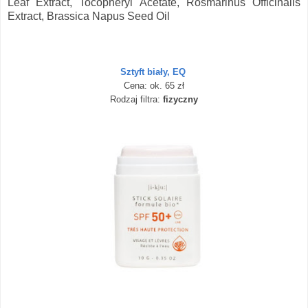
Leaf Extract, Tocopheryl Acetate, Rosmarinus Officinalis
Extract, Brassica Napus Seed Oil
Sztyft biały, EQ
Cena: ok. 65 zł
Rodzaj filtra:
fizyczny