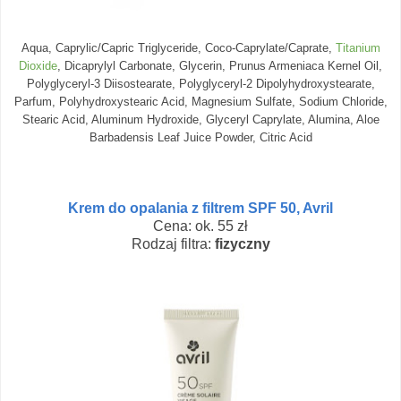
Aqua, Caprylic/Capric Triglyceride, Coco-Caprylate/Caprate,
Titanium
Dioxide
, Dicaprylyl Carbonate, Glycerin, Prunus Armeniaca Kernel Oil,
Polyglyceryl-3 Diisostearate, Polyglyceryl-2 Dipolyhydroxystearate,
Parfum, Polyhydroxystearic Acid, Magnesium Sulfate, Sodium Chloride,
Stearic Acid, Aluminum Hydroxide, Glyceryl Caprylate, Alumina, Aloe
Barbadensis Leaf Juice Powder, Citric Acid
Krem do opalania z filtrem SPF 50, Avril
Cena: ok. 55 zł
Rodzaj filtra:
fizyczny