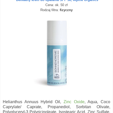
Cena: ok. 50 zł
Rodzaj filtra:
fizyczny
Helianthus Annuus Hybrid Oil,
Zinc Oxide
, Aqua, Coco
Caprylate/ Caprate, Propanediol, Sorbitan Olivate,
Polyglyceryl-3 Polyricinoleate, Isostearic Acid, Zinc Sulfate,