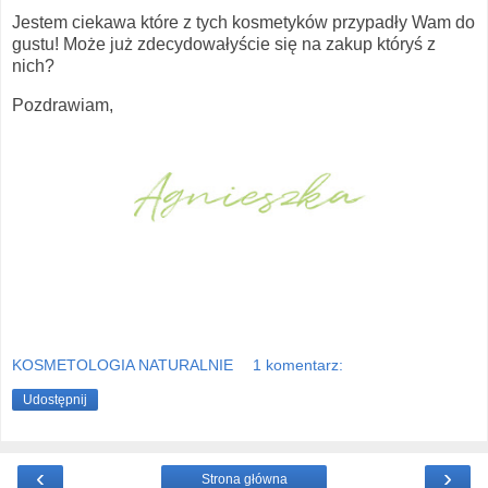
Jestem ciekawa które z tych kosmetyków przypadły Wam do
gustu! Może już zdecydowałyście się na zakup któryś z
nich?
Pozdrawiam,
KOSMETOLOGIA NATURALNIE
1 komentarz:
Udostępnij
‹
›
Strona główna