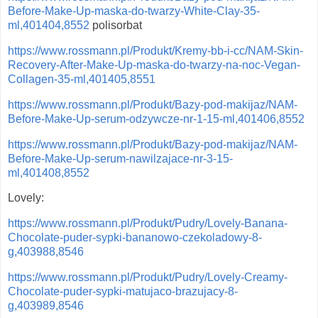
Before-Make-Up-maska-do-twarzy-White-Clay-35-
ml,401404,8552
polisorbat
https://www.rossmann.pl/Produkt/Kremy-bb-i-cc/NAM-Skin-
Recovery-After-Make-Up-maska-do-twarzy-na-noc-Vegan-
Collagen-35-ml,401405,8551
https://www.rossmann.pl/Produkt/Bazy-pod-makijaz/NAM-
Before-Make-Up-serum-odzywcze-nr-1-15-ml,401406,8552
https://www.rossmann.pl/Produkt/Bazy-pod-makijaz/NAM-
Before-Make-Up-serum-nawilzajace-nr-3-15-
ml,401408,8552
Lovely:
https://www.rossmann.pl/Produkt/Pudry/Lovely-Banana-
Chocolate-puder-sypki-bananowo-czekoladowy-8-
g,403988,8546
https://www.rossmann.pl/Produkt/Pudry/Lovely-Creamy-
Chocolate-puder-sypki-matujaco-brazujacy-8-
g,403989,8546