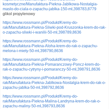
kosmetyczne/Manufaktura-Piekna-Jablkowa-Nostalgia-
maslo-do-ciala-o-zapachu-jablka-150-ml,398783,8779
glikol propylenowy
https://www.rossmann.pl/Produkt/Kremy-do-
rak/Manufaktura-Piekna-Sliwki-pod-Kruszonka-krem-do-rak-
o-zapachu-sliwki-i-wanilii-50-ml,398789,8636
https://www.rossmann.pl/Produkt/Kremy-do-
rak/Manufaktura-Piekna-Aloha-krem-do-rak-o-zapachu-
melona-i-miety-50-ml,398790,8636
https://www.rossmann.pl/Produkt/Kremy-do-
rak/Manufaktura-Piekna-Pomaranczowy-Poncz-krem-do-
rak-o-zapachu-cytryny-i-pomaranczy-50-ml,398791,8636
https://www.rossmann.pl/Produkt/Kremy-do-
rak/Manufaktura-Piekna-Jablkowa-Nostalgia-krem-do-rak-o-
zapachu-jablka-50-ml,398792,8636
https://www.rossmann.pl/Produkt/Kremy-do-
rak/Manufaktura-Piekna-Malina-Landryna-krem-do-rak-o-
zapachu-maliny-50-ml,398793,8636