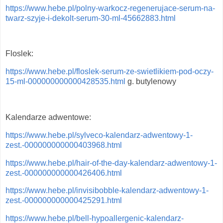
https://www.hebe.pl/polny-warkocz-regenerujace-serum-na-
twarz-szyje-i-dekolt-serum-30-ml-45662883.html
Floslek:
https://www.hebe.pl/floslek-serum-ze-swietlikiem-pod-oczy-
15-ml-000000000000428535.html
g. butylenowy
Kalendarze adwentowe:
https://www.hebe.pl/sylveco-kalendarz-adwentowy-1-
zest.-000000000000403968.html
https://www.hebe.pl/hair-of-the-day-kalendarz-adwentowy-1-
zest.-000000000000426406.html
https://www.hebe.pl/invisibobble-kalendarz-adwentowy-1-
zest.-000000000000425291.html
https://www.hebe.pl/bell-hypoallergenic-kalendarz-