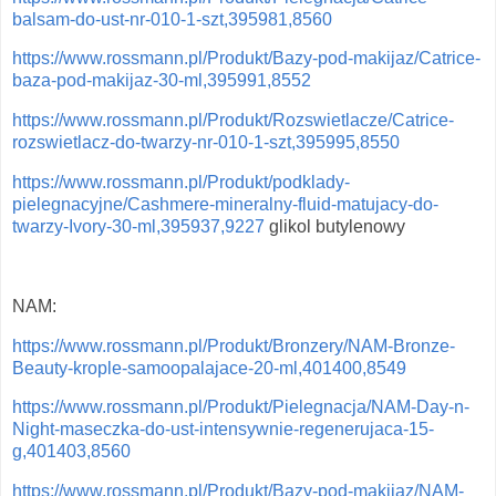
balsam-do-ust-nr-010-1-szt,395981,8560
https://www.rossmann.pl/Produkt/Bazy-pod-makijaz/Catrice-
baza-pod-makijaz-30-ml,395991,8552
https://www.rossmann.pl/Produkt/Rozswietlacze/Catrice-
rozswietlacz-do-twarzy-nr-010-1-szt,395995,8550
https://www.rossmann.pl/Produkt/podklady-
pielegnacyjne/Cashmere-mineralny-fluid-matujacy-do-
twarzy-Ivory-30-ml,395937,9227
glikol butylenowy
NAM:
https://www.rossmann.pl/Produkt/Bronzery/NAM-Bronze-
Beauty-krople-samoopalajace-20-ml,401400,8549
https://www.rossmann.pl/Produkt/Pielegnacja/NAM-Day-n-
Night-maseczka-do-ust-intensywnie-regenerujaca-15-
g,401403,8560
https://www.rossmann.pl/Produkt/Bazy-pod-makijaz/NAM-