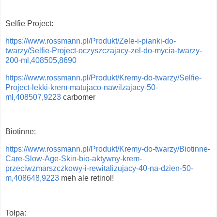
Selfie Project:
https://www.rossmann.pl/Produkt/Zele-i-pianki-do-
twarzy/Selfie-Project-oczyszczajacy-zel-do-mycia-twarzy-
200-ml,408505,8690
https://www.rossmann.pl/Produkt/Kremy-do-twarzy/Selfie-
Project-lekki-krem-matujaco-nawilzajacy-50-
ml,408507,9223
carbomer
Biotinne:
https://www.rossmann.pl/Produkt/Kremy-do-twarzy/Biotinne-
Care-Slow-Age-Skin-bio-aktywny-krem-
przeciwzmarszczkowy-i-rewitalizujacy-40-na-dzien-50-
m,408648,9223
meh ale retinol!
Tołpa: