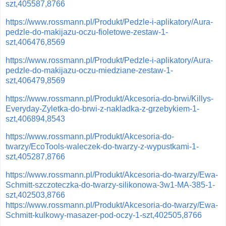
szt,405587,8766
https://www.rossmann.pl/Produkt/Pedzle-i-aplikatory/Aura-
pedzle-do-makijazu-oczu-fioletowe-zestaw-1-
szt,406476,8569
https://www.rossmann.pl/Produkt/Pedzle-i-aplikatory/Aura-
pedzle-do-makijazu-oczu-miedziane-zestaw-1-
szt,406479,8569
https://www.rossmann.pl/Produkt/Akcesoria-do-brwi/Killys-
Everyday-Zyletka-do-brwi-z-nakladka-z-grzebykiem-1-
szt,406894,8543
https://www.rossmann.pl/Produkt/Akcesoria-do-
twarzy/EcoTools-waleczek-do-twarzy-z-wypustkami-1-
szt,405287,8766
https://www.rossmann.pl/Produkt/Akcesoria-do-twarzy/Ewa-
Schmitt-szczoteczka-do-twarzy-silikonowa-3w1-MA-385-1-
szt,402503,8766
https://www.rossmann.pl/Produkt/Akcesoria-do-twarzy/Ewa-
Schmitt-kulkowy-masazer-pod-oczy-1-szt,402505,8766