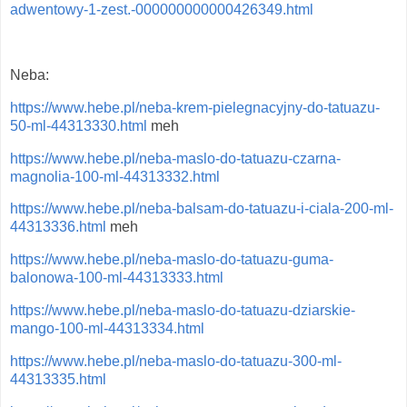
adwentowy-1-zest.-000000000000426349.html
Neba:
https://www.hebe.pl/neba-krem-pielegnacyjny-do-tatuazu-
50-ml-44313330.html
meh
https://www.hebe.pl/neba-maslo-do-tatuazu-czarna-
magnolia-100-ml-44313332.html
https://www.hebe.pl/neba-balsam-do-tatuazu-i-ciala-200-ml-
44313336.html
meh
https://www.hebe.pl/neba-maslo-do-tatuazu-guma-
balonowa-100-ml-44313333.html
https://www.hebe.pl/neba-maslo-do-tatuazu-dziarskie-
mango-100-ml-44313334.html
https://www.hebe.pl/neba-maslo-do-tatuazu-300-ml-
44313335.html