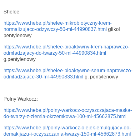
Shelee:
https://www.hebe.pl/shelee-mikrobiotyczny-krem-
normalizujaco-odzywczy-50-ml-44990837.html
glikol
pentylenowy
https://www.hebe.pl/shelee-bioaktywny-krem-naprawczo-
odmladzajacy-do-twarzy-50-ml-44990834.html
g.pentylenowy
https://www.hebe.pl/shelee-bioaktywne-serum-naprawczo-
odmladzajace-30-ml-44990833.html
g. pentylenowy
Polny Warkocz:
https://www.hebe.pl/polny-warkocz-oczyszczajaca-maska-
do-twarzy-z-ziemia-okrzemkowa-100-ml-45662875.html
https://www.hebe.pl/polny-warkocz-olejek-emulgujacy-do-
demakijazu-i-oczyszczania-twarzy-150-ml-45662873.html