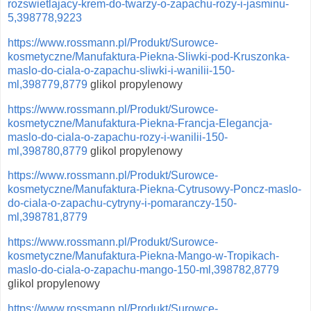
rozswietlajacy-krem-do-twarzy-o-zapachu-rozy-i-jasminu-
5,398778,9223
https://www.rossmann.pl/Produkt/Surowce-
kosmetyczne/Manufaktura-Piekna-Sliwki-pod-Kruszonka-
maslo-do-ciala-o-zapachu-sliwki-i-wanilii-150-
ml,398779,8779
glikol propylenowy
https://www.rossmann.pl/Produkt/Surowce-
kosmetyczne/Manufaktura-Piekna-Francja-Elegancja-
maslo-do-ciala-o-zapachu-rozy-i-wanilii-150-
ml,398780,8779
glikol propylenowy
https://www.rossmann.pl/Produkt/Surowce-
kosmetyczne/Manufaktura-Piekna-Cytrusowy-Poncz-maslo-
do-ciala-o-zapachu-cytryny-i-pomaranczy-150-
ml,398781,8779
https://www.rossmann.pl/Produkt/Surowce-
kosmetyczne/Manufaktura-Piekna-Mango-w-Tropikach-
maslo-do-ciala-o-zapachu-mango-150-ml,398782,8779
glikol propylenowy
https://www.rossmann.pl/Produkt/Surowce-