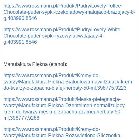
https://www.rossmann.pl/Produkt/Pudry/Lovely-Toffee-
Chocolate-puder-sypki-czekoladowy-matujaco-brazujacy-8-
g,403990,8546
https://www.rossmann.pl/Produkt/Pudry/Lovely-White-
Chocolate-puder-sypki-ryzowy-utrwalajacy-4-
g,403991,8546
Manufaktura Piękna (etanol):
https://www.rossmann.pl/Produkt/Kremy-do-
twarzy/Manufaktura-Piekna-Bialoglowa-nawiilzajacy-krem-
do-twarzy-o-zapachu-bialej-herbaty-50-ml,398775,9223
https://www.rossmann.pl/Produkt/Meska-pielegnacja-
twarzy/Manufaktura-Piekna-Dzentelmen-normalizujacy-
krem-do-twarzy-meski-o-zapachu-czarnej-herbaty-50-
ml,398777,9268
https://www.rossmann.pl/Produkt/Kremy-do-
twarzy/Manufaktura-Piekna-Rozswietlona-Slicznotka-