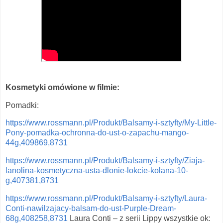
Kosmetyki omówione w filmie:
Pomadki:
https://www.rossmann.pl/Produkt/Balsamy-i-sztyfty/My-Little-
Pony-pomadka-ochronna-do-ust-o-zapachu-mango-
44g,409869,8731
https://www.rossmann.pl/Produkt/Balsamy-i-sztyfty/Ziaja-
lanolina-kosmetyczna-usta-dlonie-lokcie-kolana-10-
g,407381,8731
https://www.rossmann.pl/Produkt/Balsamy-i-sztyfty/Laura-
Conti-nawilzajacy-balsam-do-ust-Purple-Dream-
68g,408258,8731
Laura Conti – z serii Lippy wszystkie ok: