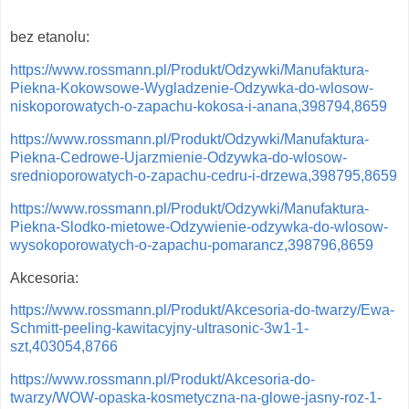
bez etanolu:
https://www.rossmann.pl/Produkt/Odzywki/Manufaktura-
Piekna-Kokowsowe-Wygladzenie-Odzywka-do-wlosow-
niskoporowatych-o-zapachu-kokosa-i-anana,398794,8659
https://www.rossmann.pl/Produkt/Odzywki/Manufaktura-
Piekna-Cedrowe-Ujarzmienie-Odzywka-do-wlosow-
srednioporowatych-o-zapachu-cedru-i-drzewa,398795,8659
https://www.rossmann.pl/Produkt/Odzywki/Manufaktura-
Piekna-Slodko-mietowe-Odzywienie-odzywka-do-wlosow-
wysokoporowatych-o-zapachu-pomarancz,398796,8659
Akcesoria:
https://www.rossmann.pl/Produkt/Akcesoria-do-twarzy/Ewa-
Schmitt-peeling-kawitacyjny-ultrasonic-3w1-1-
szt,403054,8766
https://www.rossmann.pl/Produkt/Akcesoria-do-
twarzy/WOW-opaska-kosmetyczna-na-glowe-jasny-roz-1-