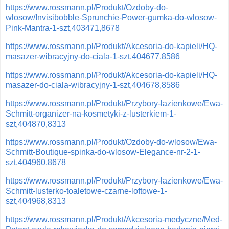
https://www.rossmann.pl/Produkt/Ozdoby-do-
wlosow/Invisibobble-Sprunchie-Power-gumka-do-wlosow-
Pink-Mantra-1-szt,403471,8678
https://www.rossmann.pl/Produkt/Akcesoria-do-kapieli/HQ-
masazer-wibracyjny-do-ciala-1-szt,404677,8586
https://www.rossmann.pl/Produkt/Akcesoria-do-kapieli/HQ-
masazer-do-ciala-wibracyjny-1-szt,404678,8586
https://www.rossmann.pl/Produkt/Przybory-lazienkowe/Ewa-
Schmitt-organizer-na-kosmetyki-z-lusterkiem-1-
szt,404870,8313
https://www.rossmann.pl/Produkt/Ozdoby-do-wlosow/Ewa-
Schmitt-Boutique-spinka-do-wlosow-Elegance-nr-2-1-
szt,404960,8678
https://www.rossmann.pl/Produkt/Przybory-lazienkowe/Ewa-
Schmitt-lusterko-toaletowe-czarne-loftowe-1-
szt,404968,8313
https://www.rossmann.pl/Produkt/Akcesoria-medyczne/Med-