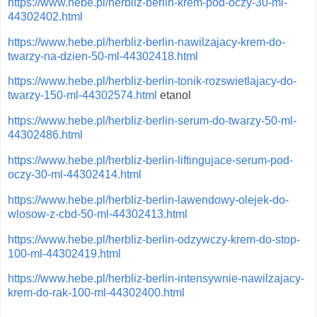
https://www.hebe.pl/herbliz-berlin-krem-pod-oczy-30-ml-
44302402.html
https://www.hebe.pl/herbliz-berlin-nawilzajacy-krem-do-
twarzy-na-dzien-50-ml-44302418.html
https://www.hebe.pl/herbliz-berlin-tonik-rozswietlajacy-do-
twarzy-150-ml-44302574.html
etanol
https://www.hebe.pl/herbliz-berlin-serum-do-twarzy-50-ml-
44302486.html
https://www.hebe.pl/herbliz-berlin-liftingujace-serum-pod-
oczy-30-ml-44302414.html
https://www.hebe.pl/herbliz-berlin-lawendowy-olejek-do-
wlosow-z-cbd-50-ml-44302413.html
https://www.hebe.pl/herbliz-berlin-odzywczy-krem-do-stop-
100-ml-44302419.html
https://www.hebe.pl/herbliz-berlin-intensywnie-nawilzajacy-
krem-do-rak-100-ml-44302400.html