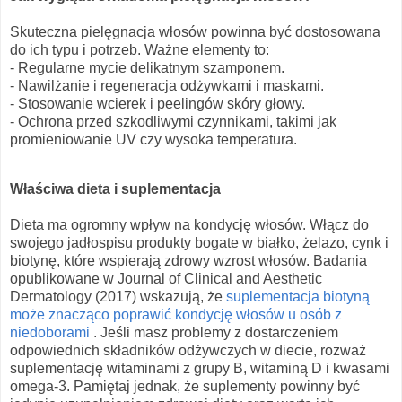
Skuteczna pielęgnacja włosów powinna być dostosowana
do ich typu i potrzeb. Ważne elementy to:
- Regularne mycie delikatnym szamponem.
- Nawilżanie i regeneracja odżywkami i maskami.
- Stosowanie wcierek i peelingów skóry głowy.
- Ochrona przed szkodliwymi czynnikami, takimi jak
promieniowanie UV czy wysoka temperatura.
Właściwa dieta i suplementacja
Dieta ma ogromny wpływ na kondycję włosów. Włącz do
swojego jadłospisu produkty bogate w białko, żelazo, cynk i
biotynę, które wspierają zdrowy wzrost włosów. Badania
opublikowane w Journal of Clinical and Aesthetic
Dermatology (2017) wskazują, że
suplementacja biotyną
może znacząco poprawić kondycję włosów u osób z
niedoborami
. Jeśli masz problemy z dostarczeniem
odpowiednich składników odżywczych w diecie, rozważ
suplementację witaminami z grupy B, witaminą D i kwasami
omega-3. Pamiętaj jednak, że suplementy powinny być