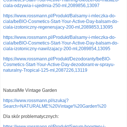
ciala-odzywia-i-ujedrnia-250-ml,2089856,13097
https://www.rossmann.pl/Produkt/Balsamy-i-mleczka-do-
ciala/beBIO-Cosmetics-Start-Your-Active-Day-balsam-do-
ciala-izotoniczny-regenerujacy-200-ml,2089853,13095
https://www.rossmann.pl/Produkt/Balsamy-i-mleczka-do-
ciala/beBIO-Cosmetics-Start-Your-Active-Day-balsam-do-
ciala-izotoniczny-nawilzajacy-200-ml,2089854,13095
https://www.rossmann.pl/Produkt/Dezodoranty/beBIO-
Cosmetics-Start-Your-Active-Day-dezodorant-w-sprayu-
naturalny-Tropical-125-ml,2087226,13119
NaturalMe Vintage Garden
https://www.rossmann.pl/szukaj?
Search=NATURALME%20Vintage%20Garden%20
Dla skór problematycznych:
https://www.rossmann.pl/Produkt/Serum-boostery-i-