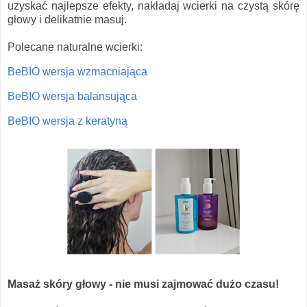
uzyskać najlepsze efekty, nakładaj wcierki na czystą skórę
głowy i delikatnie masuj.
Polecane naturalne wcierki:
BeBIO wersja wzmacniająca
BeBIO wersja balansująca
BeBIO wersja z keratyną
Masaż skóry głowy - nie musi zajmować dużo czasu!