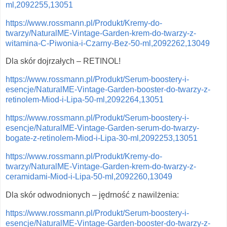
ml,2092255,13051
https://www.rossmann.pl/Produkt/Kremy-do-
twarzy/NaturalME-Vintage-Garden-krem-do-twarzy-z-
witamina-C-Piwonia-i-Czarny-Bez-50-ml,2092262,13049
Dla skór dojrzałych – RETINOL!
https://www.rossmann.pl/Produkt/Serum-boostery-i-
esencje/NaturalME-Vintage-Garden-booster-do-twarzy-z-
retinolem-Miod-i-Lipa-50-ml,2092264,13051
https://www.rossmann.pl/Produkt/Serum-boostery-i-
esencje/NaturalME-Vintage-Garden-serum-do-twarzy-
bogate-z-retinolem-Miod-i-Lipa-30-ml,2092253,13051
https://www.rossmann.pl/Produkt/Kremy-do-
twarzy/NaturalME-Vintage-Garden-krem-do-twarzy-z-
ceramidami-Miod-i-Lipa-50-ml,2092260,13049
Dla skór odwodnionych – jędrność z nawilżenia:
https://www.rossmann.pl/Produkt/Serum-boostery-i-
esencje/NaturalME-Vintage-Garden-booster-do-twarzy-z-