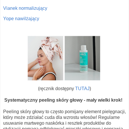
Vianek normalizujący
Yope nawilżający
(ręcznik dostępny
TUTAJ
)
Systematyczny peeling skóry głowy - mały wielki krok!
Peeling skóry głowy to często pomijany element pielęgnacji,
który może zdziałać cuda dla wzrostu włosów! Regularne
usuwanie martwego naskórka i resztek produktów do
stylizacji pomaga odblokować mieszki włosowe i poprawia