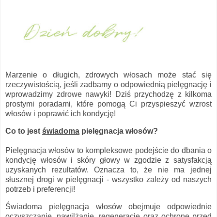
Marzenie o długich, zdrowych włosach może stać się
rzeczywistością, jeśli zadbamy o odpowiednią pielęgnację i
wprowadzimy zdrowe nawyki! Dziś przychodzę z kilkoma
prostymi poradami, które pomogą Ci przyspieszyć wzrost
włosów i poprawić ich kondycję!
Co to jest
świadoma
pielęgnacja włosów?
Pielęgnacja włosów to kompleksowe podejście do dbania o
kondycję włosów i skóry głowy w zgodzie z satysfakcją
uzyskanych rezultatów. Oznacza to, że nie ma jednej
słusznej drogi w pielęgnacji - wszystko zależy od naszych
potrzeb i preferencji!
Świadoma pielęgnacja włosów obejmuje odpowiednie
oczyszczanie, nawilżanie, regenerację oraz ochronę przed