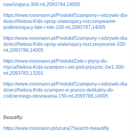
nawilzajaca-300-ml,2093784,14005
https://www.rossmann.pl/Produkt/Szampony-i-odzywki-dla-
dzieci/Neboa-Kids-spray-ulatwiajacy-rozczesywanie-
podkreslajacy-fale-i-loki-100-ml,2093787,14005
https://www.rossmann.pl/Produkt/Szampony-i-odzywki-dla-
dzieci/Neboa-Kids-spray-ulatwiajacy-rozczesywanie-100-
ml,2093786,14005
https://www.rossmann.pl/Produkt/Zele-i-plyny-do-
mycia/Neboa-Kids-szampon-i-zel-pod-prysznic-2w1-300-
ml,2093783,13291
https://www.rossmann.pl/Produkt/Szampony-i-odzywki-dla-
dzieci/Neboa-Kids-szampon-w-piance-delikatny-do-
codziennego-stosowania-150-ml,2093788,14005
Beautifly:
https://www.rossmann.pl/szukaj?Search=beautifly