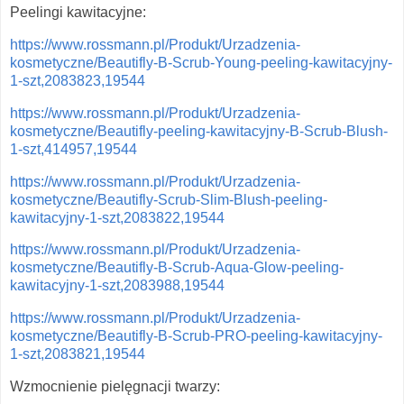
Peelingi kawitacyjne:
https://www.rossmann.pl/Produkt/Urzadzenia-
kosmetyczne/Beautifly-B-Scrub-Young-peeling-kawitacyjny-
1-szt,2083823,19544
https://www.rossmann.pl/Produkt/Urzadzenia-
kosmetyczne/Beautifly-peeling-kawitacyjny-B-Scrub-Blush-
1-szt,414957,19544
https://www.rossmann.pl/Produkt/Urzadzenia-
kosmetyczne/Beautifly-Scrub-Slim-Blush-peeling-
kawitacyjny-1-szt,2083822,19544
https://www.rossmann.pl/Produkt/Urzadzenia-
kosmetyczne/Beautifly-B-Scrub-Aqua-Glow-peeling-
kawitacyjny-1-szt,2083988,19544
https://www.rossmann.pl/Produkt/Urzadzenia-
kosmetyczne/Beautifly-B-Scrub-PRO-peeling-kawitacyjny-
1-szt,2083821,19544
Wzmocnienie pielęgnacji twarzy: