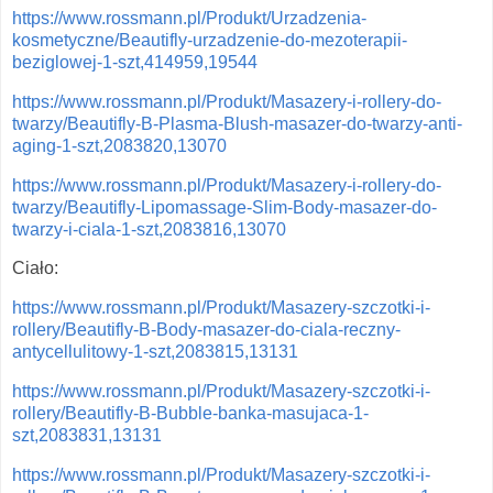
https://www.rossmann.pl/Produkt/Urzadzenia-
kosmetyczne/Beautifly-urzadzenie-do-mezoterapii-
beziglowej-1-szt,414959,19544
https://www.rossmann.pl/Produkt/Masazery-i-rollery-do-
twarzy/Beautifly-B-Plasma-Blush-masazer-do-twarzy-anti-
aging-1-szt,2083820,13070
https://www.rossmann.pl/Produkt/Masazery-i-rollery-do-
twarzy/Beautifly-Lipomassage-Slim-Body-masazer-do-
twarzy-i-ciala-1-szt,2083816,13070
Ciało:
https://www.rossmann.pl/Produkt/Masazery-szczotki-i-
rollery/Beautifly-B-Body-masazer-do-ciala-reczny-
antycellulitowy-1-szt,2083815,13131
https://www.rossmann.pl/Produkt/Masazery-szczotki-i-
rollery/Beautifly-B-Bubble-banka-masujaca-1-
szt,2083831,13131
https://www.rossmann.pl/Produkt/Masazery-szczotki-i-