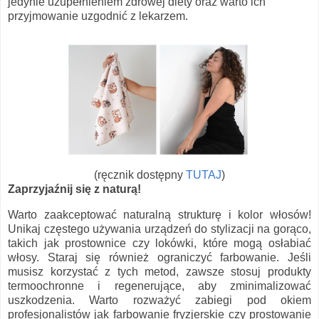
jedynie uzupełnieniem zdrowej diety oraz warto ich
przyjmowanie uzgodnić z lekarzem.
(ręcznik dostępny
TUTAJ
)
Zaprzyjaźnij się z naturą!
Warto zaakceptować naturalną strukturę i kolor włosów!
Unikaj częstego używania urządzeń do stylizacji na gorąco,
takich jak prostownice czy lokówki, które mogą osłabiać
włosy. Staraj się również ograniczyć farbowanie. Jeśli
musisz korzystać z tych metod, zawsze stosuj produkty
termoochronne i regenerujące, aby zminimalizować
uszkodzenia. Warto rozważyć zabiegi pod okiem
profesjonalistów jak farbowanie fryzjerskie czy prostowanie