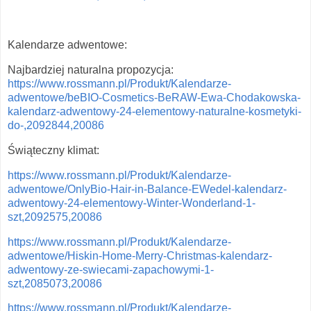
Kalendarze adwentowe:
Najbardziej naturalna propozycja:
https://www.rossmann.pl/Produkt/Kalendarze-
adwentowe/beBIO-Cosmetics-BeRAW-Ewa-Chodakowska-
kalendarz-adwentowy-24-elementowy-naturalne-kosmetyki-
do-,2092844,20086
Świąteczny klimat:
https://www.rossmann.pl/Produkt/Kalendarze-
adwentowe/OnlyBio-Hair-in-Balance-EWedel-kalendarz-
adwentowy-24-elementowy-Winter-Wonderland-1-
szt,2092575,20086
https://www.rossmann.pl/Produkt/Kalendarze-
adwentowe/Hiskin-Home-Merry-Christmas-kalendarz-
adwentowy-ze-swiecami-zapachowymi-1-
szt,2085073,20086
https://www.rossmann.pl/Produkt/Kalendarze-