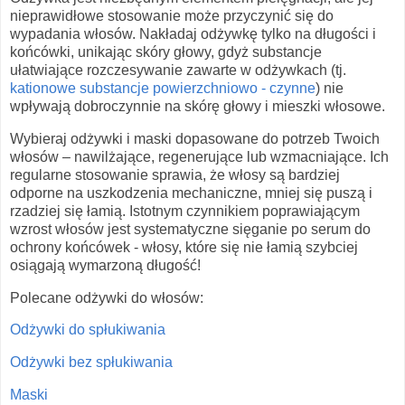
nieprawidłowe stosowanie może przyczynić się do
wypadania włosów. Nakładaj odżywkę tylko na długości i
końcówki, unikając skóry głowy, gdyż substancje
ułatwiające rozczesywanie zawarte w odżywkach (tj.
kationowe substancje powierzchniowo - czynne
) nie
wpływają dobroczynnie na skórę głowy i mieszki włosowe.
Wybieraj odżywki i maski dopasowane do potrzeb Twoich
włosów – nawilżające, regenerujące lub wzmacniające. Ich
regularne stosowanie sprawia, że włosy są bardziej
odporne na uszkodzenia mechaniczne, mniej się puszą i
rzadziej się łamią. Istotnym czynnikiem poprawiającym
wzrost włosów jest systematyczne sięganie po serum do
ochrony końcówek - włosy, które się nie łamią szybciej
osiągają wymarzoną długość!
Polecane odżywki do włosów:
Odżywki do spłukiwania
Odżywki bez spłukiwania
Maski