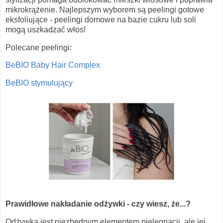
mikrokrążenie. Najlepszym wyborem są peelingi gotowe
eksfoliujące - peelingi domowe na bazie cukru lub soli
mogą uszkadzać włos!
Polecane peelingi:
BeBIO Baby Hair Complex
BeBIO stymulujący
Prawidłowe nakładanie odżywki - czy wiesz, że...?
Odżywka jest niezbędnym elementem pielęgnacji, ale jej