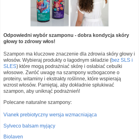
Odpowiedni wybór szamponu - dobra kondycja skóry
głowy to zdrowy włos!
Szampon ma kluczowe znaczenie dla zdrowia skóry głowy i
włosów. Wybieraj produkty o łagodnym składzie (
bez SLS i
SLES
) które mogą podrażniać skórę i osłabiać cebulki
włosowe. Zwróć uwagę na szampony wzbogacone o
proteiny, witaminy i ekstrakty roślinne, które wspierają
wzrost włosów. Pamiętaj, aby dokładnie spłukiwać
szampon, aby uniknąć podrażnień!
Polecane naturalne szampony:
Vianek prebiotyczny wersja wzmacniająca
Sylveco balsam myjący
Biolaven