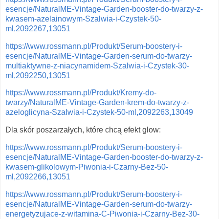
esencje/NaturalME-Vintage-Garden-booster-do-twarzy-z-
kwasem-azelainowym-Szalwia-i-Czystek-50-
ml,2092267,13051
https://www.rossmann.pl/Produkt/Serum-boostery-i-
esencje/NaturalME-Vintage-Garden-serum-do-twarzy-
multiaktywne-z-niacynamidem-Szalwia-i-Czystek-30-
ml,2092250,13051
https://www.rossmann.pl/Produkt/Kremy-do-
twarzy/NaturalME-Vintage-Garden-krem-do-twarzy-z-
azeloglicyna-Szalwia-i-Czystek-50-ml,2092263,13049
Dla skór poszarzałych, które chcą efekt glow:
https://www.rossmann.pl/Produkt/Serum-boostery-i-
esencje/NaturalME-Vintage-Garden-booster-do-twarzy-z-
kwasem-glikolowym-Piwonia-i-Czarny-Bez-50-
ml,2092266,13051
https://www.rossmann.pl/Produkt/Serum-boostery-i-
esencje/NaturalME-Vintage-Garden-serum-do-twarzy-
energetyzujace-z-witamina-C-Piwonia-i-Czarny-Bez-30-