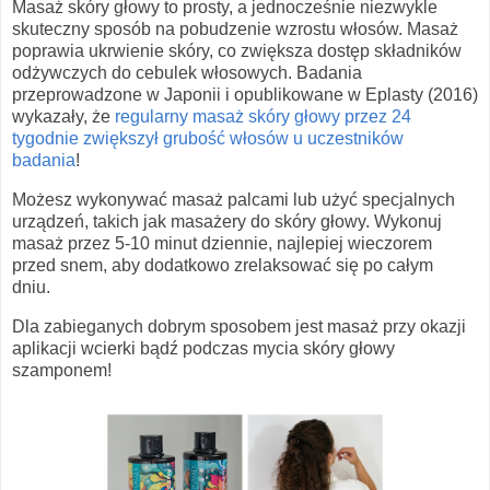
Masaż skóry głowy to prosty, a jednocześnie niezwykle
skuteczny sposób na pobudzenie wzrostu włosów. Masaż
poprawia ukrwienie skóry, co zwiększa dostęp składników
odżywczych do cebulek włosowych. Badania
przeprowadzone w Japonii i opublikowane w Eplasty (2016)
wykazały, że
regularny masaż skóry głowy przez 24
tygodnie zwiększył grubość włosów u uczestników
badania
!
Możesz wykonywać masaż palcami lub użyć specjalnych
urządzeń, takich jak masażery do skóry głowy. Wykonuj
masaż przez 5-10 minut dziennie, najlepiej wieczorem
przed snem, aby dodatkowo zrelaksować się po całym
dniu.
Dla zabieganych dobrym sposobem jest masaż przy okazji
aplikacji wcierki bądź podczas mycia skóry głowy
szamponem!