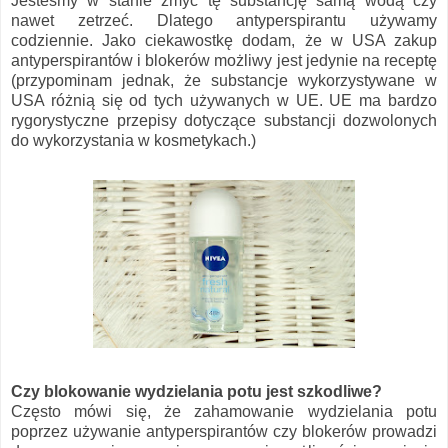
Jesteśmy w stanie zmyć tę substancję samą wodą czy
nawet zetrzeć. Dlatego antyperspirantu używamy
codziennie. Jako ciekawostkę dodam, że w USA zakup
antyperspirantów i blokerów możliwy jest jedynie na receptę
(przypominam jednak, że substancje wykorzystywane w
USA różnią się od tych używanych w UE. UE ma bardzo
rygorystyczne przepisy dotyczące substancji dozwolonych
do wykorzystania w kosmetykach.)
Czy blokowanie wydzielania potu jest szkodliwe?
Często mówi się, że zahamowanie wydzielania potu
poprzez używanie antyperspirantów czy blokerów prowadzi