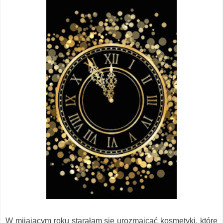
W mijającym roku starałam się urozmaicać kosmetyki, które