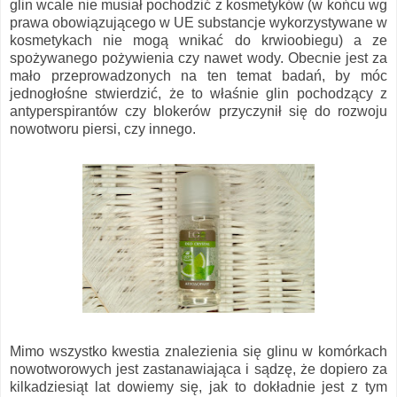
glin wcale nie musiał pochodzić z kosmetyków (w końcu wg
prawa obowiązującego w UE substancje wykorzystywane w
kosmetykach nie mogą wnikać do krwioobiegu) a ze
spożywanego pożywienia czy nawet wody. Obecnie jest za
mało przeprowadzonych na ten temat badań, by móc
jednogłośne stwierdzić, że to właśnie glin pochodzący z
antyperspirantów czy blokerów przyczynił się do rozwoju
nowotworu piersi, czy innego.
Mimo wszystko kwestia znalezienia się glinu w komórkach
nowotworowych jest zastanawiająca i sądzę, że dopiero za
kilkadziesiąt lat dowiemy się, jak to dokładnie jest z tym