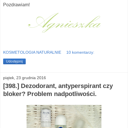
Pozdrawiam!
KOSMETOLOGIA NATURALNIE
10 komentarzy:
Udostępnij
piątek, 23 grudnia 2016
[398.] Dezodorant, antyperspirant czy
bloker? Problem nadpotliwości.