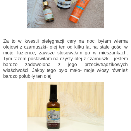
Za to w kwestii pielęgnacji cery na noc, byłam wierna
olejowi z czarnuszki- olej ten od kilku lat na stałe gości w
mojej łazience, zawsze stosowałam go w mieszankach.
Tym razem postawiłam na czysty olej z czarnuszki i jestem
bardzo zadowolona z jego przeciwtrądzikowych
właściwości. Jakby tego było mało- moje włosy również
bardzo polubiły ten olej!