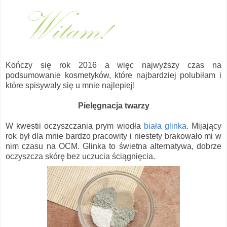
Kończy się rok 2016 a więc najwyższy czas na
podsumowanie kosmetyków, które najbardziej polubiłam i
które spisywały się u mnie najlepiej!
Pielęgnacja twarzy
W kwestii oczyszczania prym wiodła
biała glinka
. Mijający
rok był dla mnie bardzo pracowity i niestety brakowało mi w
nim czasu na OCM. Glinka to świetna alternatywa, dobrze
oczyszcza skórę bez uczucia ściągnięcia.