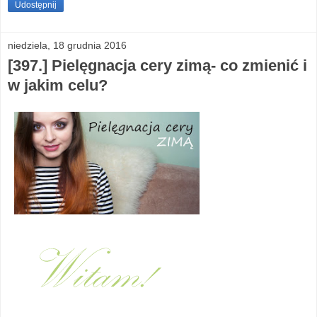
Udostępnij
niedziela, 18 grudnia 2016
[397.] Pielęgnacja cery zimą- co zmienić i
w jakim celu?