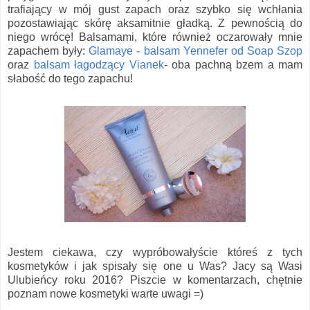
trafiający w mój gust zapach oraz szybko się wchłania
pozostawiając skórę aksamitnie gładką. Z pewnością do
niego wrócę! Balsamami, które również oczarowały mnie
zapachem były:
Glamaye - balsam Yennefer od Soap Szop
oraz
balsam łagodzący Vianek
- oba pachną bzem a mam
słabość do tego zapachu!
Jestem ciekawa, czy wypróbowałyście któreś z tych
kosmetyków i jak spisały się one u Was? Jacy są Wasi
Ulubieńcy roku 2016? Piszcie w komentarzach, chętnie
poznam nowe kosmetyki warte uwagi =)