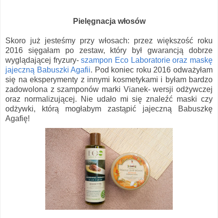
Pielęgnacja włosów
Skoro już jesteśmy przy włosach: przez większość roku
2016 sięgałam po zestaw, który był gwarancją dobrze
wyglądającej fryzury-
szampon Eco Laboratorie oraz maskę
jajeczną Babuszki Agafii
. Pod koniec roku 2016 odważyłam
się na eksperymenty z innymi kosmetykami i byłam bardzo
zadowolona z szamponów marki Vianek- wersji odżywczej
oraz normalizującej. Nie udało mi się znaleźć maski czy
odżywki, którą mogłabym zastąpić jajeczną Babuszkę
Agafię!