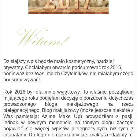
Dzisiejszy wpis będzie mało kosmetyczny, bardziej
prywatny. Chciałabym otwarcie podsumować rok 2016,
ponieważ bez Was, moich Czytelników, nie miałabym czego
podsumowywać!
Rok 2016 był dla mnie wyjątkowy. To właśnie początkiem
mijającego roku podjęłam decyzję o porzuceniu dotychczas
prowadzonego bloga makijażowego na rzecz
pielęgnacyjnego. Blog makijażowy (może jeszcze niektóre z
Was pamiętają: Azime Make Up) prowadziłam z pasji,
jednak w pewnym momencie na tamtym blogu zaczęło
pojawiać się więcej wpisów pielęgnacyjnych niż tych z
tutorialami. Do tego nie oszukujmy się- makijaże dawały mi