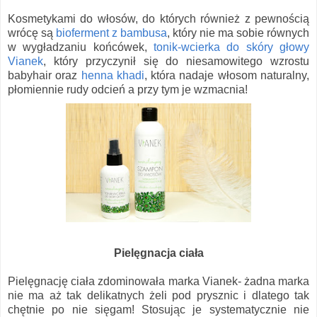
Kosmetykami do włosów, do których również z pewnością
wrócę są
bioferment z bambusa
, który nie ma sobie równych
w wygładzaniu końcówek,
tonik-wcierka do skóry głowy
Vianek
, który przyczynił się do niesamowitego wzrostu
babyhair oraz
henna khadi
, która nadaje włosom naturalny,
płomiennie rudy odcień a przy tym je wzmacnia!
Pielęgnacja ciała
Pielęgnację ciała zdominowała marka Vianek- żadna marka
nie ma aż tak delikatnych żeli pod prysznic i dlatego tak
chętnie po nie sięgam! Stosując je systematycznie nie