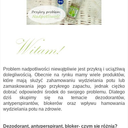
Problem nadpotliwości niewątpliwie jest przykrą i uciążliwą
dolegliwością. Obecnie na rynku mamy wiele produktów,
które mają służyć zahamowaniu wydzielania potu lub
zamaskowania jego przykrego zapachu, jednak ciężko
dobrać odpowiedni środek do swojego problemu. Dlatego
dziś skupimy się na temacie dezodorantów,
antyperspirantów, blokerów oraz wpływu hamowania
wydzielania potu na zdrowie.
Dezodorant, antyperspirant, bloker- czym się różnią?