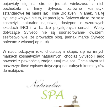
pojawiały się na stronie, jednak większość z nich
pochodziła z firmy Sylveco: zarówno kosmetyki
sztandarowe tej marki jak i linie Biolaven i Vianek. Na tę
sytuację wpływa nie to, że pracuję w Sylveco ale to, że są to
kosmetyki naturalne najłatwiej dostępne, o wzorowych
składach INCI i w bardzo przystępnych cenach. Wpisy
dotyczące Sylveco nie są sponsorowane- owszem,
szefostwo wie, że prowadzę blog, jednak markę Sylveco
polecam z własnej opinii =)
W nadchodzącym roku chciałabym skupić się na innych
markach kosmetyków naturalnych, chociaż Sylveco i jego
nowości z pewnością znajdą tutaj miejsce! Chciałabym też
poszerzyć ilość wpisów dotyczącą naturalnych kosmetyków
do makijażu.