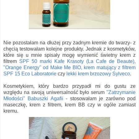
Nie pozostałam na dłużej przy żadnym kremie do twarzy- z
chęcią testowałam kolejne produkty. Jednak z kosmetyków,
które się u mnie spisały mogę wymienić świetny krem z
filtrem
SPF 50 marki Kafe Krasoty (La Cafe de Beaute),
"Orange Energy" od Make Me BIO, krem matujący z filtrem
SPF 15 Eco Laboratorie
czy
lekki krem brzozowy Sylveco
.
Kosmetykiem, który bardzo przypadł mi do gustu ze
względu na swoją uniwersalność było serum
"Zatrzymanie
Młodości" Babuszki Agafii
- stosowałam je zarówno pod
maseczkę, krem z filtrem, krem BB czy w ogóle zamiast
kremu.