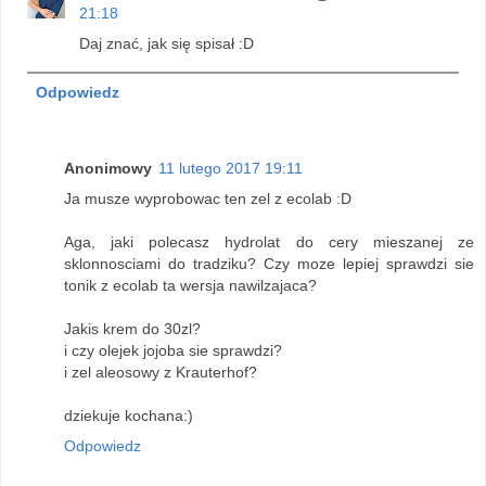
21:18
Daj znać, jak się spisał :D
Odpowiedz
Anonimowy
11 lutego 2017 19:11
Ja musze wyprobowac ten zel z ecolab :D
Aga, jaki polecasz hydrolat do cery mieszanej ze
sklonnosciami do tradziku? Czy moze lepiej sprawdzi sie
tonik z ecolab ta wersja nawilzajaca?
Jakis krem do 30zl?
i czy olejek jojoba sie sprawdzi?
i zel aleosowy z Krauterhof?
dziekuje kochana:)
Odpowiedz