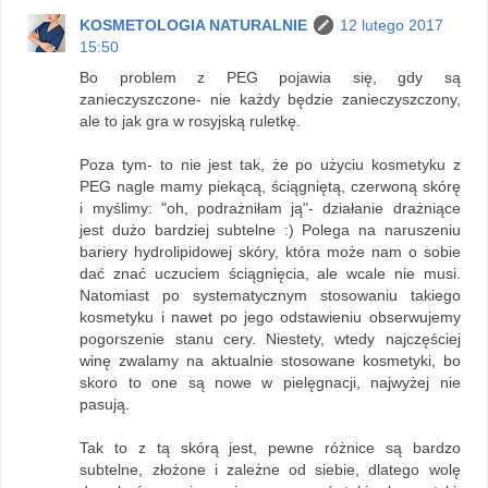
KOSMETOLOGIA NATURALNIE
12 lutego 2017
15:50
Bo problem z PEG pojawia się, gdy są
zanieczyszczone- nie każdy będzie zanieczyszczony,
ale to jak gra w rosyjską ruletkę.
Poza tym- to nie jest tak, że po użyciu kosmetyku z
PEG nagle mamy piekącą, ściągniętą, czerwoną skórę
i myślimy: "oh, podrażniłam ją"- działanie drażniące
jest dużo bardziej subtelne :) Polega na naruszeniu
bariery hydrolipidowej skóry, która może nam o sobie
dać znać uczuciem ściągnięcia, ale wcale nie musi.
Natomiast po systematycznym stosowaniu takiego
kosmetyku i nawet po jego odstawieniu obserwujemy
pogorszenie stanu cery. Niestety, wtedy najczęściej
winę zwalamy na aktualnie stosowane kosmetyki, bo
skoro to one są nowe w pielęgnacji, najwyżej nie
pasują.
Tak to z tą skórą jest, pewne różnice są bardzo
subtelne, złożone i zależne od siebie, dlatego wolę