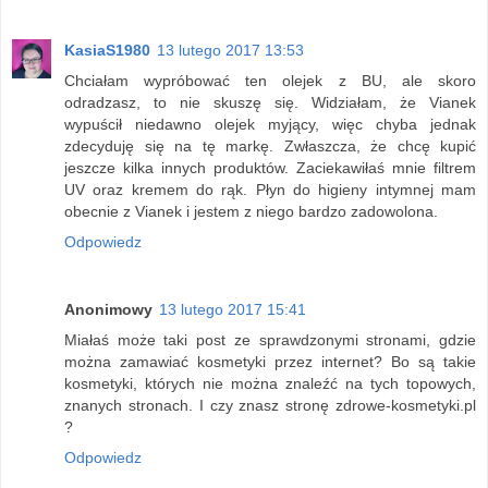
KasiaS1980
13 lutego 2017 13:53
Chciałam wypróbować ten olejek z BU, ale skoro
odradzasz, to nie skuszę się. Widziałam, że Vianek
wypuścił niedawno olejek myjący, więc chyba jednak
zdecyduję się na tę markę. Zwłaszcza, że chcę kupić
jeszcze kilka innych produktów. Zaciekawiłaś mnie filtrem
UV oraz kremem do rąk. Płyn do higieny intymnej mam
obecnie z Vianek i jestem z niego bardzo zadowolona.
Odpowiedz
Anonimowy
13 lutego 2017 15:41
Miałaś może taki post ze sprawdzonymi stronami, gdzie
można zamawiać kosmetyki przez internet? Bo są takie
kosmetyki, których nie można znaleźć na tych topowych,
znanych stronach. I czy znasz stronę zdrowe-kosmetyki.pl
?
Odpowiedz