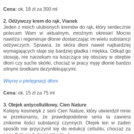
Cena:
ok. 18 zł za 300 ml
2. Odżywczy krem do rąk, Vianek
Jeden z moich ulubionych kremów do rąk, który serdecznie
polecam Wam w aktualnym, mroźnym okresie! Mocno
nawilża i regeneruje dłonie dostarczając im wielu substancji
odżywczych. Sprawia, że skóra dłoni nawet najbardziej
wymagających staje się bardziej gładka i miękka. Odkąd go
stosuję, nie narzekam na łuszczące się obszary w obrębie
dłoni czy suche skórki, chociaż w pracy myję dłonie bardzo
silnymi środkami dezynfekującymi.
Więcej o pielęgnacji dłoni
Cena:
ok. 15 zł za 75 ml
3. Olejek antycellulitowy, Cien Nature
Kolejny kosmetyk z serii Cien Nature, który utwierdził mnie
w przekonaniu, że prawdopodobnie seria ta zawiera
znikome ilości substancji czynnych. Olejek ten w żaden
sposób nie przyczynił się do redukcji cellulitu, chociaż za