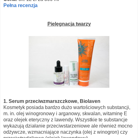
Pełna recenzja
Pielęgnacja twarzy
1. Serum przeciwzmarszczkowe, Biolaven
Kosmetyk posiada bardzo dużo wartościowych substancji,
m. in. olej winogronowy i arganowy, skwalan, witaminę E
oraz olejek eteryczny z lawendy.
Wszystkie te substancje
wykazują działanie przeciwstarzeniowe ale również mocno
odżywcze, wzmacniające naczynka (olej z winogron) czy