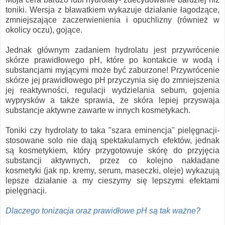
toniki. Wersja z bławatkiem wykazuje działanie łagodzące,
zmniejszające zaczerwienienia i opuchlizny (również w
okolicy oczu), gojące.
Jednak głównym zadaniem hydrolatu jest przywrócenie
skórze prawidłowego pH, które po kontakcie w wodą i
substancjami myjącymi może być zaburzone! Przywrócenie
skórze jej prawidłowego pH przyczynia się do zmniejszenia
jej reaktywności, regulacji wydzielania sebum, gojenia
wyprysków a także sprawia, że skóra lepiej przyswaja
substancje aktywne zawarte w innych kosmetykach.
Toniki czy hydrolaty to taka "szara eminencja" pielęgnacji-
stosowane solo nie dają spektakularnych efektów, jednak
są kosmetykiem, który przygotowuje skórę do przyjęcia
substancji aktywnych, przez co kolejno nakładane
kosmetyki (jak np. kremy, serum, maseczki, oleje) wykazują
lepsze działanie a my cieszymy się lepszymi efektami
pielęgnacji.
Dlaczego tonizacja oraz prawidłowe pH są tak ważne?