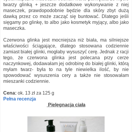
twarzy glinką + jeszcze dodatkowe wykonywanie z niej
maseczek, prawdopodobnie będzie dla skóry zbyt dużą
dawką przez co może zacząć się buntować. Dlatego jeśli
sięgamy po glinkę, to albo jako kosmetyk myjący, albo jako
maseczka.
Czerwona glinka jest mocniejsza niż biała, ma silniejsze
właściwości ściągające, dlatego stosowana codziennie
zamiast białej glinki, mogłaby wysuszyć cerę. Jednak z racji
tego, że czerwona glinka jest polecana przy cerze
naczynkowej, dodawałam jej odrobinę do białej glinki, którą
myłam twarz- była to na tyle niewielka ilość, by nie
spowodować wysuszenia cery a także nie stosowałam
mieszanki codziennie.
Cena:
ok. 13 zł za 125 g
Pełna recenzja
Pielęgnacja ciała