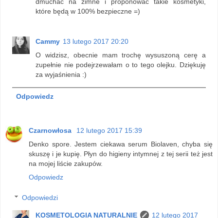
dmuchać na zimne i proponować takie kosmetyki,
które będą w 100% bezpieczne =)
Cammy
13 lutego 2017 20:20
O widzisz, obecnie mam trochę wysuszoną cerę a
zupełnie nie podejrzewałam o to tego olejku. Dziękuję
za wyjaśnienia :)
Odpowiedz
Czarnowłosa
12 lutego 2017 15:39
Denko spore. Jestem ciekawa serum Biolaven, chyba się
skuszę i je kupię. Płyn do higieny intymnej z tej serii też jest
na mojej liście zakupów.
Odpowiedz
Odpowiedzi
KOSMETOLOGIA NATURALNIE
12 lutego 2017