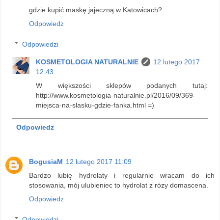
gdzie kupić maskę jajeczną w Katowicach?
Odpowiedz
Odpowiedzi
KOSMETOLOGIA NATURALNIE
12 lutego 2017
12:43
W większości sklepów podanych tutaj:
http://www.kosmetologia-naturalnie.pl/2016/09/369-
miejsca-na-slasku-gdzie-fanka.html =)
Odpowiedz
BogusiaM
12 lutego 2017 11:09
Bardzo lubię hydrolaty i regularnie wracam do ich
stosowania, mój ulubieniec to hydrolat z rózy domascena.
Odpowiedz
Odpowiedzi