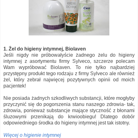
1. Żel do higieny intymnej, Biolaven
Jeśli nigdy nie próbowałyście żadnego żelu do higieny
intymnej z asortymentu firmy Sylveco, szczerze polecam
Wam wypróbować Biolaven. To nie tylko najbardziej
przystępny produkt tego rodzaju z firmy Sylveco ale również
żel, który zebrał najwięcej pozytywnych opinii od moich
pacjentek!
Nie posiada żadnych szkodliwych substancji, które mogłyby
przyczynić się do pogorszenia stanu naszego zdrowia- tak,
zdrowia, ponieważ substancje mające styczność z błonami
śluzowymi przenikają do krwioobiegu! Dlatego dobór
odpowiedniego środka do higieny intymnej jest tak istotny.
Więcej o higienie intymnej