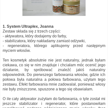
1. System Ultraplex, Joanna
Zestaw składa się z trzech części:
- aktywatora, który dodajemy do farby,
- stabilizatora, który nakładamy zamiast odżywki,
- regeneratora, którego aplikujemy przed następnym
myciem włosów.
Ten kosmetyk absolutnie nie jest naturalny, jednak byłam
ciekawa, co się w nim znajduje i chciałam móc ocenić jego
działanie, by spróbować znaleźć jakiś naturalny
odpowiednik. Do pierwszego farbowania włosów, gdzie ich
połowa była naturalna a połowa farbowana, użyłam tego
zestawu. Efekt farbowania mnie zadowalał, ponieważ włosy
nie były zniszczone, spuszone a tego się obawiałam.
O ile cały aktywator zużyłam do farbowania, o tyle został mi
jeszcze stabilizator i regenerator, które postanowiłam