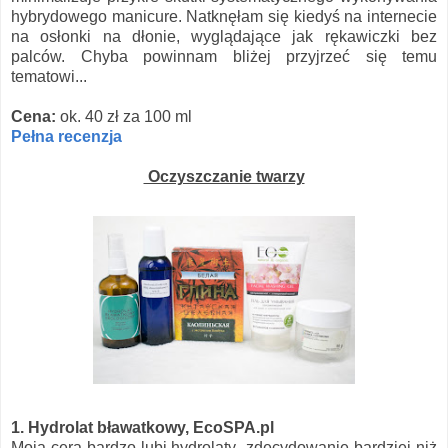
hybrydowego manicure. Natknęłam się kiedyś na internecie
na osłonki na dłonie, wyglądające jak rękawiczki bez
palców. Chyba powinnam bliżej przyjrzeć się temu
tematowi...
Cena:
ok. 40 zł za 100 ml
Pełna recenzja
Oczyszczanie twarzy
1. Hydrolat bławatkowy, EcoSPA.pl
Moja cera bardzo lubi hydrolaty- zdecydowanie bardziej niż