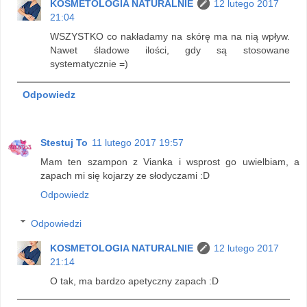
KOSMETOLOGIA NATURALNIE
12 lutego 2017
21:04
WSZYSTKO co nakładamy na skórę ma na nią wpływ.
Nawet śladowe ilości, gdy są stosowane
systematycznie =)
Odpowiedz
Stestuj To
11 lutego 2017 19:57
Mam ten szampon z Vianka i wsprost go uwielbiam, a
zapach mi się kojarzy ze słodyczami :D
Odpowiedz
Odpowiedzi
KOSMETOLOGIA NATURALNIE
12 lutego 2017
21:14
O tak, ma bardzo apetyczny zapach :D