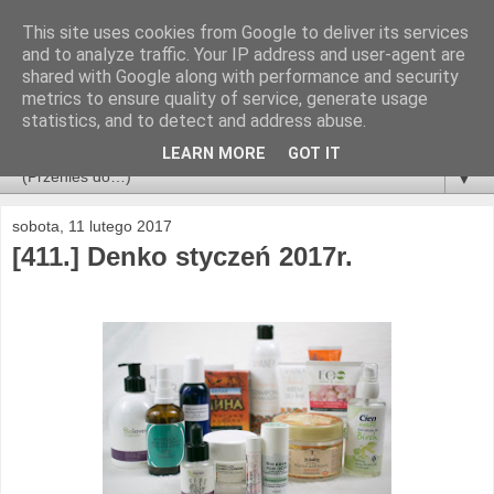
This site uses cookies from Google to deliver its services
and to analyze traffic. Your IP address and user-agent are
shared with Google along with performance and security
metrics to ensure quality of service, generate usage
statistics, and to detect and address abuse.
LEARN MORE
GOT IT
▼
sobota, 11 lutego 2017
[411.] Denko styczeń 2017r.