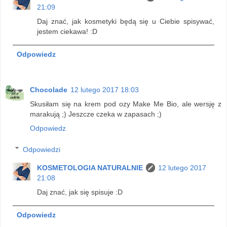
21:09
Daj znać, jak kosmetyki będą się u Ciebie spisywać,
jestem ciekawa! :D
Odpowiedz
Chocolade
12 lutego 2017 18:03
Skusiłam się na krem pod ozy Make Me Bio, ale wersję z
marakują ;) Jeszcze czeka w zapasach ;)
Odpowiedz
Odpowiedzi
KOSMETOLOGIA NATURALNIE
12 lutego 2017
21:08
Daj znać, jak się spisuje :D
Odpowiedz