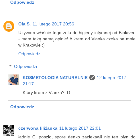
Odpowiedz
Ola S.
11 lutego 2017 20:56
Używam właśnie tego żelu do higieny intymnej od Biolaven
- mam taką samą opinie! A krem od Vianka czeka na mnie
w Krakowie ;)
Odpowiedz
Odpowiedzi
KOSMETOLOGIA NATURALNIE
12 lutego 2017
21:17
Który krem z Vianka? :D
Odpowiedz
czerwona filiżanka
11 lutego 2017 22:01
ładnie CI poszło, spore denko zaciekawił nie ten płyn do