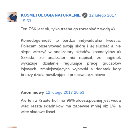
KOSMETOLOGIA NATURALNIE
12 lutego 2017
15:53
Ten ZSK jest ok, tylko trzeba go rozrabiać z wodą =)
Komedogenność to bardzo indywidualna kwestia.
Polecam obserwować swoją skórę i jej słuchać a nie
ślepo wierzyć w analizatory składów kosmetyków =)
Szkoda, że analizator nie napisał, że nagietek
wykazuje działanie regulujące pracę gruczołów
łojowych, zmniejszających wypryski a dodatek kory
brzozy działa nawilżająco i przeciwstarzeniowo...
Anonimowy
12 lutego 2017 20:53
Ale ten z Krauterhof ma 96% aloesu,pozniej jest woda
wiec reszta skladnikow ma zapewne mniej niz 1%, a
wiec sladowe ilosci...