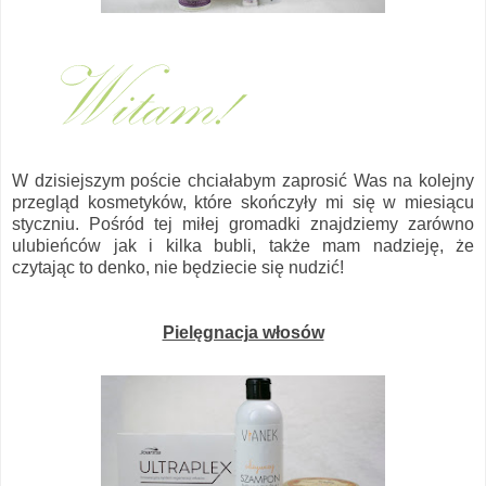
W dzisiejszym poście chciałabym zaprosić Was na kolejny
przegląd kosmetyków, które skończyły mi się w miesiącu
styczniu. Pośród tej miłej gromadki znajdziemy zarówno
ulubieńców jak i kilka bubli, także mam nadzieję, że
czytając to denko, nie będziecie się nudzić!
Pielęgnacja włosów