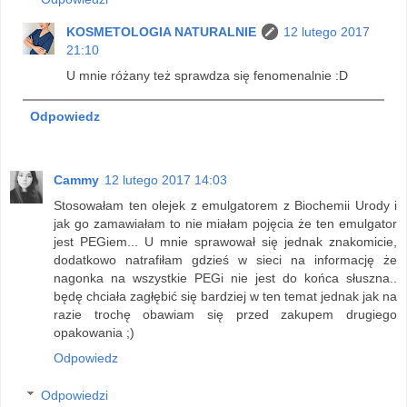
KOSMETOLOGIA NATURALNIE
12 lutego 2017
21:10
U mnie różany też sprawdza się fenomenalnie :D
Odpowiedz
Cammy
12 lutego 2017 14:03
Stosowałam ten olejek z emulgatorem z Biochemii Urody i
jak go zamawiałam to nie miałam pojęcia że ten emulgator
jest PEGiem... U mnie sprawował się jednak znakomicie,
dodatkowo natrafiłam gdzieś w sieci na informację że
nagonka na wszystkie PEGi nie jest do końca słuszna..
będę chciała zagłębić się bardziej w ten temat jednak jak na
razie trochę obawiam się przed zakupem drugiego
opakowania ;)
Odpowiedz
Odpowiedzi