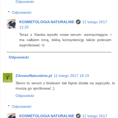
Odpowiedz
Odpowiedzi
KOSMETOLOGIA NATURALNIE
12 lutego 2017
12:25
Teraz z Vianka wyszło nowe serum- wzmacniające- i
ma całkiem inną, lekką konsystencję także polecam
wypróbować =)
Odpowiedz
ZdrowoNaturalnie.pl
11 lutego 2017 18:19
Skoro to serum z biolaven tak fajnie działa na wypryski, to
muszę go spróbować ;)
Odpowiedz
Odpowiedzi
KOSMETOLOGIA NATURALNIE
12 lutego 2017