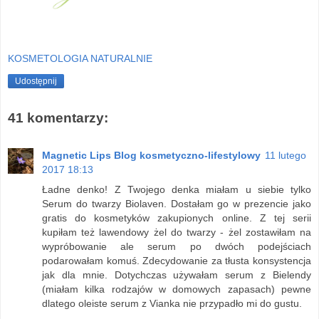
KOSMETOLOGIA NATURALNIE
Udostępnij
41 komentarzy:
Magnetic Lips Blog kosmetyczno-lifestylowy
11 lutego
2017 18:13
Ładne denko! Z Twojego denka miałam u siebie tylko
Serum do twarzy Biolaven. Dostałam go w prezencie jako
gratis do kosmetyków zakupionych online. Z tej serii
kupiłam też lawendowy żel do twarzy - żel zostawiłam na
wypróbowanie ale serum po dwóch podejściach
podarowałam komuś. Zdecydowanie za tłusta konsystencja
jak dla mnie. Dotychczas używałam serum z Bielendy
(miałam kilka rodzajów w domowych zapasach) pewne
dlatego oleiste serum z Vianka nie przypadło mi do gustu.