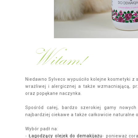
Niedawno Sylveco wypuściło kolejne kosmetyki z se
wrażliwej i alergicznej a także wzmacniającą, 
oraz popękane naczynka.
Spośród całej, bardzo szerokiej gamy nowych
najbardziej ciekawe a także całkowicie naturalne
Wybór padł na:
-
Łagodzący olejek do demakijażu
- ponieważ cora