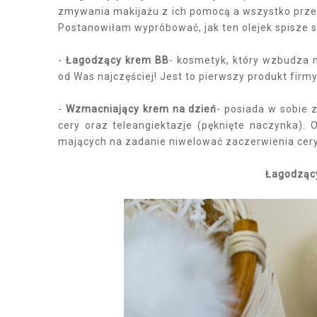
zmywania makijażu z ich pomocą a wszystko przez 
Postanowiłam wypróbować, jak ten olejek spisze si
-
Łagodzący krem BB
- kosmetyk, który wzbudza 
od Was najczęściej! Jest to pierwszy produkt firmy
-
Wzmacniający krem na dzień
- posiada w sobie 
cery oraz teleangiektazje (pęknięte naczynka).
mających na zadanie niwelować zaczerwienia cer
Łagodzący