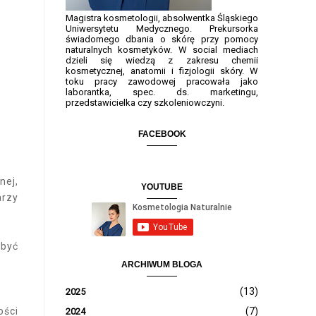
Magistra kosmetologii, absolwentka Śląskiego
Uniwersytetu Medycznego. Prekursorka
świadomego dbania o skórę przy pomocy
naturalnych kosmetyków. W social mediach
dzieli się wiedzą z zakresu chemii
kosmetycznej, anatomii i fizjologii skóry. W
toku pracy zawodowej pracowała jako
laborantka, spec. ds. marketingu,
przedstawicielka czy szkoleniowczyni.
FACEBOOK
nej,
YOUTUBE
arzy
 być
ARCHIWUM BLOGA
(13)
2025
ości
(7)
2024