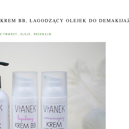
Y KREM BB, ŁAGODZĄCY OLEJEK DO DEMAKIJA
DO TWARZY
,
OLEJE
,
RECENZJA