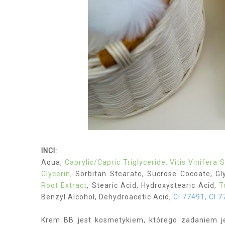
INCI:
Aqua,
Caprylic/Capric Triglyceride, Vitis Vinifera 
Glycerin,
Sorbitan Stearate, Sucrose Cocoate, Gly
Root Extract
, Stearic Acid, Hydroxystearic Acid,
T
Benzyl Alcohol, Dehydroacetic Acid,
CI 77491, CI 
Krem BB jest kosmetykiem, którego zadaniem jes