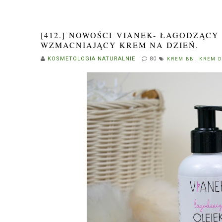
[412.] NOWOŚCI VIANEK- ŁAGODZĄC
WZMACNIAJĄCY KREM NA DZIEŃ.
KOSMETOLOGIA NATURALNIE
80
KREM BB
,
KREM 