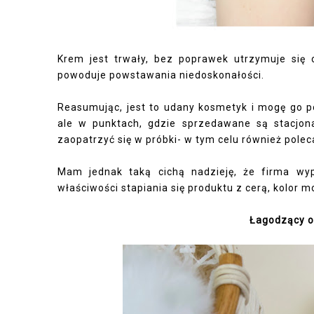
Krem jest trwały, bez poprawek utrzymuje się 
powoduje powstawania niedoskonałości.
Reasumując, jest to udany kosmetyk i mogę go pol
ale w punktach, gdzie sprzedawane są stacjon
zaopatrzyć się w próbki- w tym celu również polec
Mam jednak taką cichą nadzieję, że firma wy
właściwości stapiania się produktu z cerą, kolor 
Łagodzący o