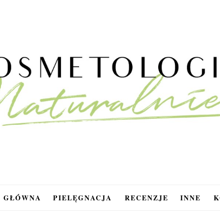
A GŁÓWNA
PIELĘGNACJA
RECENZJE
INNE
K