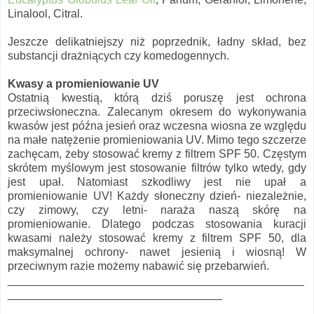
Linalool, Citral.
Jeszcze delikatniejszy niż poprzednik, ładny skład, bez
substancji drażniących czy komedogennych.
Kwasy a promieniowanie UV
Ostatnią kwestią, którą dziś poruszę jest ochrona
przeciwsłoneczna. Zalecanym okresem do wykonywania
kwasów jest późna jesień oraz wczesna wiosna ze względu
na małe natężenie promieniowania UV. Mimo tego szczerze
zachęcam, żeby stosować kremy z filtrem SPF 50. Częstym
skrótem myślowym jest stosowanie filtrów tylko wtedy, gdy
jest upał. Natomiast szkodliwy jest nie upał a
promieniowanie UV! Każdy słoneczny dzień- niezależnie,
czy zimowy, czy letni- naraża naszą skórę na
promieniowanie. Dlatego podczas stosowania kuracji
kwasami należy stosować kremy z filtrem SPF 50, dla
maksymalnej ochrony- nawet jesienią i wiosną! W
przeciwnym razie możemy nabawić się przebarwień.
_______________________________________________
__________________________________