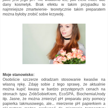
dany kosmetyk. Brak efektu w takim przypadku to
najmniejsze zmartwienie- teoretycznie takim preparatem
można byłoby zrobić sobie krzywdę.
Moje stanowisko:
Osobiście szczerze odradzam stosowanie kwasów na
własną rękę. Zdaję sobie z tego sprawę, że aktualnie
można kupić kwasy w bardzo przystępnych cenach na
stronach typu ZróbSobieKrem, EcoSPA, BiochemiaUrody
itp. Jasne, że można zmierzyć pH preparatu przy pomocy
papierka lakmusowego, ale... mierzenie pH papierkiem a