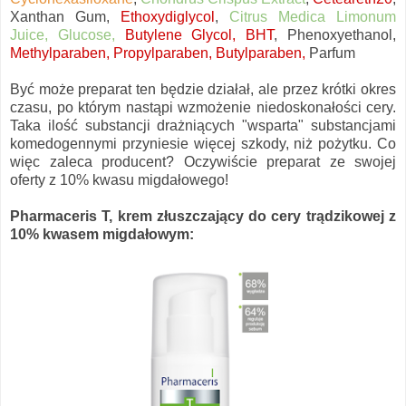
Xanthan Gum,
Ethoxydiglycol
,
Citrus Medica Limonum
Juice, Glucose,
Butylene Glycol,
BHT
, Phenoxyethanol,
Methylparaben, Propylparaben, Butylparaben,
Parfum
Być może preparat ten będzie działał, ale przez krótki okres
czasu, po którym nastąpi wzmożenie niedoskonałości cery.
Taka ilość substancji drażniących "wsparta" substancjami
komedogennymi przyniesie więcej szkody, niż pożytku. Co
więc zaleca producent? Oczywiście preparat ze swojej
oferty z 10% kwasu migdałowego!
Pharmaceris T, krem złuszczający do cery trądzikowej z
10% kwasem migdałowym: