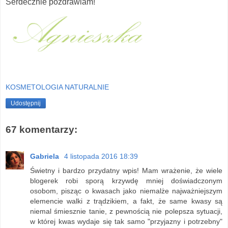
Serdecznie pozdrawiam!
KOSMETOLOGIA NATURALNIE
Udostępnij
67 komentarzy:
Gabriela
4 listopada 2016 18:39
Świetny i bardzo przydatny wpis! Mam wrażenie, że wiele
blogerek robi sporą krzywdę mniej doświadczonym
osobom, pisząc o kwasach jako niemalże najważniejszym
elemencie walki z trądzikiem, a fakt, że same kwasy są
niemal śmiesznie tanie, z pewnością nie polepsza sytuacji,
w której kwas wydaje się tak samo "przyjazny i potrzebny"