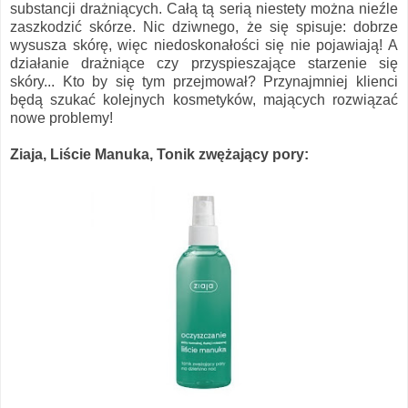
substancji drażniących. Całą tą serią niestety można nieźle
zaszkodzić skórze. Nic dziwnego, że się spisuje: dobrze
wysusza skórę, więc niedoskonałości się nie pojawiają! A
działanie drażniące czy przyspieszające starzenie się
skóry... Kto by się tym przejmował? Przynajmniej klienci
będą szukać kolejnych kosmetyków, mających rozwiązać
nowe problemy!
Ziaja, Liście Manuka, Tonik zwężający pory: