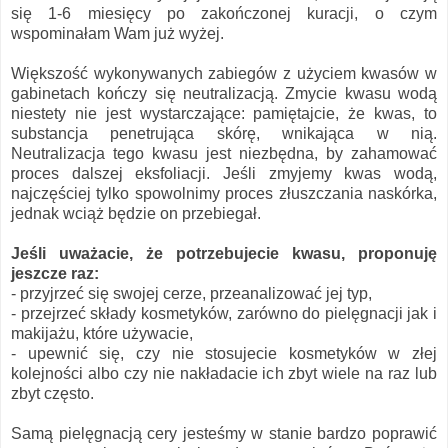
się 1-6 miesięcy po zakończonej kuracji, o czym
wspominałam Wam już wyżej.
Większość wykonywanych zabiegów z użyciem kwasów w
gabinetach kończy się neutralizacją. Zmycie kwasu wodą
niestety nie jest wystarczające: pamiętajcie, że kwas, to
substancja penetrująca skórę, wnikająca w nią.
Neutralizacja tego kwasu jest niezbędna, by zahamować
proces dalszej eksfoliacji. Jeśli zmyjemy kwas wodą,
najczęściej tylko spowolnimy proces złuszczania naskórka,
jednak wciąż będzie on przebiegał.
Jeśli uważacie, że potrzebujecie kwasu, proponuję
jeszcze raz:
- przyjrzeć się swojej cerze, przeanalizować jej typ,
- przejrzeć składy kosmetyków, zarówno do pielęgnacji jak i
makijażu, które używacie,
- upewnić się, czy nie stosujecie kosmetyków w złej
kolejności albo czy nie nakładacie ich zbyt wiele na raz lub
zbyt często.
Samą pielęgnacją cery jesteśmy w stanie bardzo poprawić