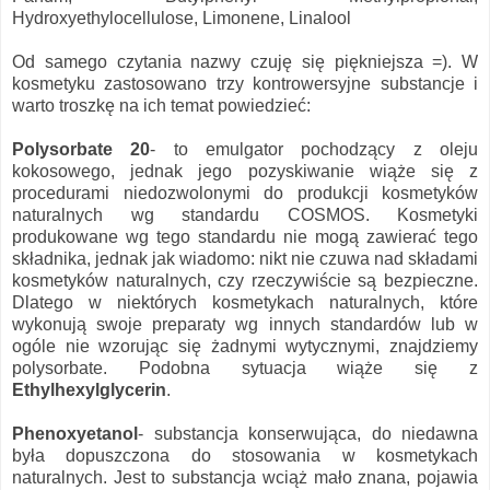
Hydroxyethylocellulose, Limonene, Linalool
Od samego czytania nazwy czuję się piękniejsza =). W
kosmetyku zastosowano trzy kontrowersyjne substancje i
warto troszkę na ich temat powiedzieć:
Polysorbate 20
- to emulgator pochodzący z oleju
kokosowego, jednak jego pozyskiwanie wiąże się z
procedurami niedozwolonymi do produkcji kosmetyków
naturalnych wg standardu COSMOS. Kosmetyki
produkowane wg tego standardu nie mogą zawierać tego
składnika, jednak jak wiadomo: nikt nie czuwa nad składami
kosmetyków naturalnych, czy rzeczywiście są bezpieczne.
Dlatego w niektórych kosmetykach naturalnych, które
wykonują swoje preparaty wg innych standardów lub w
ogóle nie wzorując się żadnymi wytycznymi, znajdziemy
polysorbate. Podobna sytuacja wiąże się z
Ethylhexylglycerin
.
Phenoxyetanol
- substancja konserwująca, do niedawna
była dopuszczona do stosowania w kosmetykach
naturalnych. Jest to substancja wciąż mało znana, pojawia