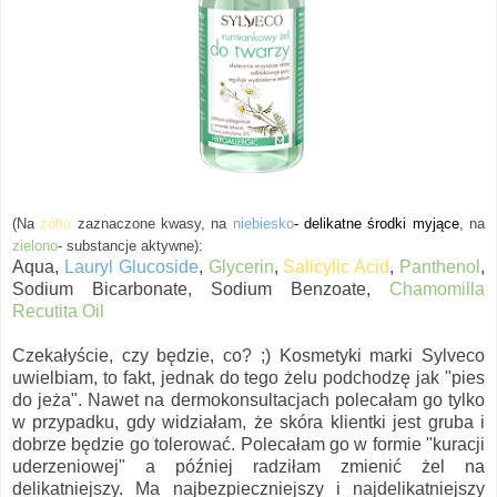
(Na
żółto
zaznaczon
e
kwasy, na
niebiesko
- delikatne środki myjące
, na
zielono
- substancje aktywne):
Aqua,
Lauryl Glucoside
,
Glycerin
,
Salicylic Acid
,
Panthenol
,
Sodium Bicarbonate, Sodium Benzoate,
Chamomilla
Recutita Oil
Czekałyście, czy będzie, co? ;) Kosmetyki marki Sylveco
uwielbiam, to fakt, jednak do tego żelu podchodzę jak "pies
do jeża". Nawet na dermokonsultacjach polecałam go tylko
w przypadku, gdy widziałam, że skóra klientki jest gruba i
dobrze będzie go tolerować. Polecałam go w formie "kuracji
uderzeniowej" a później radziłam zmienić żel na
delikatniejszy. Ma najbezpieczniejszy i najdelikatniejszy