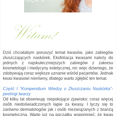
Dziś chciałabym poruszyć temat kwasów, jako zabiegów
złuszczających naskórek. Eksfoliacja kwasami należy do
jednych z najskuteczniejszych zabiegów z zakresu
kosmetologii i medycyny estetycznej, nic więc dziwnego, że
zdobywają coraz większe uznanie wśród pacjentów. Jednak
kwas kwasowi nierówny, dlatego warto zgłębić ten temat.
Część I "Kompendium Wiedzy o Złuszczaniu Naskórka"-
peelingi twarzy
Od kilku lat obserwuję niepokojące zjawisko: coraz więcej
osób niedoświadczonych łapie za kwasy. I tyczy się to
zarówno dermatologów jak i osób niezwiązanych z branżą
kosmetyczną. Warto już na początku wspomnieć, że kwas