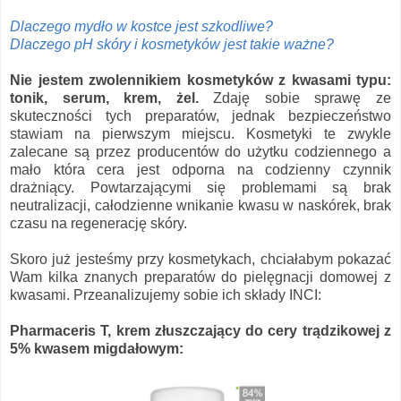
Dlaczego mydło w kostce jest szkodliwe?
Dlaczego pH skóry i kosmetyków jest takie ważne?
Nie jestem zwolennikiem kosmetyków z kwasami typu:
tonik, serum, krem, żel.
Zdaję sobie sprawę ze
skuteczności tych preparatów, jednak bezpieczeństwo
stawiam na pierwszym miejscu. Kosmetyki te zwykle
zalecane są przez producentów do użytku codziennego a
mało która cera jest odporna na codzienny czynnik
drażniący. Powtarzającymi się problemami są brak
neutralizacji, całodzienne wnikanie kwasu w naskórek, brak
czasu na regenerację skóry.
Skoro już jesteśmy przy kosmetykach, chciałabym pokazać
Wam kilka znanych preparatów do pielęgnacji domowej z
kwasami. Przeanalizujemy sobie ich składy INCI:
Pharmaceris T, krem złuszczający do cery trądzikowej z
5% kwasem migdałowym: