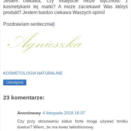
Jestem ciekawa, czy miałyście może styczność z
kosmetykami tej marki? A może zaciekawił Was któryś
produkt? Jestem bardzo ciekawa Waszych opinii!
Pozdrawiam serdecznie
!
KOSMETOLOGIA NATURALNIE
Udostępnij
23 komentarze:
Anonimowy
4 listopada 2018 16:37
Czy przy stosowaniu eiduo forte mogę używać toniku
duetus? Wiem, że ma kwas laktobionowy.