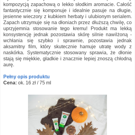
kompozycją zapachową o lekko słodkim aromacie. Całość
fantastycznie się komponuje i idealnie pasuje na długie,
jesienne wieczory z kubkiem herbaty i ulubionym serialem.
Zapach utrzymuje się na dłoniach przez dłuższą chwilę, co
uprzyjemnia stosowanie tego kremu! Produkt ma lekką
konsystencję jednak pozostawia skórę silnie nawilżoną -
wchłania się szybko i sprawnie, pozostawia jednak
aksamitny film, który skutecznie hamuje utratę wody z
naskórka. Systematycznie stosowany sprawia, że dłonie
stają się miękkie, gładkie i znacznie lepiej znoszą chłodną
aurę.
Pełny opis produktu
Cena:
ok. 16 zł / 75 ml