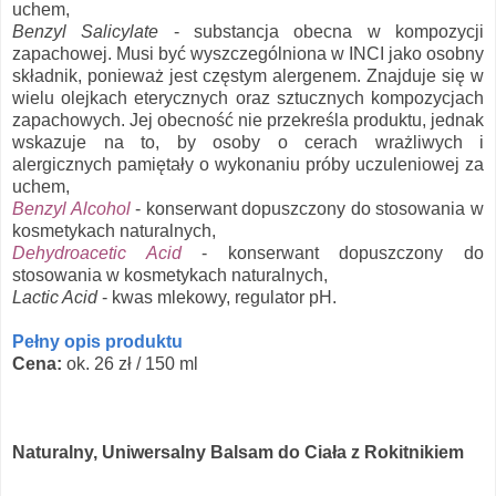
uchem,
Benzyl Salicylate
- substancja obecna w kompozycji
zapachowej. Musi być wyszczególniona w INCI jako osobny
składnik, ponieważ jest częstym alergenem. Znajduje się w
wielu olejkach eterycznych oraz sztucznych kompozycjach
zapachowych. Jej obecność nie przekreśla produktu, jednak
wskazuje na to, by osoby o cerach wrażliwych i
alergicznych pamiętały o wykonaniu próby uczuleniowej za
uchem,
Benzyl Alcohol
- konserwant dopuszczony do stosowania w
kosmetykach naturalnych,
Dehydroacetic Acid
- konserwant dopuszczony do
stosowania w kosmetykach naturalnych,
Lactic Acid
- kwas mlekowy, regulator pH.
Pełny opis produktu
Cena:
ok. 26 zł / 150 ml
Naturalny, Uniwersalny Balsam do Ciała z Rokitnikiem