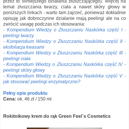
przez to silniejszego działania złuszczającego). Więcej na
temat złuszczania twarzy, ciała a nawet skóry głowy w
poniższych linkach - warto tam zajrzeć, ponieważ dokładnie
opisuję jak dobroczynne działanie mają peelingi ale na co
zwrócić uwagę podczas ich stosowania:
- Kompendium Wiedzy o Złuszczaniu Naskórka część I -
peelingi twarzy
- Kompendium Wiedzy o Złuszczaniu Naskórka część II -
eksfoliacja kwasami
- Kompendium Wiedzy o Złuszczaniu Naskórka część III -
peelingi ciała
- Kompendium Wiedzy o Złuszczaniu Naskórka część IV -
peelingi skóry głowy
- Kompendium Wiedzy o Złuszczaniu Naskórka część V -
jak stosować peelingi enzymatyczne?
Pełny opis produktu
Cena:
ok. 46 zł / 150 ml
Rokitnikowy krem do rąk Green Feel`s Cosmetics