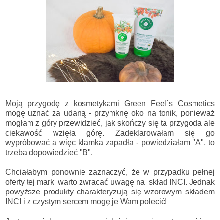
Moją przygodę z kosmetykami Green Feel`s Cosmetics
mogę uznać za udaną - przymknę oko na tonik, ponieważ
mogłam z góry przewidzieć, jak skończy się ta przygoda ale
ciekawość wzięła górę. Zadeklarowałam się go
wypróbować a więc klamka zapadła - powiedziałam "A", to
trzeba dopowiedzieć "B".
Chciałabym ponownie zaznaczyć, że w przypadku pełnej
oferty tej marki warto zwracać uwagę na skład INCI. Jednak
powyższe produkty charakteryzują się wzorowym składem
INCI i z czystym sercem mogę je Wam polecić!