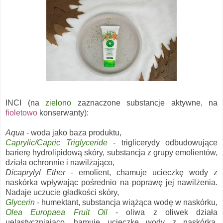
INCI (na
zielono
zaznaczone substancje aktywne, na
fioletowo
konserwanty):
Aqua
- woda jako baza produktu,
Caprylic/Capric Triglyceride
- triglicerydy odbudowujące
barierę hydrolipidową skóry, substancja z grupy emolientów,
działa ochronnie i nawilżająco,
Dicaprylyl Ether
- emolient, chamuje ucieczkę wody z
naskórka wpływając pośrednio na poprawę jej nawilżenia.
Nadaje uczucie gładkości skóry,
Glycerin
- humektant, substancja wiążąca wodę w naskórku,
Olea Europaea Fruit Oil
- oliwa z oliwek działa
uelastyczniająco, hamuje ucieczkę wody z naskórka,