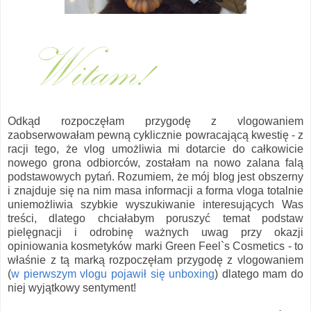
Odkąd rozpoczęłam przygodę z vlogowaniem
zaobserwowałam pewną cyklicznie powracającą kwestię - z
racji tego, że vlog umożliwia mi dotarcie do całkowicie
nowego grona odbiorców, zostałam na nowo zalana falą
podstawowych pytań. Rozumiem, że mój blog jest obszerny
i znajduje się na nim masa informacji a forma vloga totalnie
uniemożliwia szybkie wyszukiwanie interesujących Was
treści, dlatego chciałabym poruszyć temat podstaw
pielęgnacji i odrobinę ważnych uwag przy okazji
opiniowania kosmetyków marki Green Feel`s Cosmetics - to
właśnie z tą marką rozpoczęłam przygodę z vlogowaniem
(
w pierwszym vlogu pojawił się unboxing
) dlatego mam do
niej wyjątkowy sentyment!