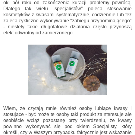
ok. pół roku od zakończenia kuracji problemy powrócą.
Dlatego tak wielu "specjalistów" poleca stosowanie
kosmetyków z kwasami systematycznie, codziennie lub też
zaleca cykliczne wykonywanie "zabiegu przypominającego"
- niestety takie długofalowe działania często przynoszą
efekt odwrotny od zamierzonego.
Wiem, że czytają mnie również osoby lubiące kwasy i
stosujące - być może te osoby taki produkt zainteresuje ale
osobiście wciąż pozostanę przy twierdzeniu, że kwasy
powinno wykonywać się pod okiem Specjalisty, który
określi, czy w Waszym przypadku faktycznie jest wskazanie