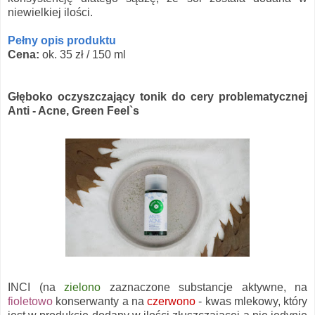
niewielkiej ilości.
Pełny opis produktu
Cena:
ok. 35 zł / 150 ml
Głęboko oczyszczający tonik do cery problematycznej
Anti - Acne, Green Feel`s
INCI (na
zielono
zaznaczone substancje aktywne, na
fioletowo
konserwanty a na
czerwono
- kwas mlekowy, który