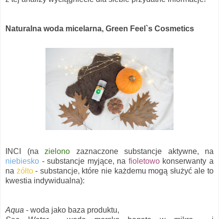
Naturalna woda micelarna, Green Feel`s Cosmetics
INCI (na
zielono
zaznaczone substancje aktywne, na
niebiesko
- substancje myjące, na
fioletowo
konserwanty a
na
żółto
- substancje, które nie każdemu mogą służyć ale to
kwestia indywidualna):
Aqua
- woda jako baza produktu,