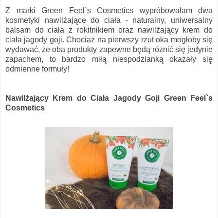
Z marki Green Feel`s Cosmetics wypróbowałam dwa
kosmetyki nawilżające do ciała - naturalny, uniwersalny
balsam do ciała z rokitnikiem oraz nawilżający krem do
ciała jagody goji. Chociaż na pierwszy rzut oka mogłoby się
wydawać, że oba produkty zapewne będą różnić się jedynie
zapachem, to bardzo miłą niespodzianką okazały się
odmienne formuły!
Nawilżający Krem do Ciała Jagody Goji Green Feel`s
Cosmetics