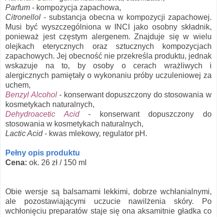
Parfum
- kompozycja zapachowa,
Citronellol
- substancja obecna w kompozycji zapachowej.
Musi być wyszczególniona w INCI jako osobny składnik,
ponieważ jest częstym alergenem. Znajduje się w wielu
olejkach eterycznych oraz sztucznych kompozycjach
zapachowych. Jej obecność nie przekreśla produktu, jednak
wskazuje na to, by osoby o cerach wrażliwych i
alergicznych pamiętały o wykonaniu próby uczuleniowej za
uchem,
Benzyl Alcohol
- konserwant dopuszczony do stosowania w
kosmetykach naturalnych,
Dehydroacetic Acid
- konserwant dopuszczony do
stosowania w kosmetykach naturalnych,
Lactic Acid
- kwas mlekowy, regulator pH.
Pełny opis produktu
Cena:
ok. 26 zł / 150 ml
Obie wersje są balsamami lekkimi, dobrze wchłanialnymi,
ale pozostawiającymi uczucie nawilżenia skóry. Po
wchłonięciu preparatów staje się ona aksamitnie gładka co