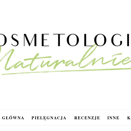
A GŁÓWNA
PIELĘGNACJA
RECENZJE
INNE
K