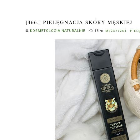
[466.] PIELĘGNACJA SKÓRY MĘSKIEJ
KOSMETOLOGIA NATURALNIE
18
MĘŻCZYŹNI
,
PIEL