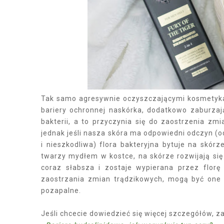
Tak samo agresywnie oczyszczającymi kosmetyka
bariery ochronnej naskórka, dodatkowo zaburzaj
bakterii, a to przyczynia się do zaostrzenia zm
jednak jeśli nasza skóra ma odpowiedni odczyn (od
i nieszkodliwa) flora bakteryjna bytuje na skór
twarzy mydłem w kostce, na skórze rozwijają się 
coraz słabsza i zostaje wypierana przez florę p
zaostrzania zmian trądzikowych, mogą być one b
pozapalne.
Jeśli chcecie dowiedzieć się więcej szczegółów,