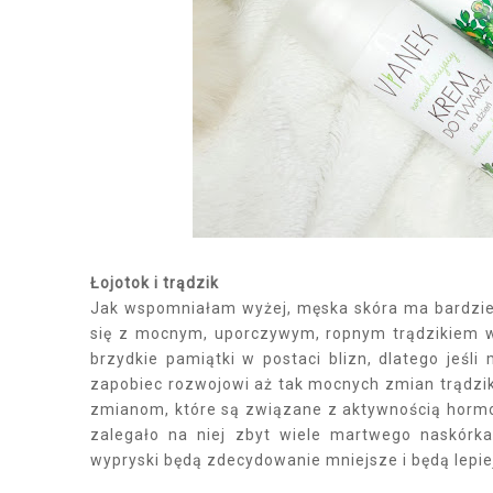
Łojotok i trądzik
Jak wspomniałam wyżej, męska skóra ma bardziej 
się z mocnym, uporczywym, ropnym trądzikiem w 
brzydkie pamiątki w postaci blizn, dlatego jeśl
zapobiec rozwojowi aż tak mocnych zmian trądzi
zmianom, które są związane z aktywnością hormonó
zalegało na niej zbyt wiele martwego naskórka
wypryski będą zdecydowanie mniejsze i będą lepie