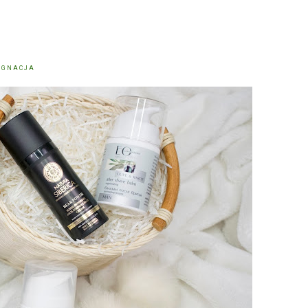
ĘGNACJA