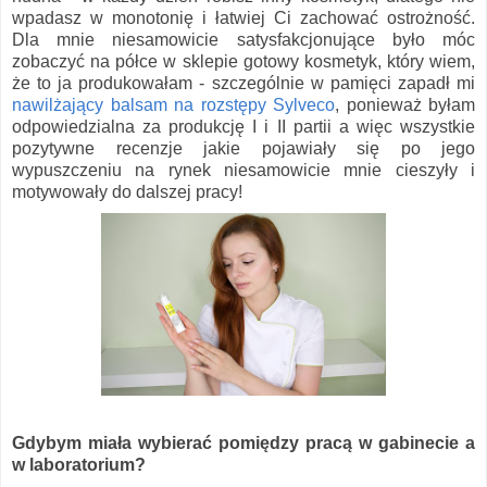
wpadasz w monotonię i łatwiej Ci zachować ostrożność.
Dla mnie niesamowicie satysfakcjonujące było móc
zobaczyć na półce w sklepie gotowy kosmetyk, który wiem,
że to ja produkowałam - szczególnie w pamięci zapadł mi
nawilżający balsam na rozstępy Sylveco
, ponieważ byłam
odpowiedzialna za produkcję I i II partii a więc wszystkie
pozytywne recenzje jakie pojawiały się po jego
wypuszczeniu na rynek niesamowicie mnie cieszyły i
motywowały do dalszej pracy!
Gdybym miała wybierać pomiędzy pracą w gabinecie a
w laboratorium?