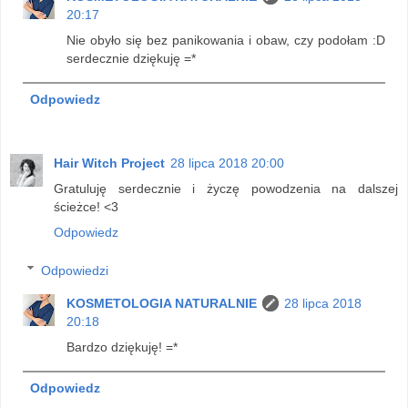
20:17
Nie obyło się bez panikowania i obaw, czy podołam :D
serdecznie dziękuję =*
Odpowiedz
Hair Witch Project
28 lipca 2018 20:00
Gratuluję serdecznie i życzę powodzenia na dalszej
ścieżce! <3
Odpowiedz
Odpowiedzi
KOSMETOLOGIA NATURALNIE
28 lipca 2018
20:18
Bardzo dziękuję! =*
Odpowiedz