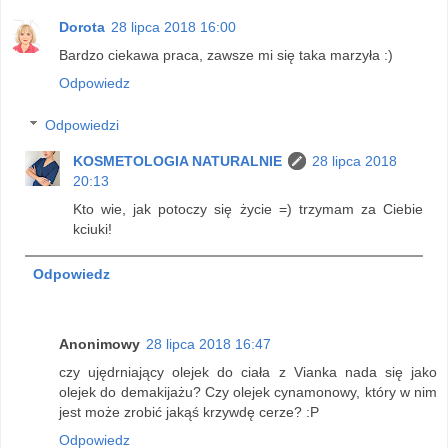
Dorota
28 lipca 2018 16:00
Bardzo ciekawa praca, zawsze mi się taka marzyła :)
Odpowiedz
Odpowiedzi
KOSMETOLOGIA NATURALNIE
28 lipca 2018
20:13
Kto wie, jak potoczy się życie =) trzymam za Ciebie
kciuki!
Odpowiedz
Anonimowy
28 lipca 2018 16:47
czy ujędrniający olejek do ciała z Vianka nada się jako
olejek do demakijażu? Czy olejek cynamonowy, który w nim
jest może zrobić jakąś krzywdę cerze? :P
Odpowiedz