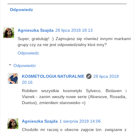
Odpowiedz
Agnieszka Szajda
28 lipca 2018 18:13
Super, gratuluję! :) Zajmujesz się również innymi markami
grupy czy za nie jest odpowiedzialny ktoś inny?
Odpowiedz
Odpowiedzi
KOSMETOLOGIA NATURALNIE
28 lipca 2018
20:16
Robiłam wszystkie kosmetyki Sylveco, Biolaven i
Vianek - zanim weszły nowe serie (Aloesove, Rosadia,
Duetus), zmieniłam stanowisko =)
Agnieszka Szajda
1 sierpnia 2018 14:06
Chodziło mi raczej o obecne zajęcie tzn. związane z