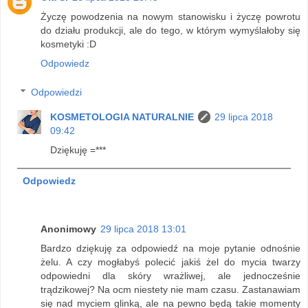
Życzę powodzenia na nowym stanowisku i życzę powrotu
do działu produkcji, ale do tego, w którym wymyślałoby się
kosmetyki :D
Odpowiedz
Odpowiedzi
KOSMETOLOGIA NATURALNIE
29 lipca 2018
09:42
Dziękuję =***
Odpowiedz
Anonimowy
29 lipca 2018 13:01
Bardzo dziękuję za odpowiedź na moje pytanie odnośnie
żelu. A czy mogłabyś polecić jakiś żel do mycia twarzy
odpowiedni dla skóry wrażliwej, ale jednocześnie
trądzikowej? Na ocm niestety nie mam czasu. Zastanawiam
się nad myciem glinką, ale na pewno będą takie momenty