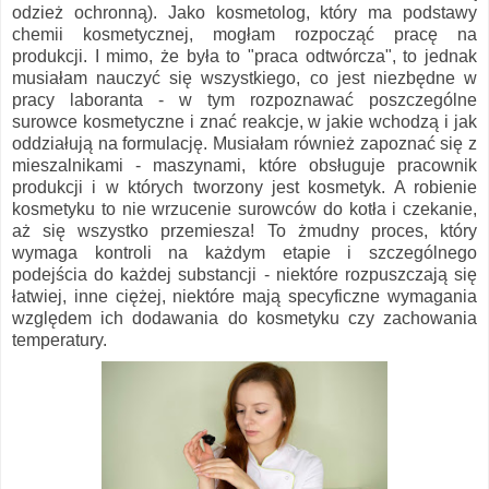
odzież ochronną). Jako kosmetolog, który ma podstawy
chemii kosmetycznej, mogłam rozpocząć pracę na
produkcji. I mimo, że była to "praca odtwórcza", to jednak
musiałam nauczyć się wszystkiego, co jest niezbędne w
pracy laboranta - w tym rozpoznawać poszczególne
surowce kosmetyczne i znać reakcje, w jakie wchodzą i jak
oddziałują na formulację. Musiałam również zapoznać się z
mieszalnikami - maszynami, które obsługuje pracownik
produkcji i w których tworzony jest kosmetyk. A robienie
kosmetyku to nie wrzucenie surowców do kotła i czekanie,
aż się wszystko przemiesza! To żmudny proces, który
wymaga kontroli na każdym etapie i szczególnego
podejścia do każdej substancji - niektóre rozpuszczają się
łatwiej, inne ciężej, niektóre mają specyficzne wymagania
względem ich dodawania do kosmetyku czy zachowania
temperatury.