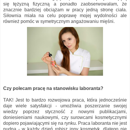
się tężyzną fizyczną a ponadto zaobserwowałam, że
znacznie bardziej obciążam w pracy jedną stronę ciała.
Siłownia miała na celu poprawę mojej wydolności ale
również pomóc w symetrycznym angażowaniu mięśni.
Czy polecam pracę na stanowisku laboranta?
TAK! Jest to bardzo rozwojowa praca, która jednocześnie
daje wiele satysfakcji - umożliwia poszerzanie swojej
wiedzy poprzez styczność z nowymi publikacjami,
doniesieniami naukowymi, czy surowcami kosmetycznymi
dopiero pojawiającymi się na rynku. Praca laboranta nie jest
nudna - w każdy dzień robisz inny kosmetyk, dlatego nie