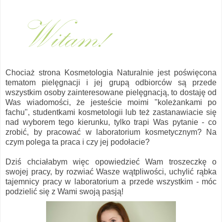
Chociaż strona Kosmetologia Naturalnie jest poświęcona
tematom pielęgnacji i jej grupą odbiorców są przede
wszystkim osoby zainteresowane pielęgnacją, to dostaję od
Was wiadomości, że jesteście moimi "koleżankami po
fachu", studentkami kosmetologii lub też zastanawiacie się
nad wyborem tego kierunku, tylko trapi Was pytanie - co
zrobić, by pracować w laboratorium kosmetycznym? Na
czym polega ta praca i czy jej podołacie?
Dziś chciałabym więc opowiedzieć Wam troszeczkę o
swojej pracy, by rozwiać Wasze wątpliwości, uchylić rąbka
tajemnicy pracy w laboratorium a przede wszystkim - móc
podzielić się z Wami swoją pasją!