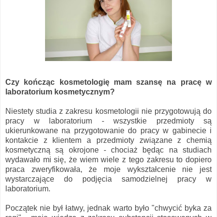
Czy kończąc kosmetologię mam szansę na pracę w
laboratorium kosmetycznym?
Niestety studia z zakresu kosmetologii nie przygotowują do
pracy w laboratorium - wszystkie przedmioty są
ukierunkowane na przygotowanie do pracy w gabinecie i
kontakcie z klientem a przedmioty związane z chemią
kosmetyczną są okrojone - chociaż będąc na studiach
wydawało mi się, że wiem wiele z tego zakresu to dopiero
praca zweryfikowała, że moje wykształcenie nie jest
wystarczające do podjęcia samodzielnej pracy w
laboratorium.
Początek nie był łatwy, jednak warto było "chwycić byka za