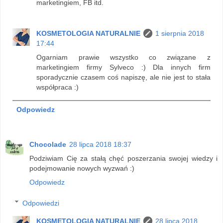
marketingiem, FB itd.
KOSMETOLOGIA NATURALNIE
1 sierpnia 2018
17:44
Ogarniam prawie wszystko co związane z
marketingiem firmy Sylveco :) Dla innych firm
sporadycznie czasem coś napiszę, ale nie jest to stała
współpraca :)
Odpowiedz
Chocolade
28 lipca 2018 18:37
Podziwiam Cię za stałą chęć poszerzania swojej wiedzy i
podejmowanie nowych wyzwań :)
Odpowiedz
Odpowiedzi
KOSMETOLOGIA NATURALNIE
28 lipca 2018