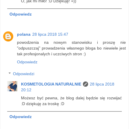
O, jak mi miło! :D Dziękuję! =))
Odpowiedz
polana
28 lipca 2018 15:47
powodzenia na nowym stanowisku i proszę nie
"odpuszczaj" prowadzenia własnego bloga bo niewiele jest
tak profesjonalych i uczciwych stron :)
Odpowiedz
Odpowiedzi
KOSMETOLOGIA NATURALNIE
28 lipca 2018
20:12
Możesz być pewna, że blog dalej będzie się rozwijać
:D dziękuję za troskę :D
Odpowiedz