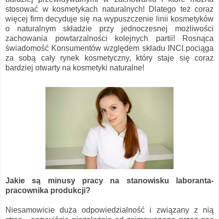
stosować w kosmetykach naturalnych! Dlatego też coraz
więcej firm decyduje się na wypuszczenie linii kosmetyków
o naturalnym składzie przy jednoczesnej możliwości
zachowania powtarzalności kolejnych partii! Rosnąca
świadomość Konsumentów względem składu INCI pociąga
za sobą cały rynek kosmetyczny, który staje się coraz
bardziej otwarty na kosmetyki naturalne!
Jakie są minusy pracy na stanowisku laboranta-
pracownika produkcji?
Niesamowicie duża odpowiedzialność i związany z nią