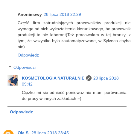
Anonimowy
28 lipca 2018 22:29
Część firm zatrudniających pracowników produkcji nie
wymaga od nich wykształcenia kierunkowego, bo pracownik
produkcji to nie laborant(Też pracowałam w tej branzy, z
tym, że wszystko bylo zautomatyzowane, w Sylveco chyba
nie).
Odpowiedz
Odpowiedzi
KOSMETOLOGIA NATURALNIE
29 lipca 2018
09:42
Ciężko mi się odnieść ponieważ nie mam porównania
do pracy w innych zakładach =)
Odpowiedz
Ola S.
28 lipca 2018 23:45