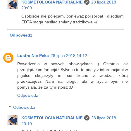
KOSMETOLOGIA NATURALNIE
28 lipca 2018
20:09
Osobiście nie polecam, ponieważ polisorbat i disodium
EDTA mogą nasilac zmiany tradzikowe =(
Odpowiedz
Lustro Nie Pęka
28 lipca 2018 14:12
Powodzenia w nowych obowiązkach ;) Ostatnio jak
przeglądałam fanpejdż Sylveco to te posty z informacjami w
pigułce skojarzyły mi się trochę z wiedzą, którą
przekazujesz Nam na blogu, ale w życiu bym nie
pomyślała, że za tym stoisz :D
Odpowiedz
Odpowiedzi
KOSMETOLOGIA NATURALNIE
28 lipca 2018
20:10