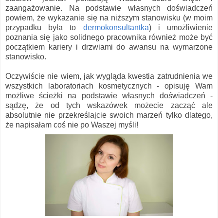
zaangażowanie. Na podstawie własnych doświadczeń
powiem, że wykazanie się na niższym stanowisku (w moim
przypadku była to
dermokonsultantka
) i umożliwienie
poznania się jako solidnego pracownika również może być
początkiem kariery i drzwiami do awansu na wymarzone
stanowisko.
Oczywiście nie wiem, jak wygląda kwestia zatrudnienia we
wszystkich laboratoriach kosmetycznych - opisuję Wam
możliwe ścieżki na podstawie własnych doświadczeń -
sądzę, że od tych wskazówek możecie zacząć ale
absolutnie nie przekreślajcie swoich marzeń tylko dlatego,
że napisałam coś nie po Waszej myśli!