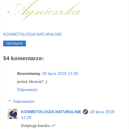
KOSMETOLOGIA NATURALNIE
Udostępnij
54 komentarze:
Anonimowy
28 lipca 2018 12:09
jesteś śliczna!! :)
Odpowiedz
Odpowiedzi
KOSMETOLOGIA NATURALNIE
28 lipca 2018
12:28
Dziękuję bardzo =*