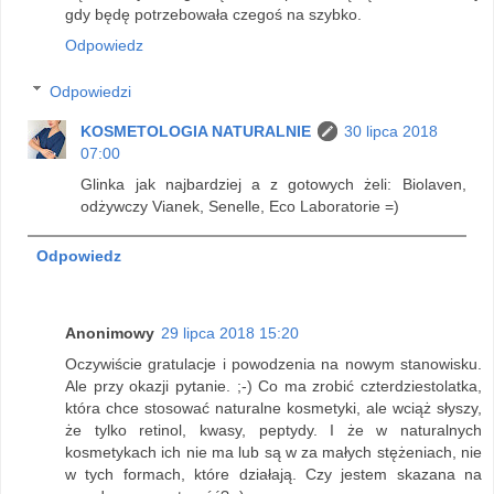
gdy będę potrzebowała czegoś na szybko.
Odpowiedz
Odpowiedzi
KOSMETOLOGIA NATURALNIE
30 lipca 2018
07:00
Glinka jak najbardziej a z gotowych żeli: Biolaven,
odżywczy Vianek, Senelle, Eco Laboratorie =)
Odpowiedz
Anonimowy
29 lipca 2018 15:20
Oczywiście gratulacje i powodzenia na nowym stanowisku.
Ale przy okazji pytanie. ;-) Co ma zrobić czterdziestolatka,
która chce stosować naturalne kosmetyki, ale wciąż słyszy,
że tylko retinol, kwasy, peptydy. I że w naturalnych
kosmetykach ich nie ma lub są w za małych stężeniach, nie
w tych formach, które działają. Czy jestem skazana na