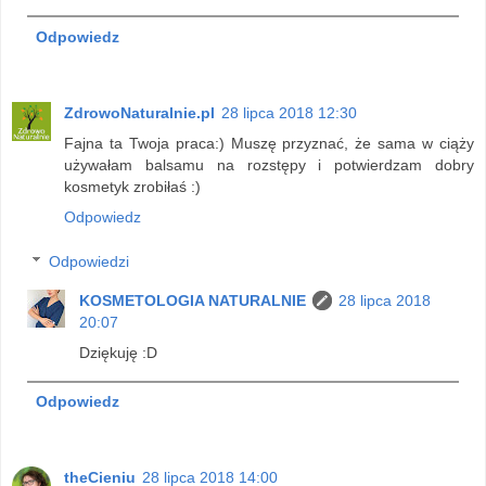
Odpowiedz
ZdrowoNaturalnie.pl
28 lipca 2018 12:30
Fajna ta Twoja praca:) Muszę przyznać, że sama w ciąży
używałam balsamu na rozstępy i potwierdzam dobry
kosmetyk zrobiłaś :)
Odpowiedz
Odpowiedzi
KOSMETOLOGIA NATURALNIE
28 lipca 2018
20:07
Dziękuję :D
Odpowiedz
theCieniu
28 lipca 2018 14:00