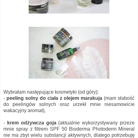
Wybrałam następujące kosmetyki (od góry):
-
peeling solny do ciała z olejem marakuja
(mam słabość
do peelingów solnych oraz urzekł mnie niesamowicie
wakacyjny aromat),
-
krem odżywcza goja
(aktualnie wykorzystywany przeze
mnie spray z filtrem SPF 50 Bioderma Photoderm Mineral
nie ma zbyt wielu substancji aktywnych, dlatego potrzebuję