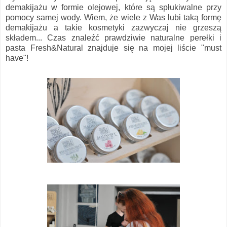
demakijażu w formie olejowej, które są spłukiwalne przy
pomocy samej wody. Wiem, że wiele z Was lubi taką formę
demakijażu a takie kosmetyki zazwyczaj nie grzeszą
składem... Czas znaleźć prawdziwie naturalne perełki i
pasta Fresh&Natural znajduje się na mojej liście "must
have"!