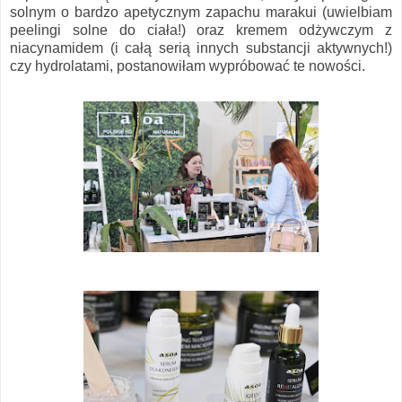
solnym o bardzo apetycznym zapachu marakui (uwielbiam
peelingi solne do ciała!) oraz kremem odżywczym z
niacynamidem (i całą serią innych substancji aktywnych!)
czy hydrolatami, postanowiłam wypróbować te nowości.