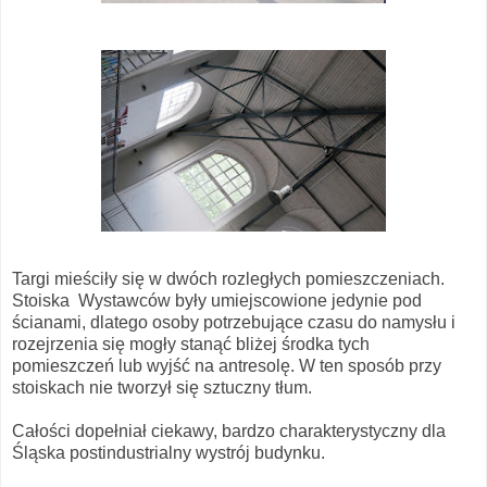
Targi mieściły się w dwóch rozległych pomieszczeniach.
Stoiska Wystawców były umiejscowione jedynie pod
ścianami, dlatego osoby potrzebujące czasu do namysłu i
rozejrzenia się mogły stanąć bliżej środka tych
pomieszczeń lub wyjść na antresolę. W ten sposób przy
stoiskach nie tworzył się sztuczny tłum.
Całości dopełniał ciekawy, bardzo charakterystyczny dla
Śląska postindustrialny wystrój budynku.