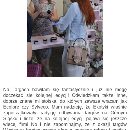
Na Targach bawiłam się fantastycznie i już nie mogę
doczekać się kolejnej edycji! Odwiedziłam także inne,
dobrze znane mi stoiska, do których zawsze wracam jak
Ecolore czy Sylveco. Mam nadzieję, że Ekotyki właśnie
zapoczątkowały tradycję odbywania targów na Górnym
Śląsku i liczę, że na kolejnej edycji pojawi się jeszcze
więcej firm! No i nie zapominajmy, że z okazji targów