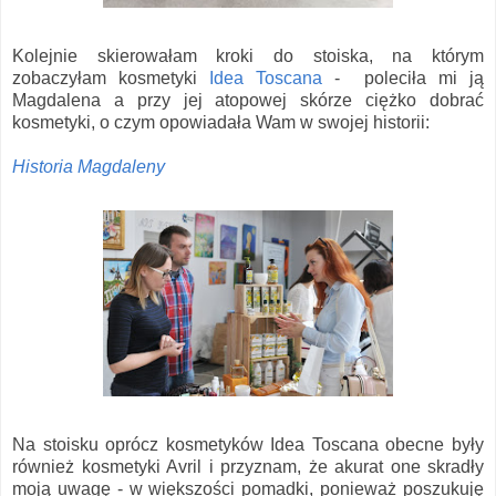
Kolejnie skierowałam kroki do stoiska, na którym
zobaczyłam kosmetyki
Idea Toscana
- poleciła mi ją
Magdalena a przy jej atopowej skórze ciężko dobrać
kosmetyki, o czym opowiadała Wam w swojej historii:
Historia Magdaleny
Na stoisku oprócz kosmetyków Idea Toscana obecne były
również kosmetyki Avril i przyznam, że akurat one skradły
moją uwagę - w większości pomadki, ponieważ poszukuję