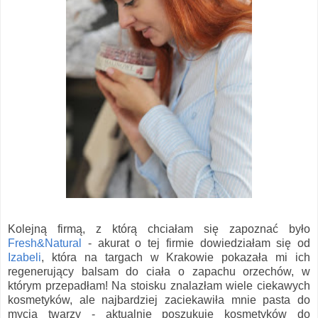
Kolejną firmą, z którą chciałam się zapoznać było
Fresh&Natural
- akurat o tej firmie dowiedziałam się od
Izabeli
, która na targach w Krakowie pokazała mi ich
regenerujący balsam do ciała o zapachu orzechów, w
którym przepadłam! Na stoisku znalazłam wiele ciekawych
kosmetyków, ale najbardziej zaciekawiła mnie pasta do
mycia twarzy - aktualnie poszukuję kosmetyków do