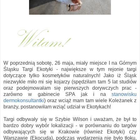
W poprzednią sobotę, 26 maja, miały miejsce I na Górnym
Śląsku Targi Ekotyki - największe w tym rejonie targi
dotyczące tylko kosmetyków naturalnych! Jako iż Śląsk
niezwykle miło mi się kojarzy (spędziłam tam 5 lat studiów
oraz podejmowałam się pierwszych dorywczych prac -
zarówno w gabinecie SPA jak i na
stanowisku
dermokonsultantki
) oraz wciąż mam tam wiele Koleżanek z
branży, postanowiłam wziąć udział w Ekotykach!
Targi odbywały się w Szybie Wilson i uważam, że był to
bardzo dobry wybór lokalizacji - w porównaniu do targów
odbywających się w Krakowie (również Ekotyki) czy
Warszawie (Ekocuda), podczas wydarzenia nie było tłoku,