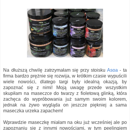
Na dłuższą chwilę zatrzymałam się przy stoisku
Asoa
- ta
firma bardzo prężnie się rozwija, w krótkim czasie wypuścili
wiele nowości, dlatego targi były idealną okazją, by
zapoznać się z nimi! Moją uwagę przede wszystkim
skupiłam na maseczce do twarzy z fioletową glinką, która
zachęca do wypróbowania już samym swoim kolorem,
jednak na żywo wygląda on jeszcze piękniej a sama
maseczka urzeka zapachem!
Wprawdzie maseczkę miałam na oku już wcześniej ale po
zapoznaniu się z innymi nowościami, w tym peelingiem