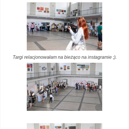
Targi relacjonowałam na bieżąco na instagramie ;).