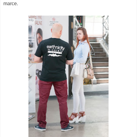
marce.