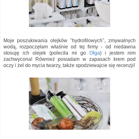
Moje poszukiwania olejków "hydrofilowych", zmywalnych
wodą, rozpoczęłam właśnie od tej firmy - od niedawna
stosuję ich olejek (poleciła mi go
Olga
) i jestem nim
zachwycona! Również posiadam w zapasach krem pod
oczy i żel do mycia twarzy, także spodziewajcie się recenzji!