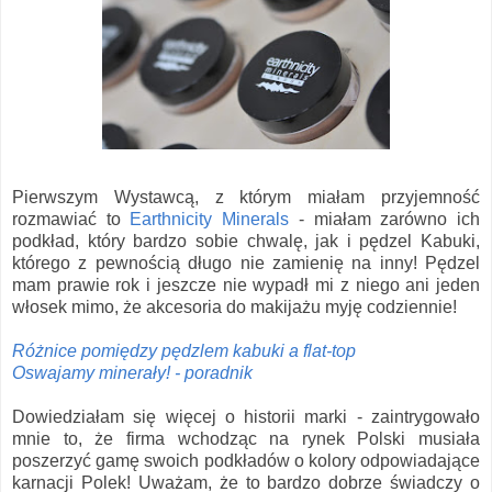
Pierwszym Wystawcą, z którym miałam przyjemność
rozmawiać to
Earthnicity Minerals
- miałam zarówno ich
podkład, który bardzo sobie chwalę, jak i pędzel Kabuki,
którego z pewnością długo nie zamienię na inny! Pędzel
mam prawie rok i jeszcze nie wypadł mi z niego ani jeden
włosek mimo, że akcesoria do makijażu myję codziennie!
Różnice pomiędzy pędzlem kabuki a flat-top
Oswajamy minerały! - poradnik
Dowiedziałam się więcej o historii marki - zaintrygowało
mnie to, że firma wchodząc na rynek Polski musiała
poszerzyć gamę swoich podkładów o kolory odpowiadające
karnacji Polek! Uważam, że to bardzo dobrze świadczy o