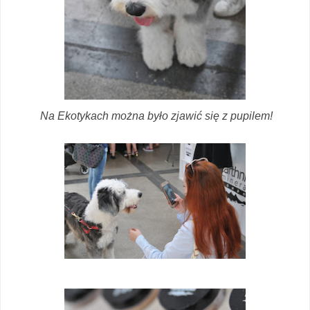
Na Ekotykach można było zjawić się z pupilem!