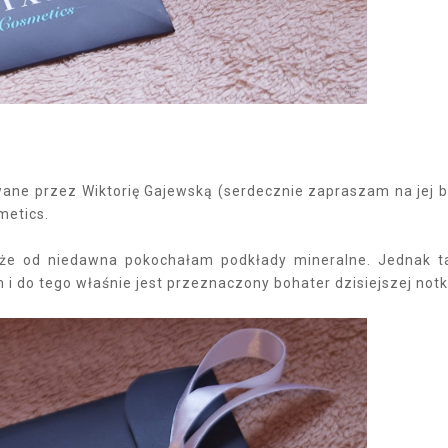
wane przez Wiktorię Gajewską (serdecznie zapraszam na jej b
metics.
, że od niedawna pokochałam podkłady mineralne. Jednak t
 do tego właśnie jest przeznaczony bohater dzisiejszej notk