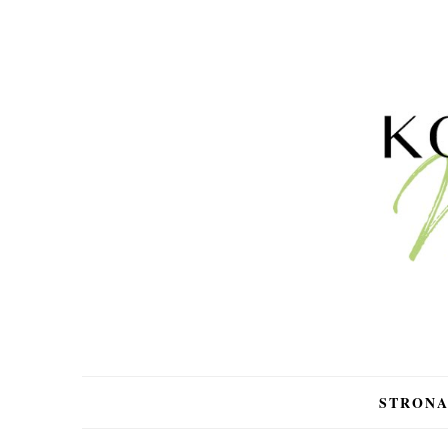
STRON