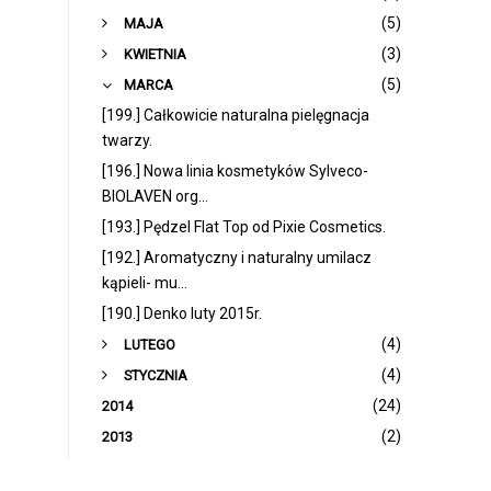
►
(5)
MAJA
►
(3)
KWIETNIA
▼
(5)
MARCA
[199.] Całkowicie naturalna pielęgnacja
twarzy.
[196.] Nowa linia kosmetyków Sylveco-
BIOLAVEN org...
[193.] Pędzel Flat Top od Pixie Cosmetics.
[192.] Aromatyczny i naturalny umilacz
kąpieli- mu...
[190.] Denko luty 2015r.
►
(4)
LUTEGO
►
(4)
STYCZNIA
(24)
2014
(2)
2013