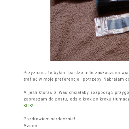
Przyznam, że byłam bardzo mile zaskoczona wiad
trafiać w moje preferencje i potrzeby. Nabrałam oc
A jeśli któraś z Was chciałaby rozpocząć przyg
zapraszam do postu, gdzie krok po kroku tłumacz
KLIK!
Pozdrawiam serdecznie!
Azime