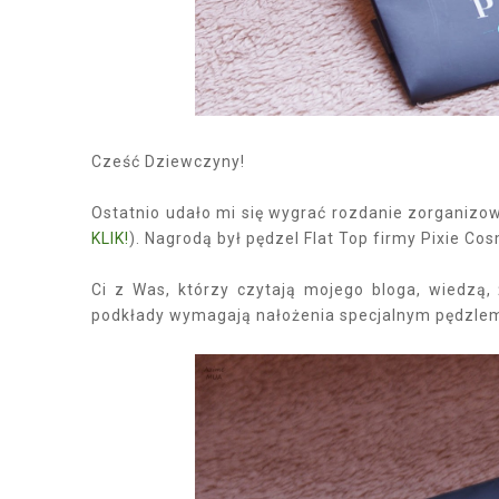
Cześć Dziewczyny!
Ostatnio udało mi się wygrać rozdanie zorganizo
KLIK!
). Nagrodą był pędzel Flat Top firmy Pixie Cos
Ci z Was, którzy czytają mojego bloga, wiedzą
podkłady wymagają nałożenia specjalnym pędzlem i