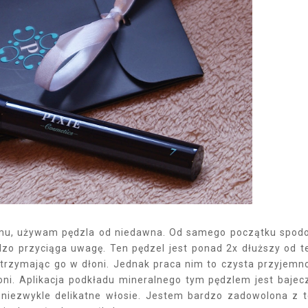
temu, używam pędzla od niedawna. Od samego początku spod
rdzo przyciąga uwagę. Ten pędzel jest ponad 2x dłuższy od t
ę trzymając go w dłoni. Jednak praca nim to czysta przyjemn
dłoni. Aplikacja podkładu mineralnego tym pędzlem jest bajec
niezwykle delikatne włosie. Jestem bardzo zadowolona z 