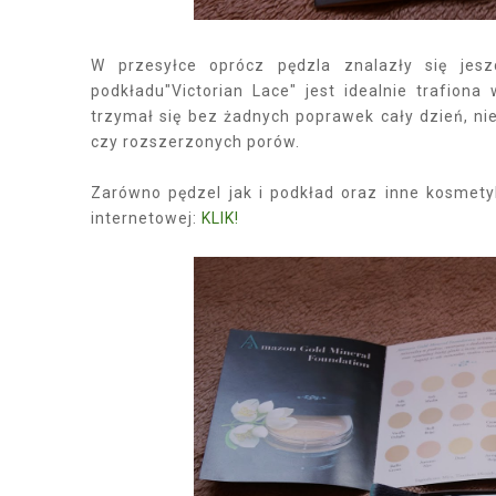
W przesyłce oprócz pędzla znalazły się jesz
podkładu"Victorian Lace" jest idealnie trafiona
trzymał się bez żadnych poprawek cały dzień, ni
czy rozszerzonych porów.
Zarówno pędzel jak i podkład oraz inne kosmetyk
internetowej:
KLIK!