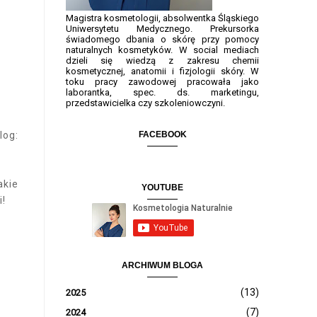
Magistra kosmetologii, absolwentka Śląskiego
Uniwersytetu Medycznego. Prekursorka
świadomego dbania o skórę przy pomocy
naturalnych kosmetyków. W social mediach
dzieli się wiedzą z zakresu chemii
kosmetycznej, anatomii i fizjologii skóry. W
toku pracy zawodowej pracowała jako
laborantka, spec. ds. marketingu,
przedstawicielka czy szkoleniowczyni.
FACEBOOK
log:
akie
YOUTUBE
i!
ARCHIWUM BLOGA
(13)
2025
(7)
2024