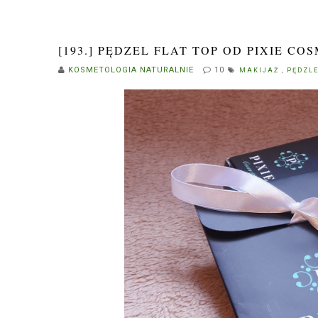
[193.] PĘDZEL FLAT TOP OD PIXIE COS
KOSMETOLOGIA NATURALNIE
10
MAKIJAŻ
,
PĘDZL