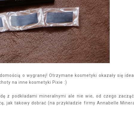
omością o wygranej! Otrzymane kosmetyki okazały się idea
hoty na inne kosmetyki Pixie :)
odę z podkładami mineralnymi ale nie wie, od czego zacząć
ę, jak takowy dobrać (na przykładzie firmy Annabelle Minera