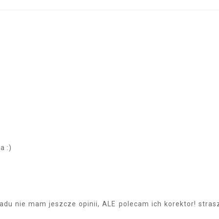
a :)
ładu nie mam jeszcze opinii, ALE polecam ich korektor! stras