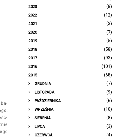
(8)
2023
(12)
2022
(3)
2021
(7)
2020
(5)
2019
(58)
2018
(93)
2017
(101)
2016
(68)
2015
►
(7)
GRUDNIA
►
(9)
LISTOPADA
►
(6)
PAŹDZIERNIKA
obał
►
(10)
WRZEŚNIA
ego,
ość-
►
(8)
SIERPNIA
znie
►
(3)
LIPCA
tego
►
(4)
CZERWCA