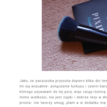
Jako, że paczuszka przyszła dopiero kilka dni 
mi się wizualnie- połączenie turkusu i czerni ba
którego używałam do tej pory, więc czuję różnic
mimo wielkości, nie jest ciężki i dobrze leży w 
prosta- nie tworzy smug, plam a w dodatku ma 