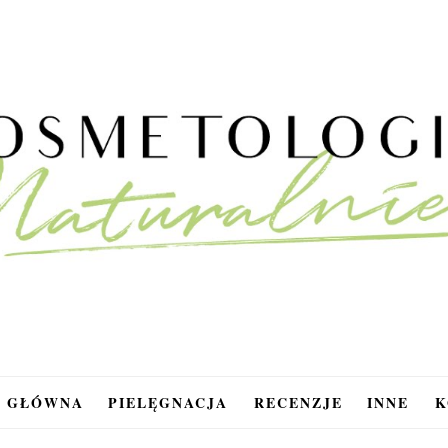
A GŁÓWNA
PIELĘGNACJA
RECENZJE
INNE
K