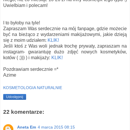
Uwielbiam i polecam!
I to byłoby na tyle!
Zapraszam Was serdecznie na mój fanpage, gdzie możecie
być na bieżąco z wydarzeniami makijażowymi, jakie dzieją
się z moim udziałem:
KLIK!
Jeśli ktoś z Was woli jednak trochę prywaty, zapraszam na
instagram- gwarantuję dużo zdjęć nowych kosmetyków,
kotów ( ;))) ) i makijaży:
KLIK!
Pozdrawiam serdecznie =*
Azime
KOSMETOLOGIA NATURALNIE
Udostępnij
22 komentarze:
Aneta Em
4 marca 2015 08:15