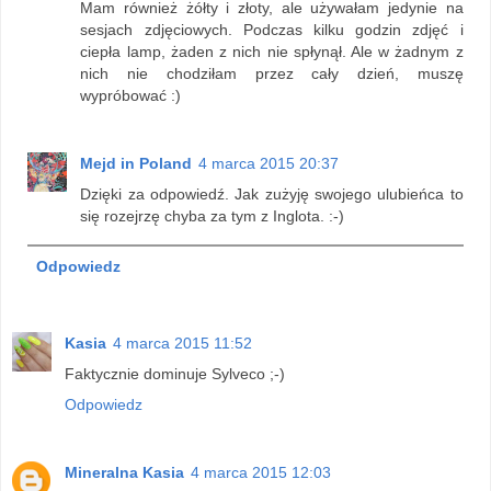
Mam również żółty i złoty, ale używałam jedynie na
sesjach zdjęciowych. Podczas kilku godzin zdjęć i
ciepła lamp, żaden z nich nie spłynął. Ale w żadnym z
nich nie chodziłam przez cały dzień, muszę
wypróbować :)
Mejd in Poland
4 marca 2015 20:37
Dzięki za odpowiedź. Jak zużyję swojego ulubieńca to
się rozejrzę chyba za tym z Inglota. :-)
Odpowiedz
Kasia
4 marca 2015 11:52
Faktycznie dominuje Sylveco ;-)
Odpowiedz
Mineralna Kasia
4 marca 2015 12:03