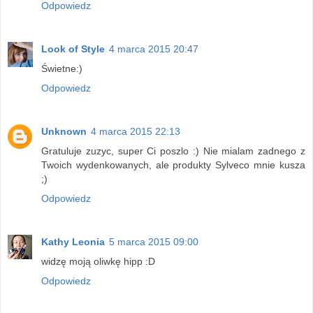
Odpowiedz
Look of Style
4 marca 2015 20:47
Świetne:)
Odpowiedz
Unknown
4 marca 2015 22:13
Gratuluje zuzyc, super Ci poszlo :) Nie mialam zadnego z
Twoich wydenkowanych, ale produkty Sylveco mnie kusza
;)
Odpowiedz
Kathy Leonia
5 marca 2015 09:00
widzę moją oliwkę hipp :D
Odpowiedz