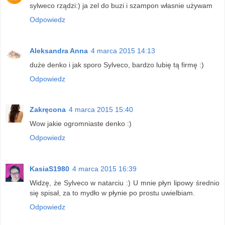
sylweco rządzi:) ja zel do buzi i szampon własnie używam
Odpowiedz
Aleksandra Anna
4 marca 2015 14:13
duże denko i jak sporo Sylveco, bardzo lubię tą firmę :)
Odpowiedz
Zakręcona
4 marca 2015 15:40
Wow jakie ogromniaste denko :)
Odpowiedz
KasiaS1980
4 marca 2015 16:39
Widzę, że Sylveco w natarciu :) U mnie płyn lipowy średnio
się spisał, za to mydło w płynie po prostu uwielbiam.
Odpowiedz