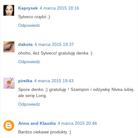
Kaprysek
4 marca 2015 18:16
Sylveco rządzi ;)
Odpowiedz
dakota
4 marca 2015 19:37
ohoho, ileż Sylveco! gratuluję denka :)
Odpowiedz
pirelka
4 marca 2015 19:43
Spore denko ;) gratuluję ! Szampon i odżywkę Nivea lubię,
ale serię Long.
Odpowiedz
Anna and Klaudia
4 marca 2015 20:46
Bardzo ciekawe produkty :)