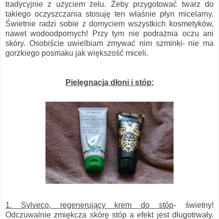
tradycyjnie z użyciem żelu. Żeby przygotować twarz do
takiego oczyszczania stosuję ten właśnie płyn micelarny.
Świetnie radzi sobie z domyciem wszystkich kosmetyków,
nawet wodoodpornych! Przy tym nie podrażnia oczu ani
skóry. Osobiście uwielbiam zmywać nim szminki- nie ma
gorzkiego posmaku jak większość miceli.
Pielęgnacja dłoni i stóp
:
1. Sylveco, regenerujący krem do stóp
- świetny!
Odczuwalnie zmiękcza skórę stóp a efekt jest długotrwały.