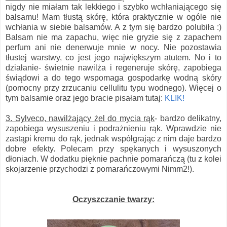
nigdy nie miałam tak lekkiego i szybko wchłaniającego się
balsamu! Mam tłustą skórę, która praktycznie w ogóle nie
wchłania w siebie balsamów. A z tym się bardzo polubiła :)
Balsam nie ma zapachu, więc nie gryzie się z zapachem
perfum ani nie denerwuje mnie w nocy. Nie pozostawia
tłustej warstwy, co jest jego największym atutem. No i to
działanie- świetnie nawilża i regeneruje skórę, zapobiega
świądowi a do tego wspomaga gospodarkę wodną skóry
(pomocny przy zrzucaniu cellulitu typu wodnego). Więcej o
tym balsamie oraz jego bracie pisałam tutaj:
KLIK!
3. Sylveco, nawilżający żel do mycia rąk
- bardzo delikatny,
zapobiega wysuszeniu i podrażnieniu rąk. Wprawdzie nie
zastąpi kremu do rąk, jednak współgrając z nim daje bardzo
dobre efekty. Polecam przy spękanych i wysuszonych
dłoniach. W dodatku pięknie pachnie pomarańczą (tu z kolei
skojarzenie przychodzi z pomarańczowymi Nimm2!).
Oczyszczanie twarzy: