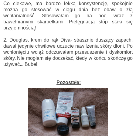
Co ciekawe, ma bardzo lekką konsystencję, spokojnie
można go stosować w ciągu dnia bez obaw o złą
wchłanialność. Stosowałam go na noc, wraz z
bawełnianymi skarpetkami. Pielęgnacja stóp stała się
przyjemnością!
2. Douglas, krem do rąk Diva
- strasznie duszący zapach,
dawał jedynie chwilowe uczucie nawilżenia skóry dłoni. Po
wchłonięciu wciąż odczuwałam przesuszenie i dyskomfort
skóry. Nie mogłam się doczekać, kiedy w końcu skończę go
używać... Bubel!
Pozostałe: