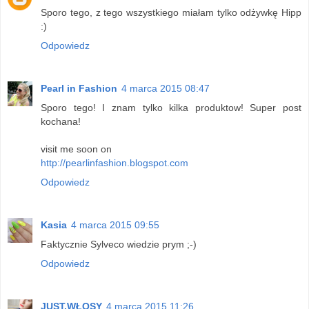
Sporo tego, z tego wszystkiego miałam tylko odżywkę Hipp
:)
Odpowiedz
Pearl in Fashion
4 marca 2015 08:47
Sporo tego! I znam tylko kilka produktow! Super post
kochana!
visit me soon on
http://pearlinfashion.blogspot.com
Odpowiedz
Kasia
4 marca 2015 09:55
Faktycznie Sylveco wiedzie prym ;-)
Odpowiedz
JUST.WŁOSY
4 marca 2015 11:26