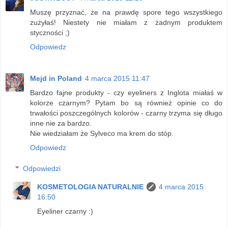
Muszę przyznać, że na prawdę spore tego wszystkiego
zużyłaś! Niestety nie miałam z żadnym produktem
styczności ;)
Odpowiedz
Mejd in Poland
4 marca 2015 11:47
Bardzo fajne produkty - czy eyeliners z Inglota miałaś w
kolorze czarnym? Pytam bo są również opinie co do
trwałości poszczególnych kolorów - czarny trzyma się długo
inne nie za bardzo.
Nie wiedziałam że Sylveco ma krem do stóp.
Odpowiedz
Odpowiedzi
KOSMETOLOGIA NATURALNIE
4 marca 2015
16:50
Eyeliner czarny :)