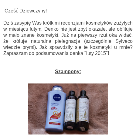
Cześć Dziewczyny!
Dziś zasypię Was krótkimi recenzjami kosmetyków zużytych
w miesiącu lutym. Denko nie jest zbyt okazałe, ale obfituje
w mało znane kosmetyki. Już na pierwszy rzut oka widać,
że króluje naturalna pielęgnacja (szczególnie Sylveco
wiedzie prym!). Jak sprawdziły się te kosmetyki u mnie?
Zapraszam do podsumowania denka "luty 2015"!
Szampony: