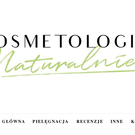
A GŁÓWNA
PIELĘGNACJA
RECENZJE
INNE
K