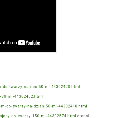
em-do-twarzy-na-noc-50-ml-44302420.html
y-30-ml-44302402.html
krem-do-twarzy-na-dzien-50-ml-44302418.html
tlajacy-do-twarzy-150-ml-44302574.html
etanol