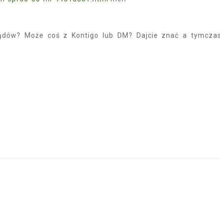
eglądów? Może coś z Kontigo lub DM? Dajcie znać a tymcz