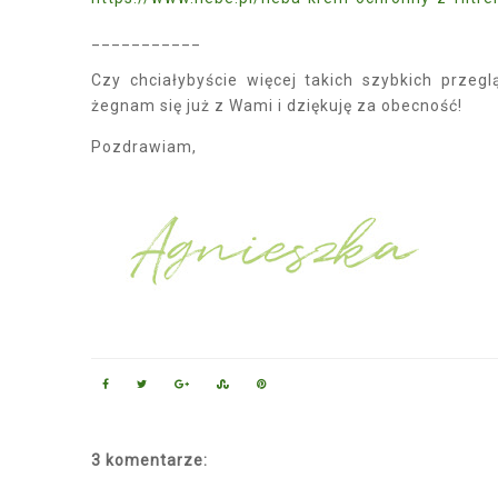
___________
Czy chciałybyście więcej takich szybkich prz
żegnam się już z Wami i dziękuję za obecność!
Pozdrawiam,
3 komentarze: