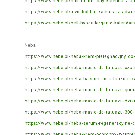
https://www.hebe.pl/hair-of-the-day-kalendarz
https://www.hebe.pl/invisibobble-kalendarz-adw
https://www.hebe.pl/bell-hypoallergenic-kalend
Neba:
https://www.hebe.pl/neba-krem-pielegnacyjny-do
https://www.hebe.pl/neba-maslo-do-tatuazu-cza
https://www.hebe.pl/neba-balsam-do-tatuazu-i-c
https://www.hebe.pl/neba-maslo-do-tatuazu-gu
https://www.hebe.pl/neba-maslo-do-tatuazu-dzi
https://www.hebe.pl/neba-maslo-do-tatuazu-300
https://www.hebe.pl/neba-serum-regeneracyjne-
https://www.hebe.pl/neba-krem-ochronny-z-filtr