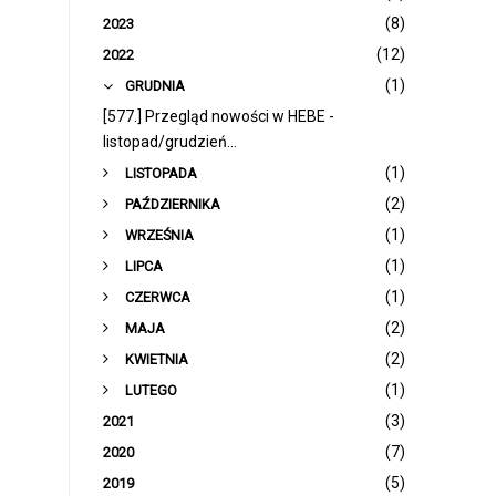
(8)
2023
(12)
2022
▼
(1)
GRUDNIA
[577.] Przegląd nowości w HEBE -
listopad/grudzień...
►
(1)
LISTOPADA
►
(2)
PAŹDZIERNIKA
►
(1)
WRZEŚNIA
►
(1)
LIPCA
►
(1)
CZERWCA
►
(2)
MAJA
►
(2)
KWIETNIA
►
(1)
LUTEGO
(3)
2021
(7)
2020
(5)
2019