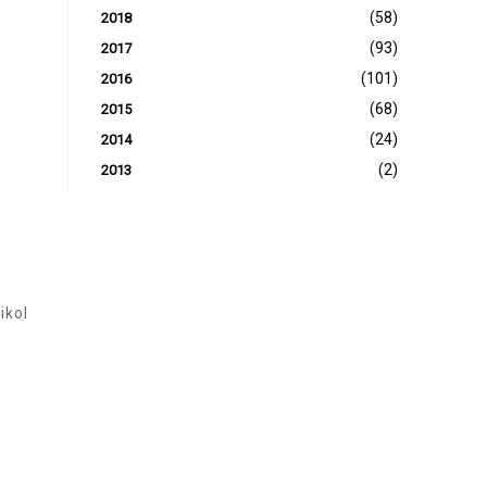
(58)
2018
(93)
2017
(101)
2016
(68)
2015
(24)
2014
(2)
2013
ol