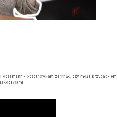
ci Rossmann - postanowiłam zerknąć, czy może przypadkiem
zaskoczyłam!