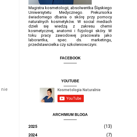
Magistra kosmetologii, absolwentka Śląskiego
Uniwersytetu Medycznego. Prekursorka
świadomego dbania o skórę przy pomocy
naturalnych kosmetyków. W social mediach
dzieli się wiedzą z zakresu chemii
kosmetycznej, anatomii i fizjologii skóry. W
toku pracy zawodowej pracowała jako
laborantka, spec. ds. marketingu,
przedstawicielka czy szkoleniowczyni.
FACEBOOK
YOUTUBE
 nie
ARCHIWUM BLOGA
(13)
2025
(7)
2024