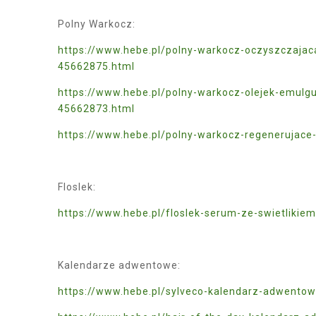
Polny Warkocz:
https://www.hebe.pl/polny-warkocz-oczyszczaja
45662875.html
https://www.hebe.pl/polny-warkocz-olejek-emulg
45662873.html
https://www.hebe.pl/polny-warkocz-regenerujace
Floslek:
https://www.hebe.pl/floslek-serum-ze-swietliki
Kalendarze adwentowe:
https://www.hebe.pl/sylveco-kalendarz-adwento