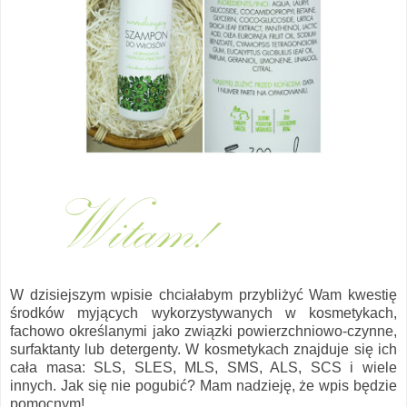
W dzisiejszym wpisie chciałabym przybliżyć Wam kwestię
środków myjących wykorzystywanych w kosmetykach,
fachowo określanymi jako związki powierzchniowo-czynne,
surfaktanty lub detergenty. W kosmetykach znajduje się ich
cała masa: SLS, SLES, MLS, SMS, ALS, SCS i wiele
innych. Jak się nie pogubić? Mam nadzieję, że wpis będzie
pomocnym!