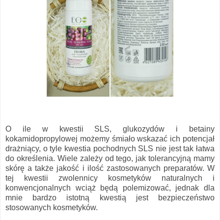
O ile w kwestii SLS, glukozydów i betainy
kokamidopropylowej możemy śmiało wskazać ich potencjał
drażniący, o tyle kwestia pochodnych SLS nie jest tak łatwa
do określenia. Wiele zależy od tego, jak tolerancyjną mamy
skórę a także jakość i ilość zastosowanych preparatów. W
tej kwestii zwolennicy kosmetyków naturalnych i
konwencjonalnych wciąż będą polemizować, jednak dla
mnie bardzo istotną kwestią jest bezpieczeństwo
stosowanych kosmetyków.