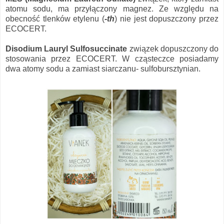
atomu sodu, ma przyłączony magnez. Ze względu na
obecność tlenków etylenu (
-th
) nie jest dopuszczony przez
ECOCERT.
Disodium Lauryl Sulfosuccinate
związek dopuszczony do
stosowania przez ECOCERT. W cząsteczce posiadamy
dwa atomy sodu a zamiast siarczanu- sulfobursztynian.