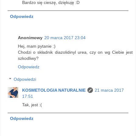
Bardzo się cieszę, dziękuję :D
Odpowiedz
Anonimowy
20 marca 2017 23:04
Hej, mam pytanie :)
Chodzi o składnik diazolidinyl urea, czy on wg Ciebie jest
szkodliwy?
Odpowiedz
Odpowiedzi
KOSMETOLOGIA NATURALNIE
21 marca 2017
17:51
Tak, jest :(
Odpowiedz