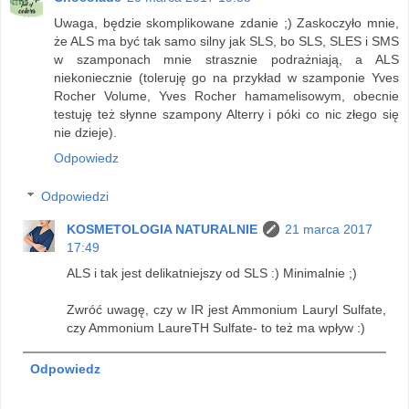
Uwaga, będzie skomplikowane zdanie ;) Zaskoczyło mnie,
że ALS ma być tak samo silny jak SLS, bo SLS, SLES i SMS
w szamponach mnie strasznie podrażniają, a ALS
niekoniecznie (toleruję go na przykład w szamponie Yves
Rocher Volume, Yves Rocher hamamelisowym, obecnie
testuję też słynne szampony Alterry i póki co nic złego się
nie dzieje).
Odpowiedz
Odpowiedzi
KOSMETOLOGIA NATURALNIE
21 marca 2017
17:49
ALS i tak jest delikatniejszy od SLS :) Minimalnie ;)
Zwróć uwagę, czy w IR jest Ammonium Lauryl Sulfate,
czy Ammonium LaureTH Sulfate- to też ma wpływ :)
Odpowiedz