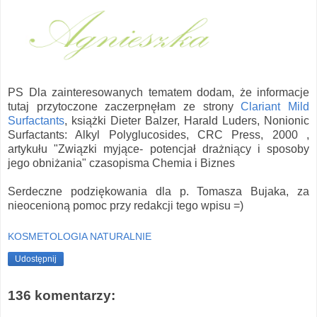
PS Dla zainteresowanych tematem dodam, że informacje
tutaj przytoczone zaczerpnęłam ze strony
Clariant Mild
Surfactants
, książki
Dieter Balzer, Harald Luders, Nonionic
Surfactants: Alkyl Polyglucosides, CRC Press, 2000
,
artykułu "Związki myjące- potencjał drażniący i sposoby
jego obniżania" czasopisma Chemia i Biznes
Serdeczne podziękowania dla p. Tomasza Bujaka, za
nieocenioną pomoc przy redakcji tego wpisu =)
KOSMETOLOGIA NATURALNIE
Udostępnij
136 komentarzy: