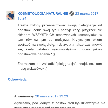
KOSMETOLOGIA NATURALNIE
23 marca 2017
16:24
Trzeba byłoby przeanalizować swoją pielęgnację od
podstaw- cenić swój typ i podtyp cery, przyjrzeć się
składom WSZYSTKICH stosowanych kosmetyków- w
tym również tym do makijażu. Krytycznym okiem
spojrzeć na swoją dietę, tryb życia a także zastanowić
się, kiedy ostatnio wykonywałyśmy chociaż jakieś
podstawowe badania? ;)
Zapraszam do zakładki "pielęgnacja", znajdziesz tam
masę wskazówek :)
Odpowiedz
Anonimowy
20 marca 2017 19:29
Agnieszko, pod jednym z postów radziłąś dziewczynie nie
zonglować preparatami oczyszczającymi.