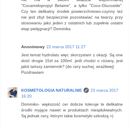
"Cocamidopropyl Betaine", a tylko "Coco-Glucoside".
Czy ten delikatny środek powierzchniowo-czynny też
nie jest zbyt bezpiecznie pozostawiać na twarzy przy
stosowaniu jako jeden z ostatnich lub zupełnie ostatni
etap pielęgnacji? Dominika
Anonimowy
22 marca 2017 11:27
Jest temat hydrolatu więc skorzystam z okazji. Są one
dość drogie 15zł za 100ml. jeśli chodzi o różany, jest
jakiś tańszy zamiennik? (do cery suchej, wrażliwej)
Pozdrawiam
KOSMETOLOGIA NATURALNIE
23 marca 2017
16:20
Dominiko- większość cer dobrze toleruje te delikatne
środki myjące nawet w produktach niespłukiwalnych.
Są jednak cery, którym takie kosmetyki szkodzą =)