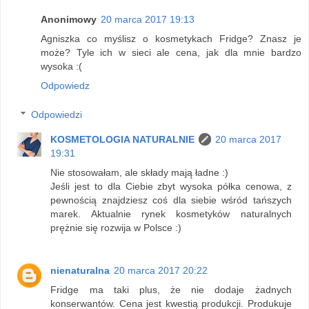
Anonimowy
20 marca 2017 19:13
Agniszka co myślisz o kosmetykach Fridge? Znasz je
może? Tyle ich w sieci ale cena, jak dla mnie bardzo
wysoka :(
Odpowiedz
Odpowiedzi
KOSMETOLOGIA NATURALNIE
20 marca 2017
19:31
Nie stosowałam, ale składy mają ładne :)
Jeśli jest to dla Ciebie zbyt wysoka półka cenowa, z
pewnością znajdziesz coś dla siebie wśród tańszych
marek. Aktualnie rynek kosmetyków naturalnych
prężnie się rozwija w Polsce :)
nienaturalna
20 marca 2017 20:22
Fridge ma taki plus, że nie dodaje żadnych
konserwantów. Cena jest kwestią produkcji. Produkuje