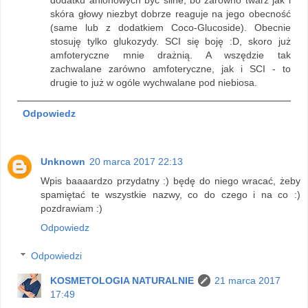
skóra głowy niezbyt dobrze reaguje na jego obecność
(same lub z dodatkiem Coco-Glucoside). Obecnie
stosuję tylko glukozydy. SCI się boję :D, skoro już
amfoteryczne mnie drażnią. A wszędzie tak
zachwalane zarówno amfoteryczne, jak i SCI - to
drugie to już w ogóle wychwalane pod niebiosa.
Odpowiedz
Unknown
20 marca 2017 22:13
Wpis baaaardzo przydatny :) będę do niego wracać, żeby
spamiętać te wszystkie nazwy, co do czego i na co :)
pozdrawiam :)
Odpowiedz
Odpowiedzi
KOSMETOLOGIA NATURALNIE
21 marca 2017
17:49