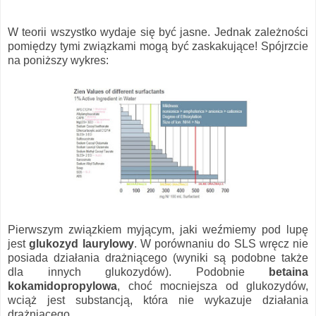
W teorii wszystko wydaje się być jasne. Jednak zależności
pomiędzy tymi związkami mogą być zaskakujące! Spójrzcie
na poniższy wykres:
Pierwszym związkiem myjącym, jaki weźmiemy pod lupę
jest
glukozyd laurylowy
. W porównaniu do SLS wręcz nie
posiada działania drażniącego (wyniki są podobne także
dla innych glukozydów). Podobnie
betaina
kokamidopropylowa
, choć mocniejsza od glukozydów,
wciąż jest substancją, która nie wykazuje działania
drażniącego.