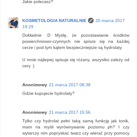
Jakie polecasz?
KOSMETOLOGIA NATURALNIE
20 marca 2017
19:29
Dokładnie :D Myślę, że pozostawianie środków
powierchniowo-czynnych nie spisze się na każdej
cerze i pod tym kątem bezpieczniejsze są hydrolaty.
U mnie najlepiej spisuje się różany, wszystko zależy od
cery :)
Anonimowy
21 marca 2017 08:38
Gdzie kupujecie hydrolaty?
Anonimowy
21 marca 2017 15:56
Tylko czy hydrolat pełni taką samą funkcję jak tonik,
mam na myśli wyrównywanie poziomu ph? I czy
wytarczy nim popryskać twarz czy wierać przy pomocy