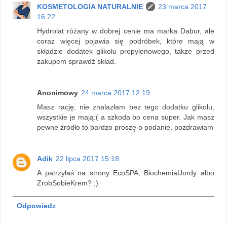
KOSMETOLOGIA NATURALNIE
23 marca 2017
16:22
Hydrolat różany w dobrej cenie ma marka Dabur, ale
coraz więcej pojawia się podróbek, które mają w
składzie dodatek glikolu propylenowego, także przed
zakupem sprawdź skład.
Anonimowy
24 marca 2017 12:19
Masz rację, nie znalazłam bez tego dodatku glikolu,
wszystkie je mają:( a szkoda bo cena super. Jak masz
pewne źródło to bardzo proszę o podanie, pozdrawiam
Adik
22 lipca 2017 15:18
A patrzyłaś na strony EcoSPA, BiochemiaUordy albo
ZrobSobieKrem? ;)
Odpowiedz