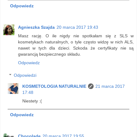
Odpowiedz
Agnieszka Szajda
20 marca 2017 19:43
Masz rację. O ile nigdy nie spotkałam się z SLS w
kosmetykach naturalnych, o tyle często widzę w nich ALS,
nawet w tych dla dzieci. Szkoda że certyfikaty nie są
gwarancją bezpiecznego składu.
Odpowiedz
Odpowiedzi
KOSMETOLOGIA NATURALNIE
21 marca 2017
17:48
Niestety :(
Odpowiedz
Chocolade
20 marca 2017 19:55