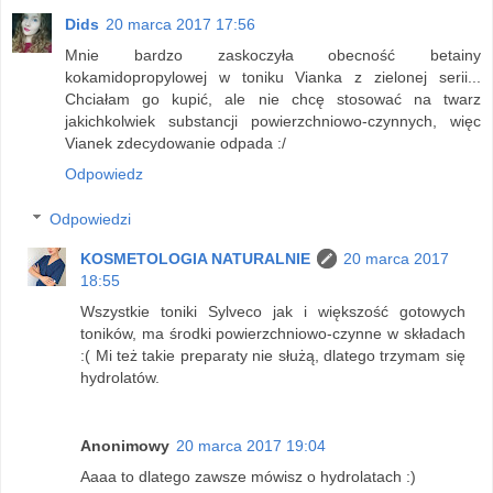
Dids
20 marca 2017 17:56
Mnie bardzo zaskoczyła obecność betainy
kokamidopropylowej w toniku Vianka z zielonej serii...
Chciałam go kupić, ale nie chcę stosować na twarz
jakichkolwiek substancji powierzchniowo-czynnych, więc
Vianek zdecydowanie odpada :/
Odpowiedz
Odpowiedzi
KOSMETOLOGIA NATURALNIE
20 marca 2017
18:55
Wszystkie toniki Sylveco jak i większość gotowych
toników, ma środki powierzchniowo-czynne w składach
:( Mi też takie preparaty nie służą, dlatego trzymam się
hydrolatów.
Anonimowy
20 marca 2017 19:04
Aaaa to dlatego zawsze mówisz o hydrolatach :)