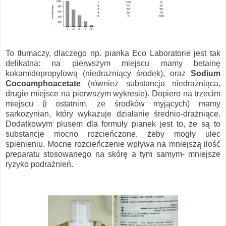
To tłumaczy, dlaczego np. pianka Eco Laboratorie jest tak
delikatna: na pierwszym miejscu mamy betainę
kokamidopropylową (niedrażniący środek), oraz
Sodium
Cocoamphoacetate
(również substancja niedrażniąca,
drugie miejsce na pierwszym wykresie). Dopiero na trzecim
miejscu (i ostatnim, ze środków myjących) mamy
sarkozynian, który wykazuje działanie średnio-drażniące.
Dodatkowym plusem dla formuły pianek jest to, że są to
substancje mocno rozcieńczone, żeby mogły ulec
spienieniu. Mocne rozcieńczenie wpływa na mniejszą ilość
preparatu stosowanego na skórę a tym samym- mniejsze
ryzyko podrażnień.