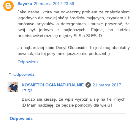
Sayaka
20 marca 2017 23:59
Jako osoba, która ma odwieczny problem ze znalezieniem
łagodnych dla swojej skóry środków myjących, czytałam już
mnóstwo artykułów o detergentach i muszę przyznać, że
twój był jednym z najlepszych. Fajnie, po ludzku
przedstawiłaś różnicę między SLS a SLES :D
Ja najbardziej lubię Decyl Glucoside. To jest mój absolutny
pewniak, do tej pory mnie jeszcze nie podrażnił :)
Odpowiedz
Odpowiedzi
KOSMETOLOGIA NATURALNIE
21 marca 2017
17:52
Bardzo się cieszę, że wpis wyróżnia się na tle innych
:D Mam nadzieję, że będzie pomocny dla wielu !
Odpowiedz