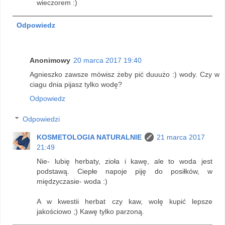
wieczorem :)
Odpowiedz
Anonimowy
20 marca 2017 19:40
Agnieszko zawsze mówisz żeby pić duuużo :) wody. Czy w
ciagu dnia pijasz tylko wodę?
Odpowiedz
Odpowiedzi
KOSMETOLOGIA NATURALNIE
21 marca 2017
21:49
Nie- lubię herbaty, zioła i kawę, ale to woda jest
podstawą. Ciepłe napoje piję do posiłków, w
międzyczasie- woda :)
A w kwestii herbat czy kaw, wolę kupić lepsze
jakościowo ;) Kawę tylko parzoną.