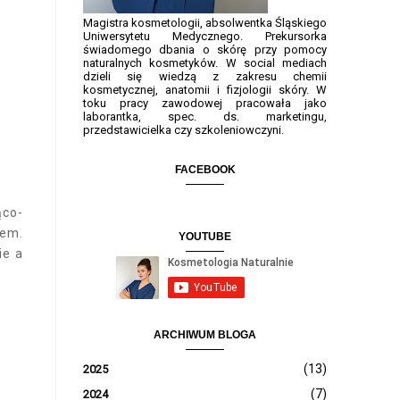
Magistra kosmetologii, absolwentka Śląskiego
Uniwersytetu Medycznego. Prekursorka
świadomego dbania o skórę przy pomocy
naturalnych kosmetyków. W social mediach
dzieli się wiedzą z zakresu chemii
kosmetycznej, anatomii i fizjologii skóry. W
toku pracy zawodowej pracowała jako
laborantka, spec. ds. marketingu,
przedstawicielka czy szkoleniowczyni.
FACEBOOK
ąco-
hem.
YOUTUBE
ie a
ARCHIWUM BLOGA
(13)
2025
(7)
2024