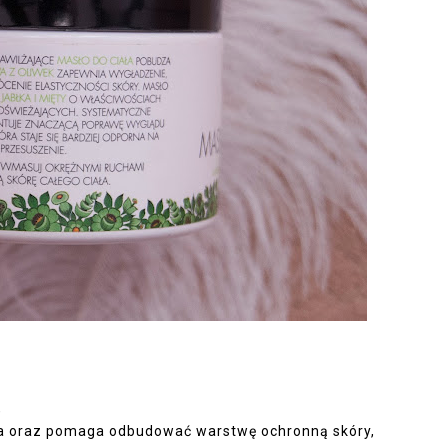
,
ża oraz pomaga odbudować warstwę ochronną skóry,