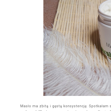
Masło ma zbitą i gęstą konsystencję. Spotkałam si