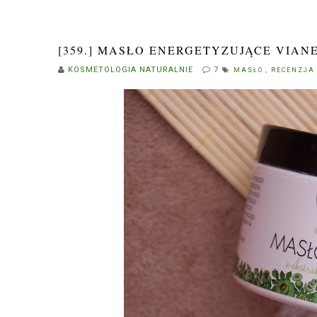
[359.] MASŁO ENERGETYZUJĄCE VIAN
KOSMETOLOGIA NATURALNIE
7
MASŁO
,
RECENZJA