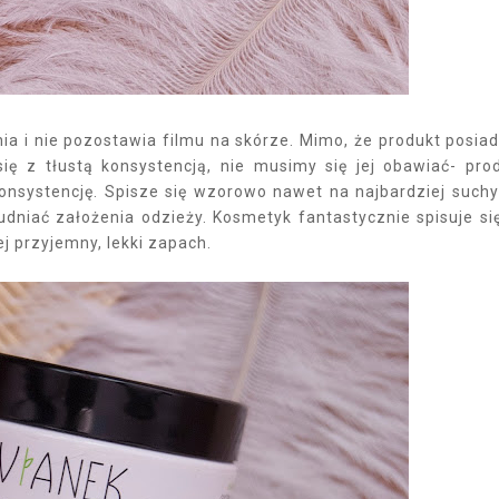
ia i nie pozostawia filmu na skórze. Mimo, że produkt posia
ię z tłustą konsystencją, nie musimy się jej obawiać- pro
systencję. Spisze się wzorowo nawet na najbardziej suchy
dniać założenia odzieży. Kosmetyk fantastycznie spisuje si
j przyjemny, lekki zapach.