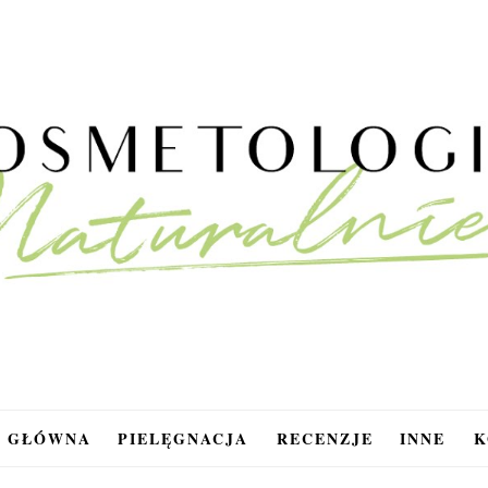
A GŁÓWNA
PIELĘGNACJA
RECENZJE
INNE
K