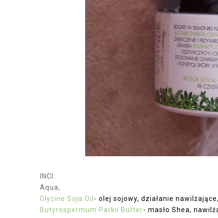
INCI:
Aqua,
Glycine Soja Oil
-
olej sojowy, działanie nawilżające
Butyrospermum Parkii Butter
- masło Shea, nawil