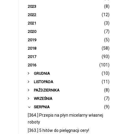
(8)
2023
(12)
2022
(3)
2021
(7)
2020
(5)
2019
(58)
2018
(93)
2017
(101)
2016
►
(10)
GRUDNIA
►
(11)
LISTOPADA
►
(8)
PAŹDZIERNIKA
►
(7)
WRZEŚNIA
▼
(9)
SIERPNIA
[364.] Przepis na płyn micelarny własnej
roboty
[363.] 5 hitów do pielęgnacji cery!