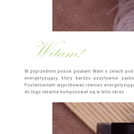
W poprzednim poście pisałam Wam o żelach pod pr
energetyzujący, który bardzo pozytywnie zas
Postanowiłam wypróbować również energetyzujące 
do tego idealnie komponował się w letni okres.