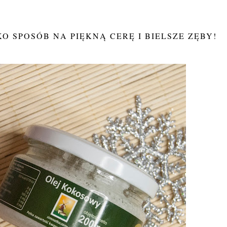
KO SPOSÓB NA PIĘKNĄ CERĘ I BIELSZE ZĘBY!