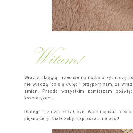
Wraz z okrągłą, trzechsetną notką przychodzę 
nie wiedzą "co się święci" przypominam, że wra
zmian. Przede wszystkim zamierzam poświęci
kosmetykom.
Dlatego też dziś chciałabym Wam napisać o "ssa
piękną cerę i białe zęby. Zapraszam na post!