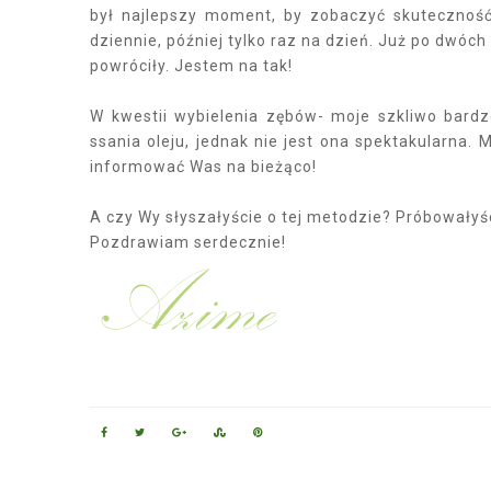
był najlepszy moment, by zobaczyć skuteczność 
dziennie, później tylko raz na dzień. Już po dwóch
powróciły. Jestem na tak!
W kwestii wybielenia zębów- moje szkliwo bardz
ssania oleju, jednak nie jest ona spektakularna. 
informować Was na bieżąco!
A czy Wy słyszałyście o tej metodzie? Próbowałyś
Pozdrawiam serdecznie!