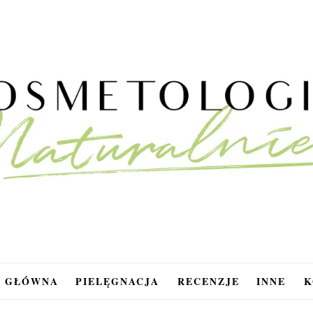
A GŁÓWNA
PIELĘGNACJA
RECENZJE
INNE
K