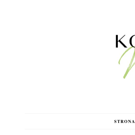
STRON