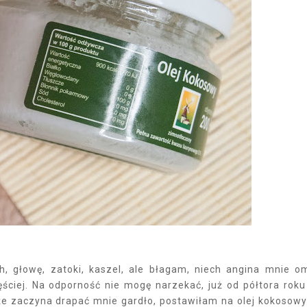
, głowę, zatoki, kaszel, ale błagam, niech angina mnie om
zęściej. Na odporność nie mogę narzekać, już od półtora roku
e zaczyna drapać mnie gardło, postawiłam na olej kokosowy