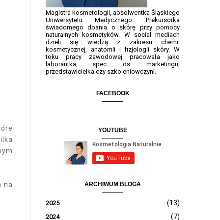
Magistra kosmetologii, absolwentka Śląskiego
Uniwersytetu Medycznego. Prekursorka
świadomego dbania o skórę przy pomocy
naturalnych kosmetyków. W social mediach
dzieli się wiedzą z zakresu chemii
kosmetycznej, anatomii i fizjologii skóry. W
toku pracy zawodowej pracowała jako
laborantka, spec. ds. marketingu,
przedstawicielka czy szkoleniowczyni.
FACEBOOK
tóre
YOUTUBE
ilka
lnym
a na
ARCHIWUM BLOGA
(13)
2025
(7)
2024