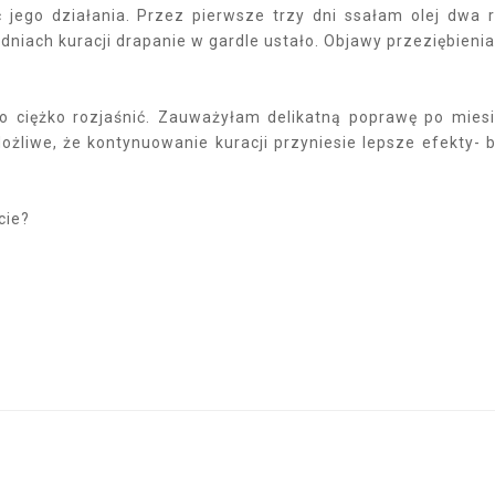
jego działania. Przez pierwsze trzy dni ssałam olej dwa 
 dniach kuracji drapanie w gardle ustało. Objawy przeziębienia
o ciężko rozjaśnić. Zauważyłam delikatną poprawę po mies
Możliwe, że kontynuowanie kuracji przyniesie lepsze efekty- 
cie?