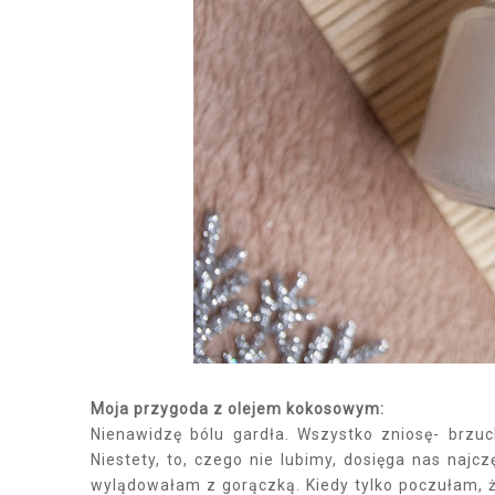
Moja przygoda z olejem kokosowym:
Nienawidzę bólu gardła. Wszystko zniosę- brzuch
Niestety, to, czego nie lubimy, dosięga nas najc
wylądowałam z gorączką. Kiedy tylko poczułam, ż