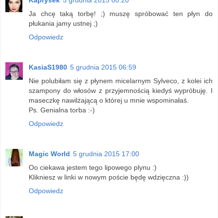
Ja chcę taką torbę! ;) muszę spróbować ten płyn do
płukania jamy ustnej ;)
Odpowiedz
KasiaS1980
5 grudnia 2015 06:59
Nie polubiłam się z płynem micelarnym Sylveco, z kolei ich
szampony do włosów z przyjemnością kiedyś wypróbuję. I
maseczkę nawilżającą o której u mnie wspominałaś.
Ps. Genialna torba :-)
Odpowiedz
Magic World
5 grudnia 2015 17:00
Oo ciekawa jestem tego lipowego plynu :)
Klikniesz w linki w nowym poście będę wdzięczna :))
Odpowiedz