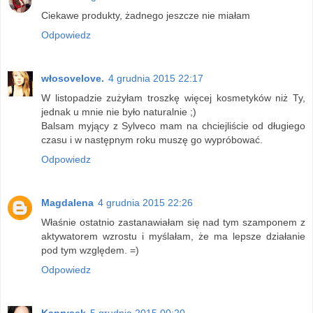
Ciekawe produkty, żadnego jeszcze nie miałam
Odpowiedz
włosovelove.
4 grudnia 2015 22:17
W listopadzie zużyłam troszkę więcej kosmetyków niż Ty,
jednak u mnie nie było naturalnie ;)
Balsam myjący z Sylveco mam na chciejliście od długiego
czasu i w następnym roku muszę go wypróbować.
Odpowiedz
Magdalena
4 grudnia 2015 22:26
Właśnie ostatnio zastanawiałam się nad tym szamponem z
aktywatorem wzrostu i myślałam, że ma lepsze działanie
pod tym względem. =)
Odpowiedz
Kaprysek
5 grudnia 2015 00:20