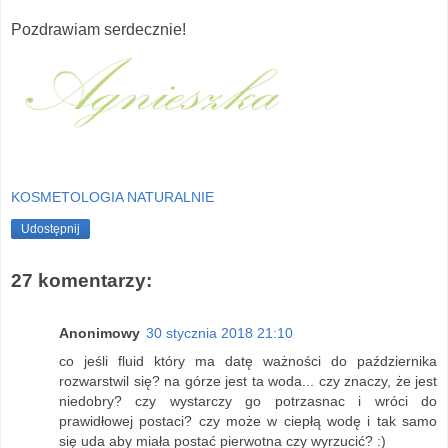
Pozdrawiam serdecznie!
KOSMETOLOGIA NATURALNIE
Udostępnij
27 komentarzy:
Anonimowy
30 stycznia 2018 21:10
co jeśli fluid który ma datę ważności do października
rozwarstwil się? na górze jest ta woda... czy znaczy, że jest
niedobry? czy wystarczy go potrzasnac i wróci do
prawidłowej postaci? czy może w ciepłą wodę i tak samo
się uda aby miała postać pierwotna czy wyrzucić? :)