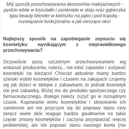
Mój sposób przechowywania akcesoriów makijażowych -
pędzle wbite w kryształki i zamknięte w słoju oraz gąbeczka
typu beauty blender w kieliszku na jajko i pod kopułą -
rozwiązanie funkcjonalne a jak cieszące oko!
Najlepszy sposób na zapobieganie zepsuciu się
kosmetyku wynikającym z nieprawidłowego
przechowywania?
Oczywiście poza szczelnym przechowywaniem wg
wskazań producenta, należy... nie robić zapasów i zużywać
kosmetyki na bieżąco! Chociaż aktualnie mamy bardzo
szeroki wybór kosmetyków i czasem na zakupach czujemy
się jak dzieci w sklepie z zabawkami, to jednak kosmetyk
nie jest zabawką. Bliżej mu do produktu spożywczego czy
farmaceutycznego, dlatego należy zużyć go w rozsądnym
czasie. Kupowanie wielu kosmetyków i stosowanie ich
zamiennie ani nie przyczyni się do poprawy stanu cery
(wręcz wiele skór reaguje bardzo gwałtownie na takie
częste zmiany kosmetyków i zaczyna przysparzać więcej
problemów), ani nie poprawi stanu naszego konta (nie