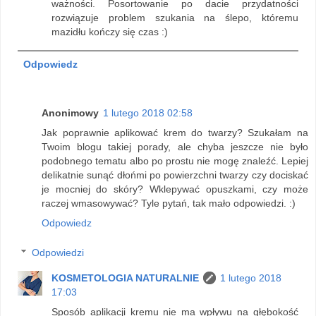
ważności. Posortowanie po dacie przydatności
rozwiązuje problem szukania na ślepo, któremu
mazidłu kończy się czas :)
Odpowiedz
Anonimowy
1 lutego 2018 02:58
Jak poprawnie aplikować krem do twarzy? Szukałam na
Twoim blogu takiej porady, ale chyba jeszcze nie było
podobnego tematu albo po prostu nie mogę znaleźć. Lepiej
delikatnie sunąć dłońmi po powierzchni twarzy czy dociskać
je mocniej do skóry? Wklepywać opuszkami, czy może
raczej wmasowywać? Tyle pytań, tak mało odpowiedzi. :)
Odpowiedz
Odpowiedzi
KOSMETOLOGIA NATURALNIE
1 lutego 2018
17:03
Sposób aplikacji kremu nie ma wpływu na głębokość