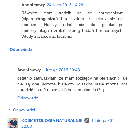
Anonimowy
24 lipca 2018 14:29
Również mam trądzik na tle hormonalnym
(hiperandrogenizm) i to bzdura, że lekarz nic nie
pomoże. Należy udać się do ginekologa-
endokrynologa i zrobić szereg badań hormonalnych.
Wtedy zastosować leczenie.
Odpowiedz
Anonimowy
1 lutego 2018 20:48
ostatnio zauważyłam, że mam rozstępy na piersiach :( ale
nie są one jeszcze białe,czy w takim razie można coś
poradzić na to? może jakiś balsam albo coś? ;)
Odpowiedz
Odpowiedzi
KOSMETOLOGIA NATURALNIE
1 lutego 2018
22:53