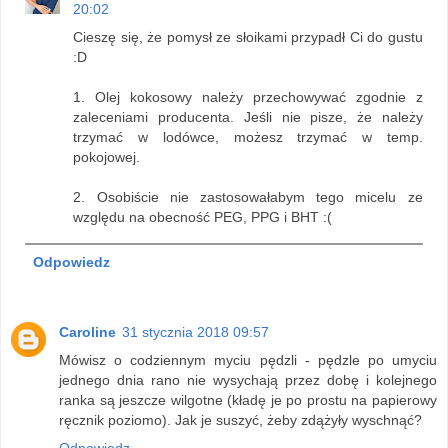
20:02
Cieszę się, że pomysł ze słoikami przypadł Ci do gustu
:D
1. Olej kokosowy należy przechowywać zgodnie z
zaleceniami producenta. Jeśli nie pisze, że należy
trzymać w lodówce, możesz trzymać w temp.
pokojowej.
2. Osobiście nie zastosowałabym tego micelu ze
względu na obecność PEG, PPG i BHT :(
Odpowiedz
Caroline
31 stycznia 2018 09:57
Mówisz o codziennym myciu pędzli - pędzle po umyciu
jednego dnia rano nie wysychają przez dobę i kolejnego
ranka są jeszcze wilgotne (kładę je po prostu na papierowy
ręcznik poziomo). Jak je suszyć, żeby zdążyły wyschnąć?