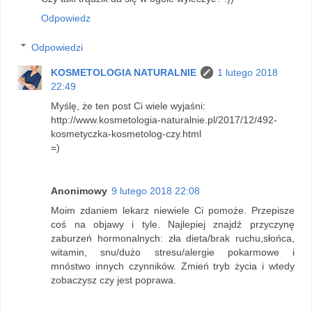
Odpowiedz
Odpowiedzi
KOSMETOLOGIA NATURALNIE
1 lutego 2018
22:49
Myślę, że ten post Ci wiele wyjaśni:
http://www.kosmetologia-naturalnie.pl/2017/12/492-
kosmetyczka-kosmetolog-czy.html
=)
Anonimowy
9 lutego 2018 22:08
Moim zdaniem lekarz niewiele Ci pomoże. Przepisze
coś na objawy i tyle. Najlepiej znajdź przyczynę
zaburzeń hormonalnych: zła dieta/brak ruchu,słońca,
witamin, snu/dużo stresu/alergie pokarmowe i
mnóstwo innych czynników. Zmień tryb życia i wtedy
zobaczysz czy jest poprawa.