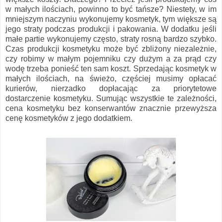
w małych ilościach, powinno to być tańsze? Niestety, w im
mniejszym naczyniu wykonujemy kosmetyk, tym większe są
jego straty podczas produkcji i pakowania. W dodatku jeśli
małe partie wykonujemy często, straty rosną bardzo szybko.
Czas produkcji kosmetyku może być zbliżony niezależnie,
czy robimy w małym pojemniku czy dużym a za prąd czy
wodę trzeba ponieść ten sam koszt. Sprzedając kosmetyk w
małych ilościach, na świeżo, częściej musimy opłacać
kurierów, nierzadko dopłacając za priorytetowe
dostarczenie kosmetyku. Sumując wszystkie te zależności,
cena kosmetyku bez konserwantów znacznie przewyższa
cenę kosmetyków z jego dodatkiem.