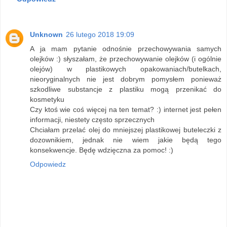
Unknown
26 lutego 2018 19:09
A ja mam pytanie odnośnie przechowywania samych
olejków :) słyszałam, że przechowywanie olejków (i ogólnie
olejów) w plastikowych opakowaniach/butelkach,
nieoryginalnych nie jest dobrym pomysłem ponieważ
szkodliwe substancje z plastiku mogą przenikać do
kosmetyku
Czy ktoś wie coś więcej na ten temat? :) internet jest pełen
informacji, niestety często sprzecznych
Chciałam przelać olej do mniejszej plastikowej buteleczki z
dozownikiem, jednak nie wiem jakie będą tego
konsekwencje. Będę wdzięczna za pomoc! :)
Odpowiedz