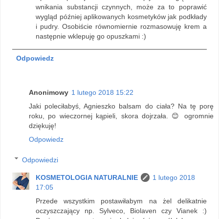
wnikania substancji czynnych, może za to poprawić
wygląd później aplikowanych kosmetyków jak podkłady
i pudry. Osobiście równomiernie rozmasowuję krem a
następnie wklepuję go opuszkami :)
Odpowiedz
Anonimowy
1 lutego 2018 15:22
Jaki poleciłabyś, Agnieszko balsam do ciała? Na tę porę
roku, po wieczornej kąpieli, skora dojrzała. 😊 ogromnie
dziękuję!
Odpowiedz
Odpowiedzi
KOSMETOLOGIA NATURALNIE
1 lutego 2018
17:05
Przede wszystkim postawiłabym na żel delikatnie
oczyszczający np. Sylveco, Biolaven czy Vianek :)