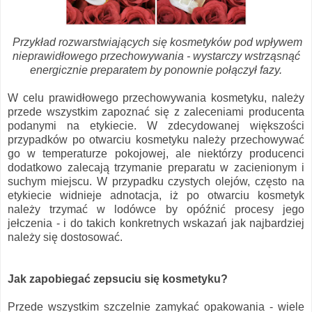
Przykład rozwarstwiających się kosmetyków pod wpływem
nieprawidłowego przechowywania - wystarczy wstrząsnąć
energicznie preparatem by ponownie połączył fazy.
W celu prawidłowego przechowywania kosmetyku, należy
przede wszystkim zapoznać się z zaleceniami producenta
podanymi na etykiecie. W zdecydowanej większości
przypadków po otwarciu kosmetyku należy przechowywać
go w temperaturze pokojowej, ale niektórzy producenci
dodatkowo zalecają trzymanie preparatu w zacienionym i
suchym miejscu. W przypadku czystych olejów, często na
etykiecie widnieje adnotacja, iż po otwarciu kosmetyk
należy trzymać w lodówce by opóźnić procesy jego
jełczenia - i do takich konkretnych wskazań jak najbardziej
należy się dostosować.
Jak zapobiegać zepsuciu się kosmetyku?
Przede wszystkim szczelnie zamykać opakowania - wiele