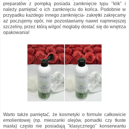
preparatów z pompką posiada zamknięcie typu "klik" i
należy pamiętać o ich zamknięciu do końca. Podobnie w
przypadku każdego innego zamknięcia- zakrętki zakręcamy
aż poczujemy opór, nie pozostawiamy nawet najmniejszej
szczeliny, przez którą wilgoć mogłaby dostać się do wnętrza
opakowania!
Warto także pamiętać, że kosmetyki o formule całkowicie
emolientowej (np. mieszanki olejów, pomadki czy tłuste
masła) często nie posiadają "klasycznego" konserwantu