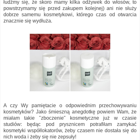
łudźmy się, że skoro mamy kilka odżywek do włosów, to
powstrzymamy się przed zakupem kolejnej) ani nie służy
dobrze samemu kosmetykowi, którego czas od otwarcia
znacznie się wydłuża.
A czy Wy pamiętacie o odpowiednim przechowywaniu
kosmetyków? Jako śmieszną anegdotkę powiem Wam, że
miałam takie "zboczenie" kosmetyczne już w czasie
studiów: będąc pod prysznicem potrafiłam zamykać
kosmetyki współlokatorów, żeby czasem nie dostała się do
nich woda i żeby się nie zepsuły!