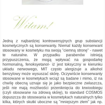
Jedną z najbardziej kontrowersyjnych grup substancji
kosmetycznych są konserwanty. Niemal każdy konserwant
stosowany w kosmetyku ma swoją "ciemną stronę" - nawet
te naturalne. W przypadku parabenów istnieją
przypuszczenia, że mogą wpływać na gospodarkę
hormonalną, fenoksyetanol- iż jest toksyczny w kierunku
układu nerwowego, MIT często alergizuje a alkohol
benzylowy może wysuszać skórę. Oczywiście konserwanty
stosowane w kosmetykach wciąż są badane i mimo, iż na
chwilę obecną uznaje się je jako bezpieczne zwłaszcza,
jeśli nie mają możliwości przeniknięcia do krwioobiegu
(czyli stosowane na zdrową skórę), to standard COSMOS
dopuszcza do stosowania w kosmetykach naturalnych tylko
kilka, których skutki uboczne są "mniejszym złem" jak np.