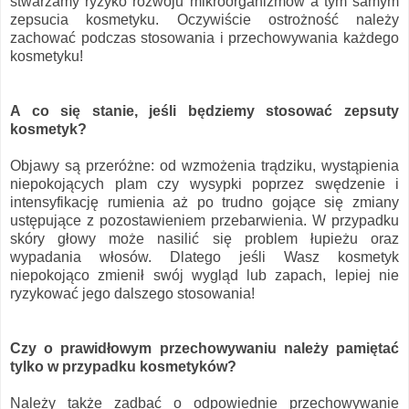
stwarzamy ryzyko rozwoju mikroorganizmów a tym samym
zepsucia kosmetyku. Oczywiście ostrożność należy
zachować podczas stosowania i przechowywania każdego
kosmetyku!
A co się stanie, jeśli będziemy stosować zepsuty
kosmetyk?
Objawy są przeróżne: od wzmożenia trądziku, wystąpienia
niepokojących plam czy wysypki poprzez swędzenie i
intensyfikację rumienia aż po trudno gojące się zmiany
ustępujące z pozostawieniem przebarwienia. W przypadku
skóry głowy może nasilić się problem łupieżu oraz
wypadania włosów. Dlatego jeśli Wasz kosmetyk
niepokojąco zmienił swój wygląd lub zapach, lepiej nie
ryzykować jego dalszego stosowania!
Czy o prawidłowym przechowywaniu należy pamiętać
tylko w przypadku kosmetyków?
Należy także zadbać o odpowiednie przechowywanie