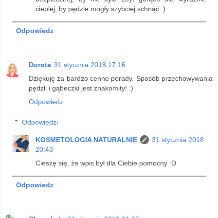
cieplej, by pędzle mogły szybciej schnąć :)
Odpowiedz
Dorota
31 stycznia 2018 17:16
Dziękuję za bardzo cenne porady. Sposób przechowywania
pędzli i gąbeczki jest znakomity! :)
Odpowiedz
Odpowiedzi
KOSMETOLOGIA NATURALNIE
31 stycznia 2018
20:43
Cieszę się, że wpis był dla Ciebie pomocny :D
Odpowiedz