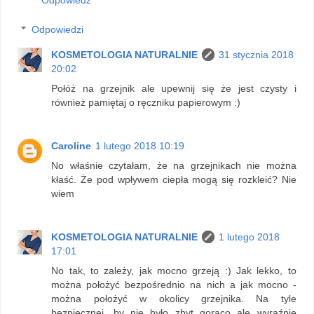
Odpowiedz
Odpowiedzi
KOSMETOLOGIA NATURALNIE
31 stycznia 2018
20:02
Połóż na grzejnik ale upewnij się że jest czysty i
również pamiętaj o ręczniku papierowym :)
Caroline
1 lutego 2018 10:19
No właśnie czytałam, że na grzejnikach nie można
kłaść. Że pod wpływem ciepła mogą się rozkleić? Nie
wiem
KOSMETOLOGIA NATURALNIE
1 lutego 2018
17:01
No tak, to zależy, jak mocno grzeją :) Jak lekko, to
można położyć bezpośrednio na nich a jak mocno -
można położyć w okolicy grzejnika. Na tyle
bezpiecznej, by nie było zbyt gorąco ale wyraźnie