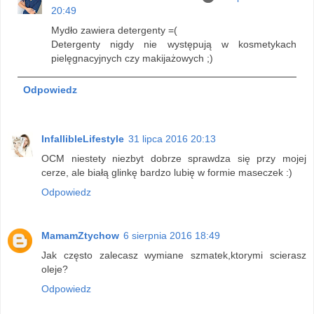
20:49
Mydło zawiera detergenty =(
Detergenty nigdy nie występują w kosmetykach
pielęgnacyjnych czy makijażowych ;)
Odpowiedz
InfallibleLifestyle
31 lipca 2016 20:13
OCM niestety niezbyt dobrze sprawdza się przy mojej
cerze, ale białą glinkę bardzo lubię w formie maseczek :)
Odpowiedz
MamamZtychow
6 sierpnia 2016 18:49
Jak często zalecasz wymiane szmatek,ktorymi scierasz
oleje?
Odpowiedz