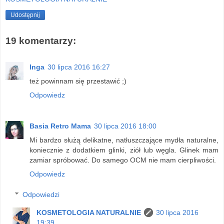
Udostępnij
19 komentarzy:
Inga
30 lipca 2016 16:27
też powinnam się przestawić ;)
Odpowiedz
Basia Retro Mama
30 lipca 2016 18:00
Mi bardzo służą delikatne, natłuszczające mydła naturalne,
koniecznie z dodatkiem glinki, ziół lub węgla. Glinek mam
zamiar spróbować. Do samego OCM nie mam cierpliwości.
Odpowiedz
Odpowiedzi
KOSMETOLOGIA NATURALNIE
30 lipca 2016
19:39