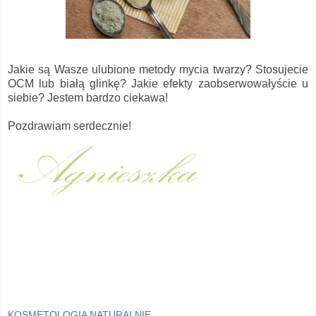
Jakie są Wasze ulubione metody mycia twarzy? Stosujecie
OCM lub białą glinkę? Jakie efekty zaobserwowałyście u
siebie? Jestem bardzo ciekawa!
Pozdrawiam serdecznie!
KOSMETOLOGIA NATURALNIE