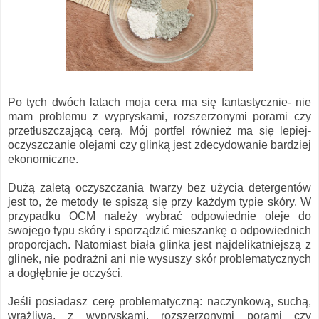
Po tych dwóch latach moja cera ma się fantastycznie- nie
mam problemu z wypryskami, rozszerzonymi porami czy
przetłuszczającą cerą. Mój portfel również ma się lepiej-
oczyszczanie olejami czy glinką jest zdecydowanie bardziej
ekonomiczne.
Dużą zaletą oczyszczania twarzy bez użycia detergentów
jest to, że metody te spiszą się przy każdym typie skóry. W
przypadku OCM należy wybrać odpowiednie oleje do
swojego typu skóry i sporządzić mieszankę o odpowiednich
proporcjach. Natomiast biała glinka jest najdelikatniejszą z
glinek, nie podrażni ani nie wysuszy skór problematycznych
a dogłębnie je oczyści.
Jeśli posiadasz cerę problematyczną: naczynkową, suchą,
wrażliwą, z wypryskami, rozszerzonymi porami czy