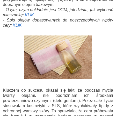
dobranym olejem bazowym.
- O tym, czym dokładnie jest OCM, jak działa, jak wykonać
mieszankę:
KLIK
- Spis olejów dopasowanych do poszczególnych typów
cery:
KLIK
Kluczem do sukcesu okazał się fakt, że podczas mycia
twarzy olejami, nie podrażniam ich środkami
powierzchniowo-czynnymi (detergentami). Przez całe życie
stosowałam kosmetyki z SLS, które wypłukiwały lipidy z
ochronnej warstwy skóry. To sprawiało, że cera próbowała