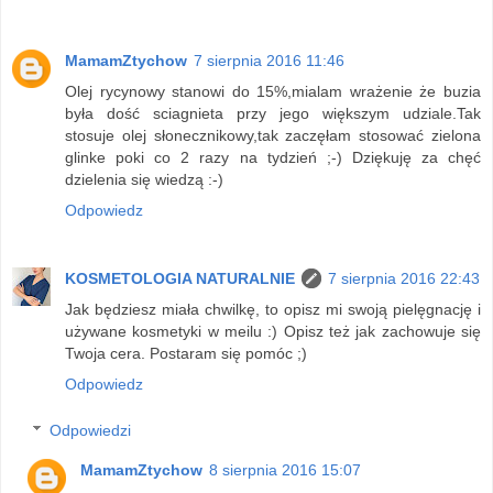
MamamZtychow
7 sierpnia 2016 11:46
Olej rycynowy stanowi do 15%,mialam wrażenie że buzia
była dość sciagnieta przy jego większym udziale.Tak
stosuje olej słonecznikowy,tak zaczęłam stosować zielona
glinke poki co 2 razy na tydzień ;-) Dziękuję za chęć
dzielenia się wiedzą :-)
Odpowiedz
KOSMETOLOGIA NATURALNIE
7 sierpnia 2016 22:43
Jak będziesz miała chwilkę, to opisz mi swoją pielęgnację i
używane kosmetyki w meilu :) Opisz też jak zachowuje się
Twoja cera. Postaram się pomóc ;)
Odpowiedz
Odpowiedzi
MamamZtychow
8 sierpnia 2016 15:07