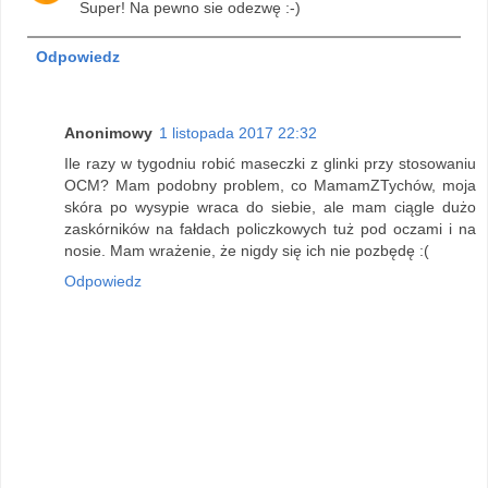
Super! Na pewno sie odezwę :-)
Odpowiedz
Anonimowy
1 listopada 2017 22:32
Ile razy w tygodniu robić maseczki z glinki przy stosowaniu
OCM? Mam podobny problem, co MamamZTychów, moja
skóra po wysypie wraca do siebie, ale mam ciągle dużo
zaskórników na fałdach policzkowych tuż pod oczami i na
nosie. Mam wrażenie, że nigdy się ich nie pozbędę :(
Odpowiedz