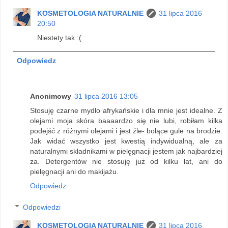
KOSMETOLOGIA NATURALNIE
31 lipca 2016
20:50
Niestety tak :(
Odpowiedz
Anonimowy
31 lipca 2016 13:05
Stosuję czarne mydło afrykańskie i dla mnie jest idealne. Z
olejami moja skóra baaaardzo się nie lubi, robiłam kilka
podejść z różnymi olejami i jest źle- bolące gule na brodzie.
Jak widać wszystko jest kwestią indywidualną, ale za
naturalnymi składnikami w pielęgnacji jestem jak najbardziej
za. Detergentów nie stosuję już od kilku lat, ani do
pielęgnacji ani do makijażu.
Odpowiedz
Odpowiedzi
KOSMETOLOGIA NATURALNIE
31 lipca 2016