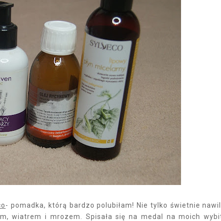
co
- pomadka, którą bardzo polubiłam! Nie tylko świetnie nawil
em, wiatrem i mrozem. Spisała się na medal na moich wybi