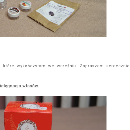
 które wykończyłam we wrześniu. Zapraszam serdeczni
Pielęgnacja włosów: