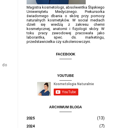
Magistra kosmetologii, absolwentka Śląskiego
Uniwersytetu Medycznego. Prekursorka
świadomego dbania o skórę przy pomocy
naturalnych kosmetyków. W social mediach
dzieli się wiedzą z zakresu chemii
kosmetycznej, anatomii i fizjologii skóry. W
toku pracy zawodowej pracowała jako
laborantka, spec. ds. marketingu,
przedstawicielka czy szkoleniowczyni.
FACEBOOK
e do
YOUTUBE
ARCHIWUM BLOGA
(13)
2025
(7)
2024