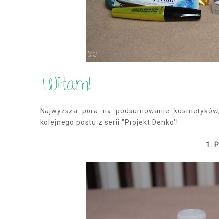
Najwyższa pora na podsumowanie kosmetyków,
kolejnego postu z serii "Projekt Denko"!
1. 