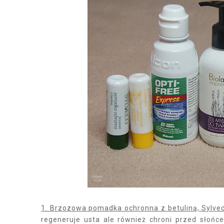
1. Brzozowa pomadka ochronna z betuliną, Sylve
regeneruje usta ale również chroni przed słońc