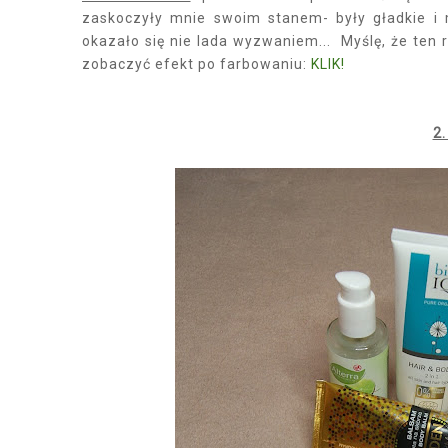
zaskoczyły mnie swoim stanem- były gładkie i 
okazało się nie lada wyzwaniem... Myślę, że ten
zobaczyć efekt po farbowaniu:
KLIK!
2.