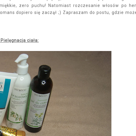
miękkie, zero puchu! Natomiast rozczesanie włosów po he
 romans dopiero się zaczął ;) Zapraszam do postu, gdzie moż
 Pielęgnacja ciała: