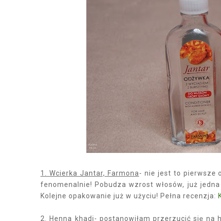
1. Wcierka Jantar, Farmona
- nie jest to pierwsz
fenomenalnie! Pobudza wzrost włosów, już jedna 
Kolejne opakowanie już w użyciu! Pełna recenzja:
K
2. Henna khadi
- postanowiłam przerzucić się na 