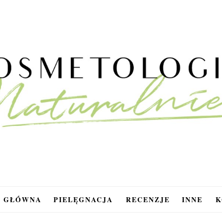
A GŁÓWNA
PIELĘGNACJA
RECENZJE
INNE
K