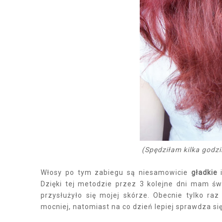
(Spędziłam kilka godz
Włosy po tym zabiegu są niesamowicie
gładkie
Dzięki tej metodzie przez 3 kolejne dni mam św
przysłużyło się mojej skórze. Obecnie tylko r
mocniej, natomiast na co dzień lepiej sprawdza s