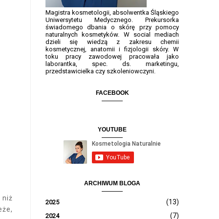
Magistra kosmetologii, absolwentka Śląskiego
Uniwersytetu Medycznego. Prekursorka
świadomego dbania o skórę przy pomocy
naturalnych kosmetyków. W social mediach
dzieli się wiedzą z zakresu chemii
kosmetycznej, anatomii i fizjologii skóry. W
toku pracy zawodowej pracowała jako
laborantka, spec. ds. marketingu,
przedstawicielka czy szkoleniowczyni.
FACEBOOK
YOUTUBE
ARCHIWUM BLOGA
 niż
(13)
2025
eże,
(7)
2024