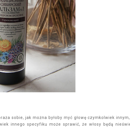
aża sobie, jak można byłoby myć głowę czymkolwiek innym,
wiek innego specyfiku może sprawić, że włosy będą nieświ