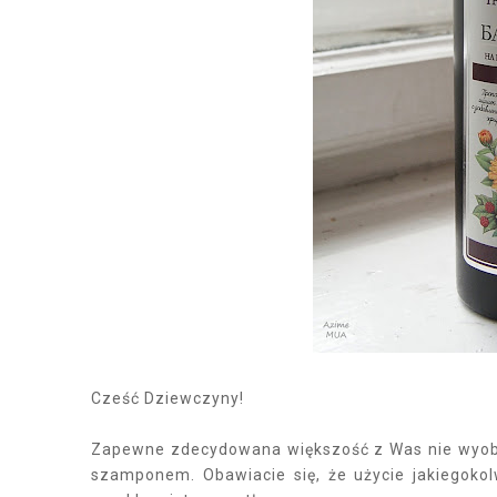
Cześć Dziewczyny!
Zapewne zdecydowana większość z Was nie wyobr
szamponem. Obawiacie się, że użycie jakiegokol