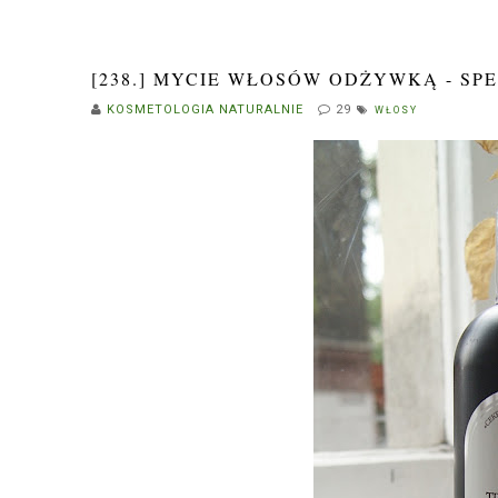
[238.] MYCIE WŁOSÓW ODŻYWKĄ - S
KOSMETOLOGIA NATURALNIE
29
WŁOSY