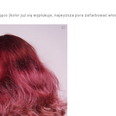
ąco (kolor już się wypłukuje, najwyższa pora zafarbować włos