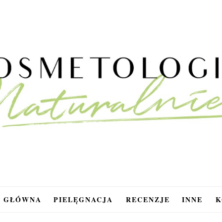
A GŁÓWNA
PIELĘGNACJA
RECENZJE
INNE
K